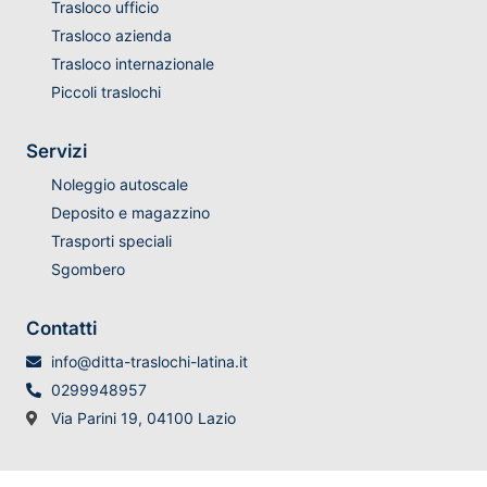
Trasloco ufficio
Trasloco azienda
Trasloco internazionale
Piccoli traslochi
Servizi
Noleggio autoscale
Deposito e magazzino
Trasporti speciali
Sgombero
Contatti
info@ditta-traslochi-latina.it
0299948957
Via Parini 19, 04100 Lazio