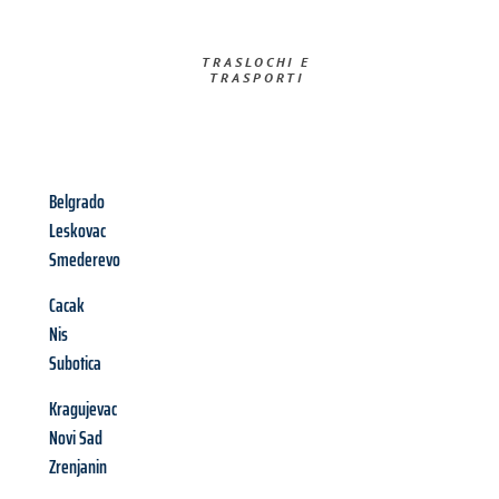
TRASLOCHI E
TRASPORTI​
Belgrado
Leskovac
Smederevo
Cacak
Nis
Subotica
Kragujevac
Novi Sad
Zrenjanin