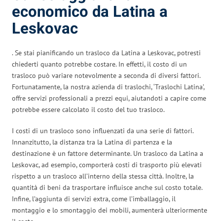
economico da Latina a
Leskovac
. Se stai pianificando un trasloco da Latina a Leskovac, potresti
chiederti quanto potrebbe costare. In effetti, il costo di un
trasloco può variare notevolmente a seconda di diversi fattori.
Fortunatamente, la nostra azienda di traslochi, ‘Traslochi Latina’,
offre servizi professionali a prezzi equi, aiutandoti a capire come
potrebbe essere calcolato il costo del tuo trasloco.
I costi di un trasloco sono influenzati da una serie di fattori.
Innanzitutto, la distanza tra la Latina di partenza e la
destinazione è un fattore determinante. Un trasloco da Latina a
Leskovac, ad esempio, comporterà costi di trasporto più elevati
rispetto a un trasloco all’interno della stessa città. Inoltre, la
quantità di beni da trasportare influisce anche sul costo totale.
Infine, l’aggiunta di servizi extra, come l’imballaggio, il
montaggio e lo smontaggio dei mobili, aumenterà ulteriormente