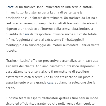
I
costi
di un trasloco sono influenzati da una serie di fattori.
Innanzitutto, la distanza tra la Latina di partenza e la
destinazione è un fattore determinante. Un trasloco da Latina a
Leskovac, ad esempio, comporterà costi di trasporto più elevati
rispetto a un trasloco all’interno della stessa città. Inoltre, la
quantità di
beni
da trasportare influisce anche sul costo totale.
Infine, l’aggiunta di servizi extra, come l’imballaggio, il
montaggio e lo smontaggio dei mobili, aumenterà ulteriormente
il costo.
‘Traslochi Latina’ offre un preventivo personalizzato in base alle
esigenze del cliente. Abbiamo pacchetti di trasloco disponibili in
base all’ambito e ai servizi, che ti permettono di scegliere
esattamente cosa ti serve. Che tu stia traslocando un piccolo
appartamento o una grande
casa
, abbiamo la soluzione che fa
per te.
Il nostro team di esperti traslocatori gestirà i tuoi beni in modo
sicuro ed efficiente, garantendo che nulla venga danneggiato.