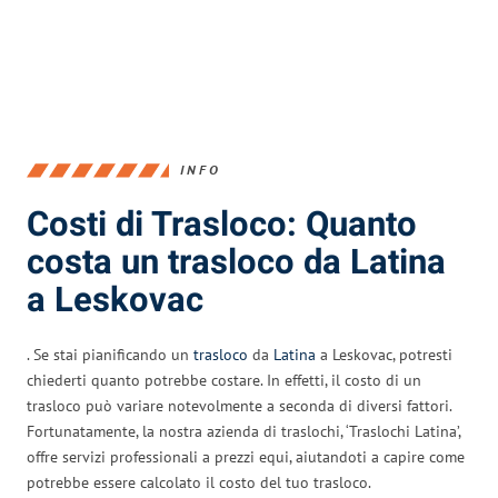
INFO
Costi di Trasloco: Quanto
costa un trasloco da Latina
a Leskovac
. Se stai pianificando un
trasloco
da
Latina
a Leskovac, potresti
chiederti quanto potrebbe costare. In effetti, il costo di un
trasloco può variare notevolmente a seconda di diversi fattori.
Fortunatamente, la nostra azienda di traslochi, ‘Traslochi Latina’,
offre servizi professionali a prezzi equi, aiutandoti a capire come
potrebbe essere calcolato il costo del tuo trasloco.