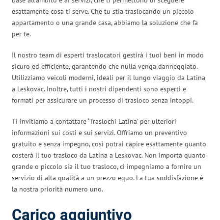
esattamente cosa ti serve. Che tu stia traslocando un piccolo
appartamento o una grande casa, abbiamo la soluzione che fa
per te.
Il nostro team di esperti traslocatori gestirà i tuoi beni in modo
sicuro ed efficiente, garantendo che nulla venga danneggiato.
Utilizziamo veicoli moderni, ideali per il lungo viaggio da Latina
a Leskovac. Inoltre, tutti i nostri dipendenti sono esperti e
formati per assicurare un processo di trasloco senza intoppi.
Ti invitiamo a contattare ‘Traslochi Latina’ per ulteriori
informazioni sui costi e sui servizi. Offriamo un preventivo
gratuito e senza impegno, così potrai capire esattamente quanto
costerà il tuo trasloco da Latina a Leskovac. Non importa quanto
grande o piccolo sia il tuo trasloco, ci impegniamo a fornire un
servizio di alta qualità a un prezzo equo. La tua soddisfazione è
la nostra priorità numero uno.
Carico aggiuntivo