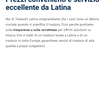
eccellente da Latina
Noi di Traslochi Latina comprendiamo che i costi sono un fattore
cruciale quando si pianifica il trasloco. Ecco perché puntiamo
sulla
trasparenza e sulla correttezza
per offrirti soluzioni su
misura. Che si tratti di un trasloco locale a Latina o di un
trasloco in tutta Europa, garantiamo servizi di trasloco di alta
qualità a prezzi competitivi.