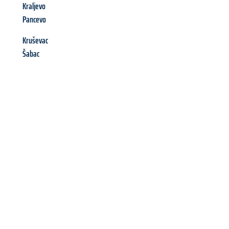
Kraljevo
Pancevo
Kruševac
Šabac
Richiedi ora la tua
offerta
al
miglior
prezzo !
Inviateci adesso la vostra richiesta non vincolante e
assicuratevi la vostra
offerta di trasloco per le vostre esigenze
a Latina
al miglior prezzo! Approfitta dell’occasione per
un
trasloco senza stress
e con il massimo comfort: