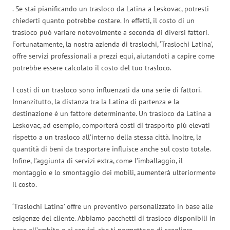
. Se stai pianificando un trasloco da Latina a Leskovac, potresti
chiederti quanto potrebbe costare. In effetti, il costo di un
trasloco può variare notevolmente a seconda di diversi fattori.
Fortunatamente, la nostra azienda di traslochi, ‘Traslochi Latina’,
offre servizi professionali a prezzi equi, aiutandoti a capire come
potrebbe essere calcolato il costo del tuo trasloco.
I costi di un trasloco sono influenzati da una serie di fattori.
Innanzitutto, la distanza tra la Latina di partenza e la
destinazione è un fattore determinante. Un trasloco da Latina a
Leskovac, ad esempio, comporterà costi di trasporto più elevati
rispetto a un trasloco all’interno della stessa città. Inoltre, la
quantità di beni da trasportare influisce anche sul costo totale.
Infine, l’aggiunta di servizi extra, come l’imballaggio, il
montaggio e lo smontaggio dei mobili, aumenterà ulteriormente
il costo.
‘Traslochi Latina’ offre un preventivo personalizzato in base alle
esigenze del cliente. Abbiamo pacchetti di trasloco disponibili in
base all’ambito e ai servizi, che ti permettono di scegliere