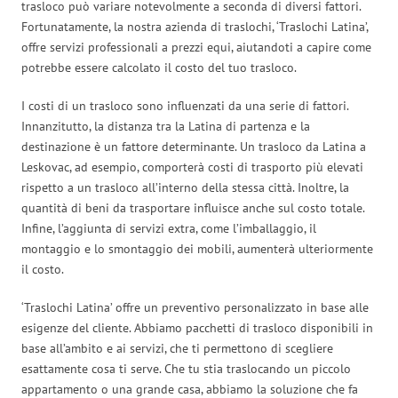
trasloco può variare notevolmente a seconda di diversi fattori.
Fortunatamente, la nostra azienda di traslochi, ‘Traslochi Latina’,
offre servizi professionali a prezzi equi, aiutandoti a capire come
potrebbe essere calcolato il costo del tuo trasloco.
I costi di un trasloco sono influenzati da una serie di fattori.
Innanzitutto, la distanza tra la Latina di partenza e la
destinazione è un fattore determinante. Un trasloco da Latina a
Leskovac, ad esempio, comporterà costi di trasporto più elevati
rispetto a un trasloco all’interno della stessa città. Inoltre, la
quantità di beni da trasportare influisce anche sul costo totale.
Infine, l’aggiunta di servizi extra, come l’imballaggio, il
montaggio e lo smontaggio dei mobili, aumenterà ulteriormente
il costo.
‘Traslochi Latina’ offre un preventivo personalizzato in base alle
esigenze del cliente. Abbiamo pacchetti di trasloco disponibili in
base all’ambito e ai servizi, che ti permettono di scegliere
esattamente cosa ti serve. Che tu stia traslocando un piccolo
appartamento o una grande casa, abbiamo la soluzione che fa