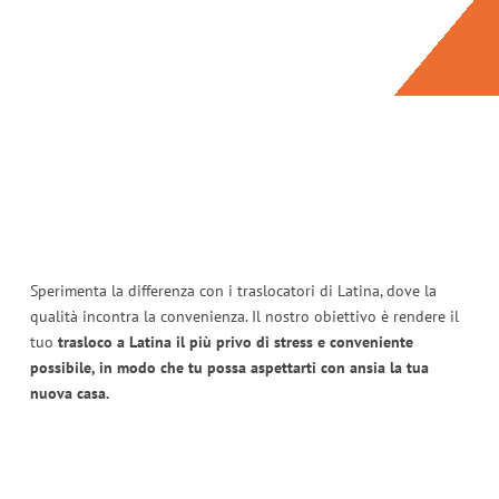
Sperimenta la differenza con i traslocatori di Latina, dove la
qualità incontra la convenienza. Il nostro obiettivo è rendere il
tuo
trasloco a Latina il più privo di stress e conveniente
possibile, in modo che tu possa aspettarti con ansia la tua
nuova casa.