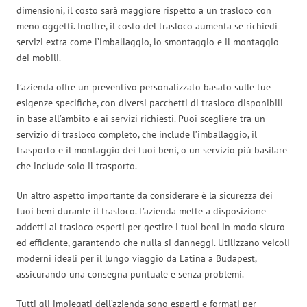
dimensioni, il costo sarà maggiore rispetto a un trasloco con
meno oggetti. Inoltre, il costo del trasloco aumenta se richiedi
servizi extra come l’imballaggio, lo smontaggio e il montaggio
dei mobili.
L’azienda offre un preventivo personalizzato basato sulle tue
esigenze specifiche, con diversi pacchetti di trasloco disponibili
in base all’ambito e ai servizi richiesti. Puoi scegliere tra un
servizio di trasloco completo, che include l’imballaggio, il
trasporto e il montaggio dei tuoi beni, o un servizio più basilare
che include solo il trasporto.
Un altro aspetto importante da considerare è la sicurezza dei
tuoi beni durante il trasloco. L’azienda mette a disposizione
addetti al trasloco esperti per gestire i tuoi beni in modo sicuro
ed efficiente, garantendo che nulla si danneggi. Utilizzano veicoli
moderni ideali per il lungo viaggio da Latina a Budapest,
assicurando una consegna puntuale e senza problemi.
Tutti gli impiegati dell’azienda sono esperti e formati per