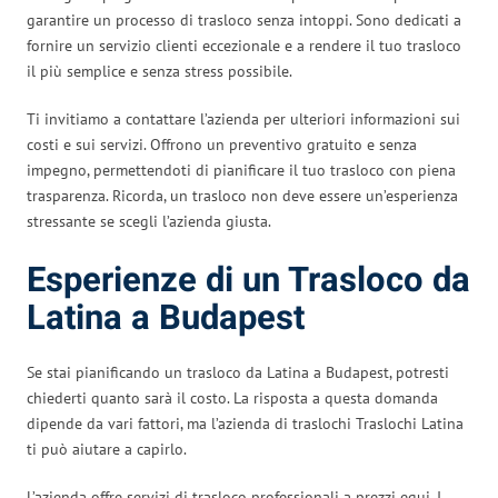
garantire un processo di trasloco senza intoppi. Sono dedicati a
fornire un servizio clienti eccezionale e a rendere il tuo trasloco
il più semplice e senza stress possibile.
Ti invitiamo a contattare l’azienda per ulteriori informazioni sui
costi e sui servizi. Offrono un preventivo gratuito e senza
impegno, permettendoti di pianificare il tuo trasloco con piena
trasparenza. Ricorda, un trasloco non deve essere un’esperienza
stressante se scegli l’azienda giusta.
Esperienze di un Trasloco da
Latina a Budapest
Se stai pianificando un trasloco da Latina a Budapest, potresti
chiederti quanto sarà il costo. La risposta a questa domanda
dipende da vari fattori, ma l’azienda di traslochi Traslochi Latina
ti può aiutare a capirlo.
L’azienda offre servizi di trasloco professionali a prezzi equi. I