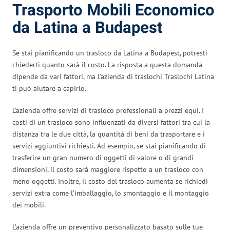
Trasporto Mobili Economico
da Latina a Budapest
Se stai pianificando un trasloco da Latina a Budapest, potresti
chiederti quanto sarà il costo. La risposta a questa domanda
dipende da vari fattori, ma l’azienda di traslochi Traslochi Latina
ti può aiutare a capirlo.
L’azienda offre servizi di trasloco professionali a prezzi equi. I
costi di un trasloco sono influenzati da diversi fattori tra cui la
distanza tra le due città, la quantità di beni da trasportare e i
servizi aggiuntivi richiesti. Ad esempio, se stai pianificando di
trasferire un gran numero di oggetti di valore o di grandi
dimensioni, il costo sarà maggiore rispetto a un trasloco con
meno oggetti. Inoltre, il costo del trasloco aumenta se richiedi
servizi extra come l’imballaggio, lo smontaggio e il montaggio
dei mobili.
L’azienda offre un preventivo personalizzato basato sulle tue