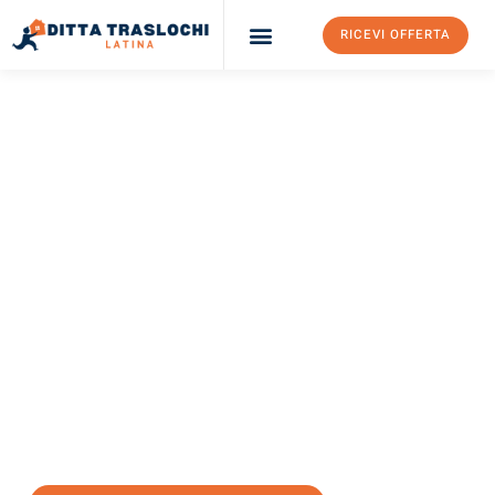
RICEVI OFFERTA
Ditta Traslochi Latina
Servizi Traslochi Latina
Costi e prezzi
TRASLOCHI LATINA
Traslochi Latina
Budapest
Il tuo trasloco Latina Budapest può essere così facile!
Sperimenta il nostro
servizio di prima classe
e assicurati i
migliori prezzi in Latina
.
Richiedo ora la tua offerta personalizzata e fai il primo passo
verso un trasloco senza stress a Budapest