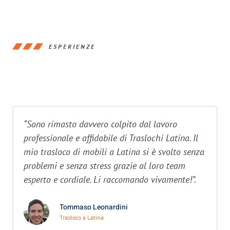
ESPERIENZE
“Sono rimasto davvero colpito dal lavoro
professionale e affidabile di Traslochi Latina. Il
mio trasloco di mobili a Latina si è svolto senza
problemi e senza stress grazie al loro team
esperto e cordiale. Li raccomando vivamente!”.
Tommaso Leonardini
Trasloco a Latina