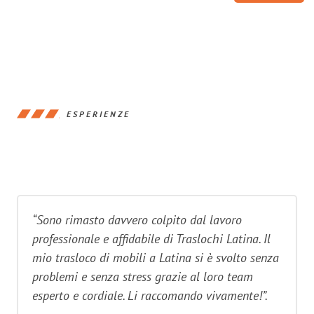
ESPERIENZE
“Sono rimasto davvero colpito dal lavoro
professionale e affidabile di Traslochi Latina. Il
mio trasloco di mobili a Latina si è svolto senza
problemi e senza stress grazie al loro team
esperto e cordiale. Li raccomando vivamente!”.