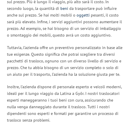
sul prezzo. Più è lungo il viaggio, più alto sarà il costo. In
secondo luogo, la quantità di
beni
da trasportare può influire
anche sul prezzo. Se hai molti mobili o
oggetti
pesanti, il costo
sarà più elevato. Infine, i servizi aggiuntivi possono aumentare il
prezzo. Ad esempio, se hai bisogno di un servizio di imballaggio
o smontaggio dei mobili, questo avrà un costo aggiuntivo.
Tuttavia, l’azienda offre un preventivo personalizzato in base alle
tue esigenze. Questo significa che potrai scegliere tra diversi
pacchetti di trasloco, ognuno con un diverso livello di servizio e
prezzo. Che tu abbia bisogno di un servizio completo o solo di
un aiuto per il trasporto, l’azienda ha la soluzione giusta per te.
Inoltre, l’azienda dispone di personale esperto e veicoli moderni,
ideali per il lungo viaggio da Latina a Győr. I nostri traslocatori
esperti maneggeranno i tuoi beni con cura, assicurando che
nulla venga danneggiato durante il trasloco. Tutti i nostri
dipendenti sono esperti e formati per garantire un processo di
trasloco senza problemi.