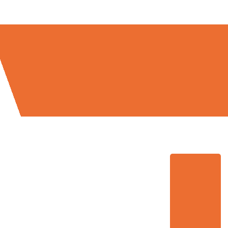
Traslochi Latina in numeri: