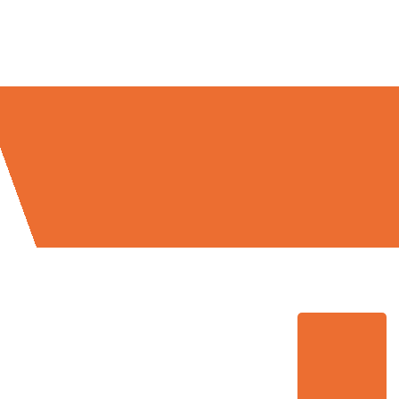
Traslochi Latina in numeri: