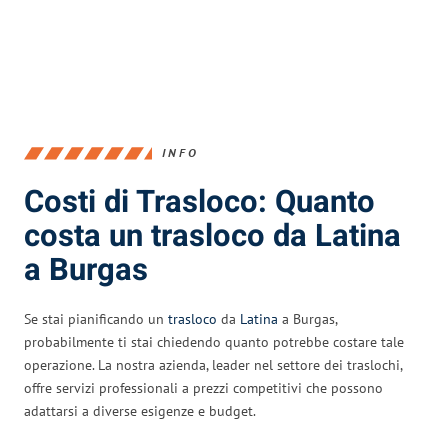
INFO
Costi di Trasloco: Quanto
costa un trasloco da Latina
a Burgas
Se stai pianificando un
trasloco
da
Latina
a Burgas,
probabilmente ti stai chiedendo quanto potrebbe costare tale
operazione. La nostra azienda, leader nel settore dei traslochi,
offre servizi professionali a prezzi competitivi che possono
adattarsi a diverse esigenze e budget.