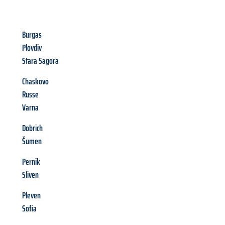
Burgas
Plovdiv
Stara Sagora
Chaskovo
Russe
Varna
Dobrich
Šumen
Pernik
Sliven
Pleven
Sofia