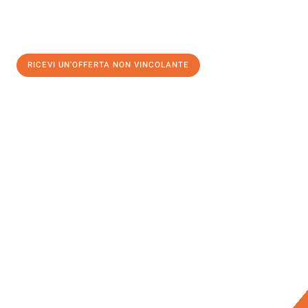
RICEVI UN'OFFERTA NON VINCOLANTE