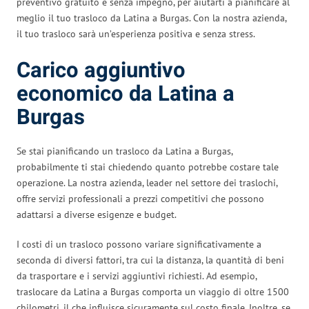
preventivo gratuito e senza impegno, per aiutarti a pianificare al
meglio il tuo trasloco da Latina a Burgas. Con la nostra azienda,
il tuo trasloco sarà un’esperienza positiva e senza stress.
Carico aggiuntivo
economico da Latina a
Burgas
Se stai pianificando un trasloco da Latina a Burgas,
probabilmente ti stai chiedendo quanto potrebbe costare tale
operazione. La nostra azienda, leader nel settore dei traslochi,
offre servizi professionali a prezzi competitivi che possono
adattarsi a diverse esigenze e budget.
I costi di un trasloco possono variare significativamente a
seconda di diversi fattori, tra cui la distanza, la quantità di beni
da trasportare e i servizi aggiuntivi richiesti. Ad esempio,
traslocare da Latina a Burgas comporta un viaggio di oltre 1500
chilometri, il che influisce sicuramente sul costo finale. Inoltre, se