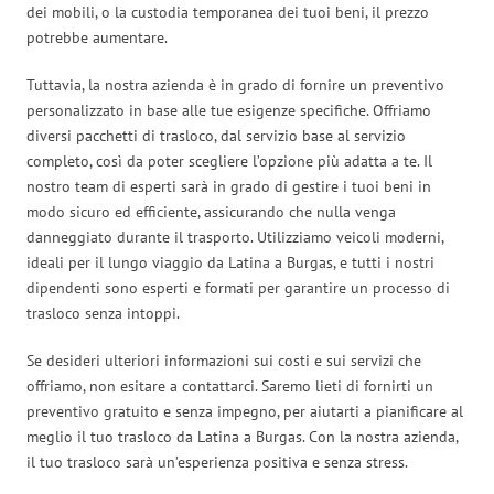
dei mobili, o la custodia temporanea dei tuoi beni, il prezzo
potrebbe aumentare.
Tuttavia, la nostra azienda è in grado di fornire un preventivo
personalizzato in base alle tue esigenze specifiche. Offriamo
diversi pacchetti di trasloco, dal servizio base al servizio
completo, così da poter scegliere l’opzione più adatta a te. Il
nostro team di esperti sarà in grado di gestire i tuoi beni in
modo sicuro ed efficiente, assicurando che nulla venga
danneggiato durante il trasporto. Utilizziamo veicoli moderni,
ideali per il lungo viaggio da Latina a Burgas, e tutti i nostri
dipendenti sono esperti e formati per garantire un processo di
trasloco senza intoppi.
Se desideri ulteriori informazioni sui costi e sui servizi che
offriamo, non esitare a contattarci. Saremo lieti di fornirti un
preventivo gratuito e senza impegno, per aiutarti a pianificare al
meglio il tuo trasloco da Latina a Burgas. Con la nostra azienda,
il tuo trasloco sarà un’esperienza positiva e senza stress.