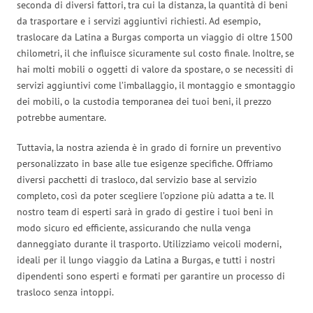
seconda di diversi fattori, tra cui la distanza, la quantità di beni
da trasportare e i servizi aggiuntivi richiesti. Ad esempio,
traslocare da Latina a Burgas comporta un viaggio di oltre 1500
chilometri, il che influisce sicuramente sul costo finale. Inoltre, se
hai molti mobili o oggetti di valore da spostare, o se necessiti di
servizi aggiuntivi come l’imballaggio, il montaggio e smontaggio
dei mobili, o la custodia temporanea dei tuoi beni, il prezzo
potrebbe aumentare.
Tuttavia, la nostra azienda è in grado di fornire un preventivo
personalizzato in base alle tue esigenze specifiche. Offriamo
diversi pacchetti di trasloco, dal servizio base al servizio
completo, così da poter scegliere l’opzione più adatta a te. Il
nostro team di esperti sarà in grado di gestire i tuoi beni in
modo sicuro ed efficiente, assicurando che nulla venga
danneggiato durante il trasporto. Utilizziamo veicoli moderni,
ideali per il lungo viaggio da Latina a Burgas, e tutti i nostri
dipendenti sono esperti e formati per garantire un processo di
trasloco senza intoppi.