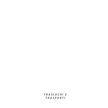
TRASLOCHI E
TRASPORTI​