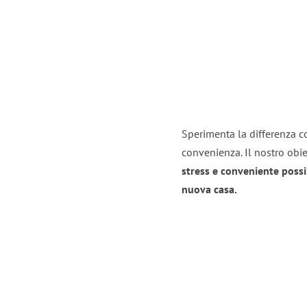
Sperimenta la differenza con
convenienza. Il nostro obie
stress e conveniente possi
nuova casa.