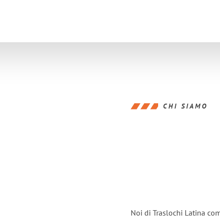
CHI SIAMO
Noi di Traslochi Latina co