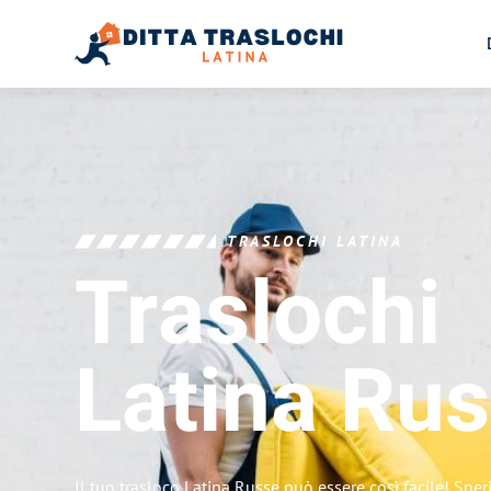
TRASLOCHI LATINA
Traslochi
Latina
Rus
Il tuo trasloco Latina Russe può essere così facile! Spe