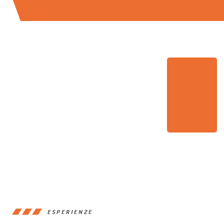
ESPERIENZE