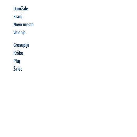
Domžale
Kranj
Novo mesto
Velenje
Grosuplje
Krško
Ptuj
Žalec
Richiedi ora la tua
offerta
al
miglior