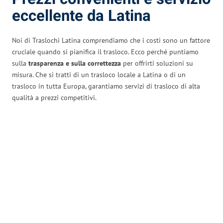
eccellente da Latina
Noi di Traslochi Latina comprendiamo che i costi sono un fattore
cruciale quando si pianifica il trasloco. Ecco perché puntiamo
sulla
trasparenza e sulla correttezza
per offrirti soluzioni su
misura. Che si tratti di un trasloco locale a Latina o di un
trasloco in tutta Europa, garantiamo servizi di trasloco di alta
qualità a prezzi competitivi.