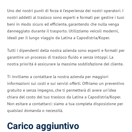
Uno dei nostri punti di forza è l’esperienza dei nostri operatori. I
nostri addetti al trasloco sono esperti e formati per gestire i tuoi
beni in modo sicuro ed efficiente, garantendo che nulla venga
danneggiato durante il trasporto. Utilizziamo veicoli moderni,
ideali per il lungo viaggio da Latina a Capodistria/Koper.
Tutti i dipendenti della nostra azienda sono esperti e formati per
garantire un processo di trasloco fluido e senza intoppi. La
nostra priorità è assicurare la massima soddisfazione del cliente.
Ti invitiamo a contattare la nostra azienda per maggiori
informazioni sui costi e sui servizi offerti. Offriamo un preventivo
gratuito e senza impegno, che ti permetterà di avere un’idea
chiara del costo del tuo trasloco da Latina a Capodistria/Koper.
Non esitare a contattarci: siamo a tua completa disposizione per
qualsiasi domanda o necessità.
Carico aggiuntivo