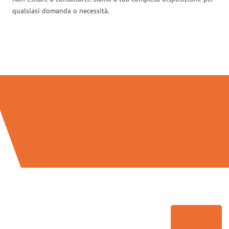
qualsiasi domanda o necessità.
Traslochi Latina in numeri: