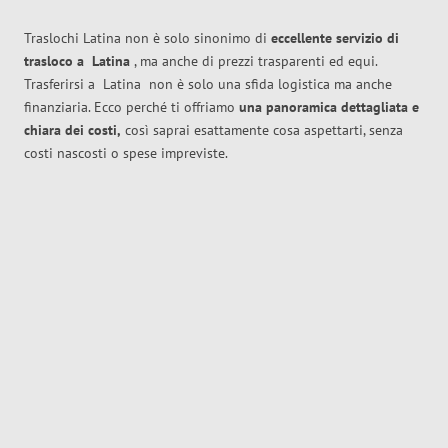
Traslochi Latina non è solo sinonimo di
eccellente
servizio di
trasloco
a
Latina
, ma anche di prezzi trasparenti ed equi.
Trasferirsi a
Latina
non è solo una sfida logistica ma anche
finanziaria. Ecco perché ti offriamo
una panoramica dettagliata e
chiara dei costi,
così saprai esattamente cosa aspettarti, senza
costi nascosti o spese impreviste.