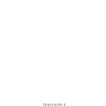
TRASLOCHI E