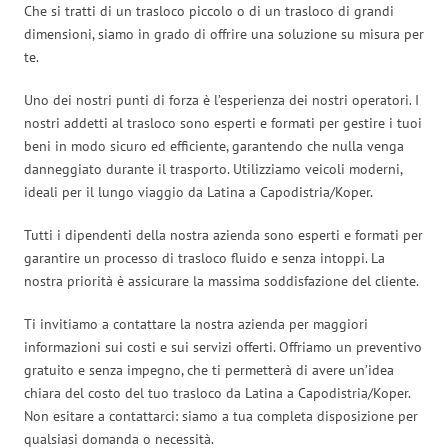
Che si tratti di un trasloco piccolo o di un trasloco di grandi
dimensioni, siamo in grado di offrire una soluzione su misura per
te.
Uno dei nostri punti di forza è l’esperienza dei nostri operatori. I
nostri addetti al trasloco sono esperti e formati per gestire i tuoi
beni in modo sicuro ed efficiente, garantendo che nulla venga
danneggiato durante il trasporto. Utilizziamo veicoli moderni,
ideali per il lungo viaggio da Latina a Capodistria/Koper.
Tutti i dipendenti della nostra azienda sono esperti e formati per
garantire un processo di trasloco fluido e senza intoppi. La
nostra priorità è assicurare la massima soddisfazione del cliente.
Ti invitiamo a contattare la nostra azienda per maggiori
informazioni sui costi e sui servizi offerti. Offriamo un preventivo
gratuito e senza impegno, che ti permetterà di avere un’idea
chiara del costo del tuo trasloco da Latina a Capodistria/Koper.
Non esitare a contattarci: siamo a tua completa disposizione per
qualsiasi domanda o necessità.