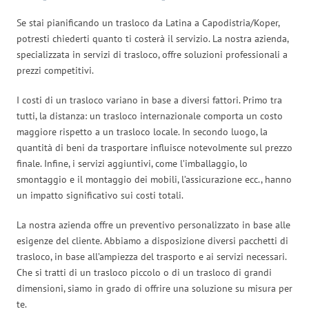
Se stai pianificando un trasloco da Latina a Capodistria/Koper,
potresti chiederti quanto ti costerà il servizio. La nostra azienda,
specializzata in servizi di trasloco, offre soluzioni professionali a
prezzi competitivi.
I costi di un trasloco variano in base a diversi fattori. Primo tra
tutti, la distanza: un trasloco internazionale comporta un costo
maggiore rispetto a un trasloco locale. In secondo luogo, la
quantità di beni da trasportare influisce notevolmente sul prezzo
finale. Infine, i servizi aggiuntivi, come l’imballaggio, lo
smontaggio e il montaggio dei mobili, l’assicurazione ecc., hanno
un impatto significativo sui costi totali.
La nostra azienda offre un preventivo personalizzato in base alle
esigenze del cliente. Abbiamo a disposizione diversi pacchetti di
trasloco, in base all’ampiezza del trasporto e ai servizi necessari.
Che si tratti di un trasloco piccolo o di un trasloco di grandi
dimensioni, siamo in grado di offrire una soluzione su misura per
te.