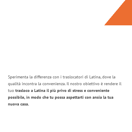
Sperimenta la differenza con i traslocatori di Latina, dove la
qualità incontra la convenienza. Il nostro obiettivo è rendere il
tuo
trasloco a Latina il più privo di stress e conveniente
possibile, in modo che tu possa aspettarti con ansia la tua
nuova casa.