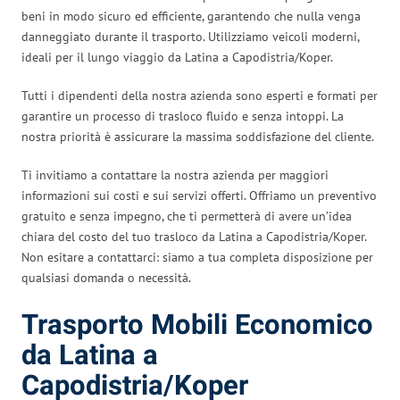
beni in modo sicuro ed efficiente, garantendo che nulla venga
danneggiato durante il trasporto. Utilizziamo veicoli moderni,
ideali per il lungo viaggio da Latina a Capodistria/Koper.
Tutti i dipendenti della nostra azienda sono esperti e formati per
garantire un processo di trasloco fluido e senza intoppi. La
nostra priorità è assicurare la massima soddisfazione del cliente.
Ti invitiamo a contattare la nostra azienda per maggiori
informazioni sui costi e sui servizi offerti. Offriamo un preventivo
gratuito e senza impegno, che ti permetterà di avere un’idea
chiara del costo del tuo trasloco da Latina a Capodistria/Koper.
Non esitare a contattarci: siamo a tua completa disposizione per
qualsiasi domanda o necessità.
Trasporto Mobili Economico
da Latina a
Capodistria/Koper