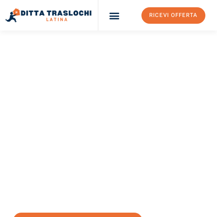
RICEVI OFFERTA
Ditta Traslochi Latina
Servizi Traslochi Latina
Costi e prezzi
TRASLOCHI LATINA
Traslochi Latina
Capodistria/Koper
Il tuo trasloco Latina Capodistria/Koper può essere così facile!
Sperimenta il nostro
servizio di prima classe
e assicurati i
migliori prezzi in Latina
.
Richiedo ora la tua offerta personalizzata e fai il primo passo
verso un trasloco senza stress a Capodistria/Koper