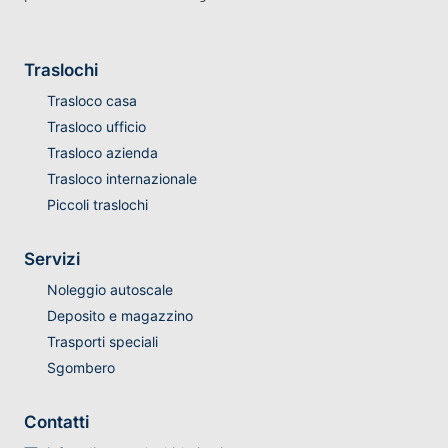
Traslochi
Trasloco casa
Trasloco ufficio
Trasloco azienda
Trasloco internazionale
Piccoli traslochi
Servizi
Noleggio autoscale
Deposito e magazzino
Trasporti speciali
Sgombero
Contatti