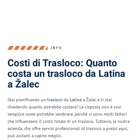
INFO
Costi di Trasloco: Quanto
costa un trasloco da Latina
a Žalec
Stai pianificando un
trasloco
da
Latina
a Žalec e ti stai
chiedendo quanto potrebbe costare? La risposta non è così
semplice come potrebbe sembrare, perché ci sono molti fattori
che influenzano il costo totale di un trasloco. Tuttavia, la nostra
azienda, che offre servizi professionali di trasloco a prezzi equi,
può aiutarti a capire meglio.