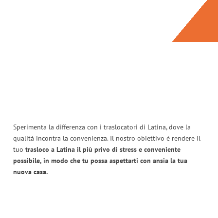
Sperimenta la differenza con i traslocatori di Latina, dove la
qualità incontra la convenienza. Il nostro obiettivo è rendere il
tuo
trasloco a Latina il più privo di stress e conveniente
possibile, in modo che tu possa aspettarti con ansia la tua
nuova casa.