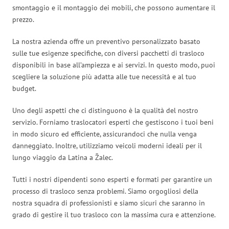
smontaggio e il montaggio dei mobili, che possono aumentare il
prezzo.
La nostra azienda offre un preventivo personalizzato basato
sulle tue esigenze specifiche, con diversi pacchetti di trasloco
disponibili in base all’ampiezza e ai servizi. In questo modo, puoi
scegliere la soluzione più adatta alle tue necessità e al tuo
budget.
Uno degli aspetti che ci distinguono è la qualità del nostro
servizio. Forniamo traslocatori esperti che gestiscono i tuoi beni
in modo sicuro ed efficiente, assicurandoci che nulla venga
danneggiato. Inoltre, utilizziamo veicoli moderni ideali per il
lungo viaggio da Latina a Žalec.
Tutti i nostri dipendenti sono esperti e formati per garantire un
processo di trasloco senza problemi. Siamo orgogliosi della
nostra squadra di professionisti e siamo sicuri che saranno in
grado di gestire il tuo trasloco con la massima cura e attenzione.