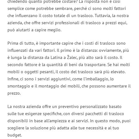
chiedendo quanto potrebbe costare? La risposta non è così
semplice come potrebbe sembrare, perché ci sono molti fattori
che influenzano il costo totale di un trasloco. Tuttavia, la nostra
azienda, che offre servizi professionali di trasloco a prezzi equi,
può aiutarti a capire meglio.
Prima di tutto, è importante capire che i costi di trasloco sono
influenzati da vari fattori. Il primo è la distanza: ovviamente, più
è lunga la distanza da Latina a Žalec, più alto sarà il costo. Il
secondo fattore è la quantità di beni da trasportare. Se hai molti
mobili o oggetti pesanti, il costo del trasloco sarà più elevato.
Infine, ci sono i servizi aggiuntivi, come l’imballaggio, lo
smontaggio e il montaggio dei mobili, che possono aumentare il
prezzo.
La nostra azienda offre un preventivo personalizzato basato
sulle tue esigenze specifiche, con diversi pacchetti di trasloco
disponibili in base all’ampiezza e ai servizi. In questo modo, puoi
scegliere la soluzione più adatta alle tue necessità e al tuo
budget.