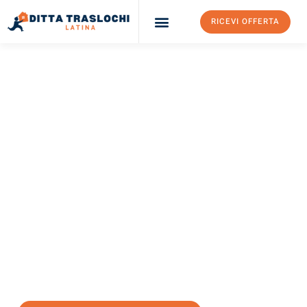
RICEVI OFFERTA
Ditta Traslochi Latina
Servizi Traslochi Latina
Costi e prezzi
TRASLOCHI LATINA
Traslochi Latina
Žalec
Il tuo trasloco Latina Žalec può essere così facile! Sperimenta il
nostro
servizio di prima classe
e assicurati i
migliori prezzi in
Latina
.
Richiedo ora la tua offerta personalizzata e fai il primo passo
verso un trasloco senza stress a Žalec