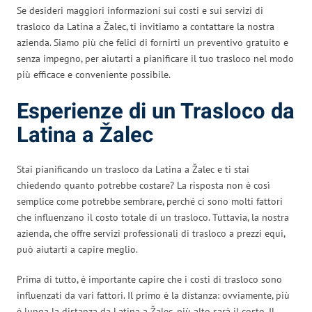
Se desideri maggiori informazioni sui costi e sui servizi di
trasloco da Latina a Žalec, ti invitiamo a contattare la nostra
azienda. Siamo più che felici di fornirti un preventivo gratuito e
senza impegno, per aiutarti a pianificare il tuo trasloco nel modo
più efficace e conveniente possibile.
Esperienze di un Trasloco da
Latina a Žalec
Stai pianificando un trasloco da Latina a Žalec e ti stai
chiedendo quanto potrebbe costare? La risposta non è così
semplice come potrebbe sembrare, perché ci sono molti fattori
che influenzano il costo totale di un trasloco. Tuttavia, la nostra
azienda, che offre servizi professionali di trasloco a prezzi equi,
può aiutarti a capire meglio.
Prima di tutto, è importante capire che i costi di trasloco sono
influenzati da vari fattori. Il primo è la distanza: ovviamente, più
è lunga la distanza da Latina a Žalec, più alto sarà il costo. Il