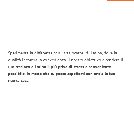
Sperimenta la differenza con i traslocatori di Latina, dove la
qualità incontra la convenienza. Il nostro obiettivo è rendere il
tuo
trasloco a Latina il più privo di stress e conveniente
possibile, in modo che tu possa aspettarti con ansia la tua
nuova casa.