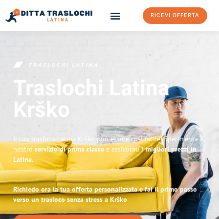
RICEVI OFFERTA
Ditta Traslochi Latina
Servizi Traslochi Latina
Costi e prezzi
TRASLOCHI LATINA
Traslochi Latina
Krško
Il tuo trasloco Latina Krško può essere così facile! Sperimenta il
nostro
servizio di prima classe
e assicurati i
migliori prezzi in
Latina
.
Richiedo ora la tua offerta personalizzata e fai il primo passo
verso un trasloco senza stress a Krško