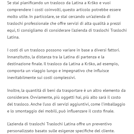
Se stai pianificando un trasloco da Latina a Krško e vuoi
comprendere i costi coinvolti, questo articolo potrebbe essere
molto utile. In particolare, se stai cercando un’azienda di
traslochi professionale che offre servizi di alta qualità a prezzi
equi, ti consigliamo di considerare l’azienda di traslochi Traslochi
Latina.
I costi di un trasloco possono variare in base a diversi fattori.
Innanzitutto, la distanza tra la Latina di partenza e la
destinazione finale. Il trasloco da Latina a Krško, ad esempio,
comporta un viaggio lungo e impegnativo che influisce
inevitabilmente sui costi complessivi.
Inoltre, la quantità di beni da trasportare è un altro elemento da
considerare. Ovviamente, più oggetti hai, più alto sarà il costo
del trasloco. Anche l’uso di servizi aggiuntivi, come l’imballaggio
e lo smontaggio dei mobili, può influenzare il costo finale.
L’azienda di traslochi Traslochi Latina offre un preventivo
personalizzato basato sulle esigenze specifiche del cliente.