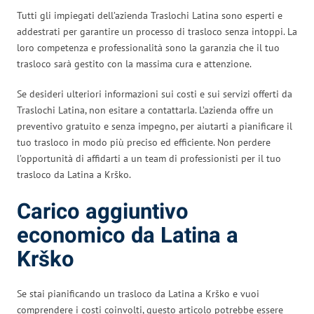
Tutti gli impiegati dell’azienda Traslochi Latina sono esperti e
addestrati per garantire un processo di trasloco senza intoppi. La
loro competenza e professionalità sono la garanzia che il tuo
trasloco sarà gestito con la massima cura e attenzione.
Se desideri ulteriori informazioni sui costi e sui servizi offerti da
Traslochi Latina, non esitare a contattarla. L’azienda offre un
preventivo gratuito e senza impegno, per aiutarti a pianificare il
tuo trasloco in modo più preciso ed efficiente. Non perdere
l’opportunità di affidarti a un team di professionisti per il tuo
trasloco da Latina a Krško.
Carico aggiuntivo
economico da Latina a
Krško
Se stai pianificando un trasloco da Latina a Krško e vuoi
comprendere i costi coinvolti, questo articolo potrebbe essere