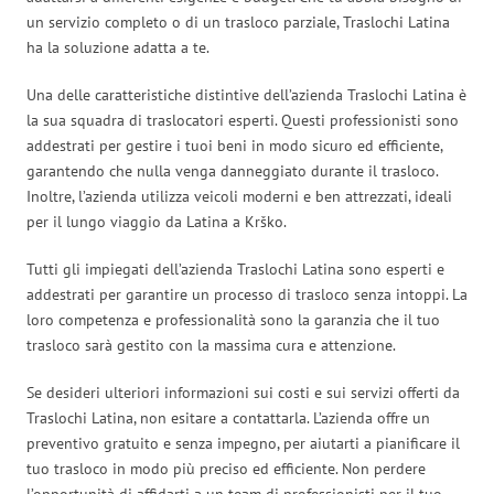
un servizio completo o di un trasloco parziale, Traslochi Latina
ha la soluzione adatta a te.
Una delle caratteristiche distintive dell’azienda Traslochi Latina è
la sua squadra di traslocatori esperti. Questi professionisti sono
addestrati per gestire i tuoi beni in modo sicuro ed efficiente,
garantendo che nulla venga danneggiato durante il trasloco.
Inoltre, l’azienda utilizza veicoli moderni e ben attrezzati, ideali
per il lungo viaggio da Latina a Krško.
Tutti gli impiegati dell’azienda Traslochi Latina sono esperti e
addestrati per garantire un processo di trasloco senza intoppi. La
loro competenza e professionalità sono la garanzia che il tuo
trasloco sarà gestito con la massima cura e attenzione.
Se desideri ulteriori informazioni sui costi e sui servizi offerti da
Traslochi Latina, non esitare a contattarla. L’azienda offre un
preventivo gratuito e senza impegno, per aiutarti a pianificare il
tuo trasloco in modo più preciso ed efficiente. Non perdere
l’opportunità di affidarti a un team di professionisti per il tuo