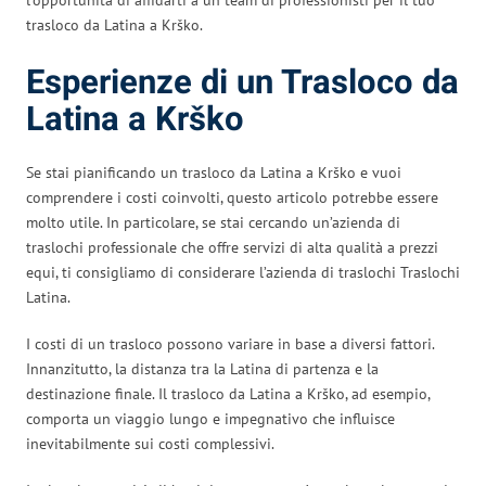
trasloco da Latina a Krško.
Esperienze di un Trasloco da
Latina a Krško
Se stai pianificando un trasloco da Latina a Krško e vuoi
comprendere i costi coinvolti, questo articolo potrebbe essere
molto utile. In particolare, se stai cercando un’azienda di
traslochi professionale che offre servizi di alta qualità a prezzi
equi, ti consigliamo di considerare l’azienda di traslochi Traslochi
Latina.
I costi di un trasloco possono variare in base a diversi fattori.
Innanzitutto, la distanza tra la Latina di partenza e la
destinazione finale. Il trasloco da Latina a Krško, ad esempio,
comporta un viaggio lungo e impegnativo che influisce
inevitabilmente sui costi complessivi.