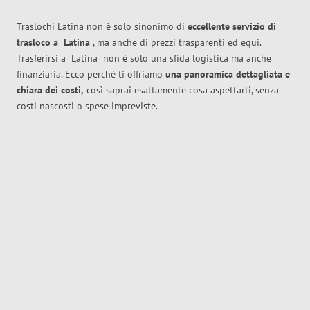
Traslochi Latina non è solo sinonimo di
eccellente
servizio di
trasloco
a
Latina
, ma anche di prezzi trasparenti ed equi.
Trasferirsi a
Latina
non è solo una sfida logistica ma anche
finanziaria. Ecco perché ti offriamo
una panoramica dettagliata e
chiara dei costi,
così saprai esattamente cosa aspettarti, senza
costi nascosti o spese impreviste.