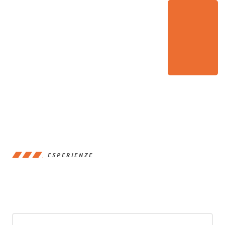
ESPERIENZE