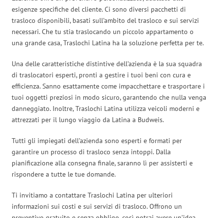
esigenze specifiche del cliente. Ci sono diversi pacchetti di
trasloco disponibili, basati sull’ambito del trasloco e sui servizi
necessari. Che tu stia traslocando un piccolo appartamento o
una grande casa, Traslochi Latina ha la soluzione perfetta per te.
Una delle caratteristiche distintive dell’azienda è la sua squadra
di traslocatori esperti, pronti a gestire i tuoi beni con cura e
efficienza. Sanno esattamente come impacchettare e trasportare i
tuoi oggetti preziosi in modo sicuro, garantendo che nulla venga
danneggiato. Inoltre, Traslochi Latina utilizza veicoli moderni e
attrezzati per il lungo viaggio da Latina a Budweis.
Tutti gli impiegati dell’azienda sono esperti e formati per
garantire un processo di trasloco senza intoppi. Dalla
pianificazione alla consegna finale, saranno lì per assisterti e
rispondere a tutte le tue domande.
Ti invitiamo a contattare Traslochi Latina per ulteriori
informazioni sui costi e sui servizi di trasloco. Offrono un
preventivo gratuito e senza obbligo, così potrai avere un’idea