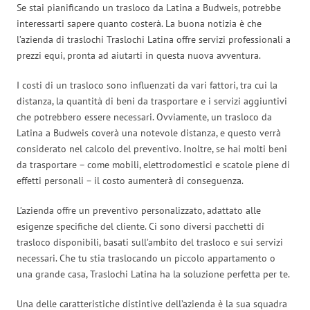
Se stai pianificando un trasloco da Latina a Budweis, potrebbe
interessarti sapere quanto costerà. La buona notizia è che
l’azienda di traslochi Traslochi Latina offre servizi professionali a
prezzi equi, pronta ad aiutarti in questa nuova avventura.
I costi di un trasloco sono influenzati da vari fattori, tra cui la
distanza, la quantità di beni da trasportare e i servizi aggiuntivi
che potrebbero essere necessari. Ovviamente, un trasloco da
Latina a Budweis coverà una notevole distanza, e questo verrà
considerato nel calcolo del preventivo. Inoltre, se hai molti beni
da trasportare – come mobili, elettrodomestici e scatole piene di
effetti personali – il costo aumenterà di conseguenza.
L’azienda offre un preventivo personalizzato, adattato alle
esigenze specifiche del cliente. Ci sono diversi pacchetti di
trasloco disponibili, basati sull’ambito del trasloco e sui servizi
necessari. Che tu stia traslocando un piccolo appartamento o
una grande casa, Traslochi Latina ha la soluzione perfetta per te.
Una delle caratteristiche distintive dell’azienda è la sua squadra