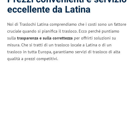
eccellente da Latina
Noi di Traslochi Latina comprendiamo che i costi sono un fattore
cruciale quando si pianifica il trasloco. Ecco perché puntiamo
sulla
trasparenza e sulla correttezza
per offrirti soluzioni su
misura. Che si tratti di un trasloco locale a Latina o di un
trasloco in tutta Europa, garantiamo servizi di trasloco di alta
qualità a prezzi competitivi.