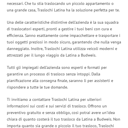
necessari. Che tu stia traslocando un piccolo appartamento o
una grande casa, Traslochi Latina ha la soluzione perfetta per te.
Una delle caratteristiche distintive dell’azienda è la sua squadra
di traslocatori esperti, pronti a gestire i tuoi beni con cura e
efficienza. Sanno esattamente come impacchettare e trasportare i
tuoi oggetti preziosi in modo sicuro, garantendo che nulla venga
danneggiato. Inoltre, Traslochi Latina utilizza veicoli moderni e
attrezzati per il lungo viaggio da Latina a Budweis.
Tutti gli impiegati dell’azienda sono esperti e formati per
garantire un processo di trasloco senza intoppi. Dalla
pianificazione alla consegna finale, saranno lì per assisterti e
rispondere a tutte le tue domande.
Ti invitiamo a contattare Traslochi Latina per ulteriori
informazioni sui costi e sui servizi di trasloco. Offrono un
preventivo gratuito e senza obbligo, così potrai avere un’idea
chiara di quanto costerà il tuo trasloco da Latina a Budweis. Non
importa quanto sia grande o piccolo il tuo trasloco, Traslochi