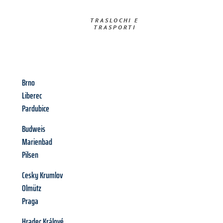
TRASLOCHI E
TRASPORTI​
Brno
Liberec
Pardubice
Budweis
Marienbad
Pilsen
Cesky Krumlov
Olmütz
Praga
Hradec Králové