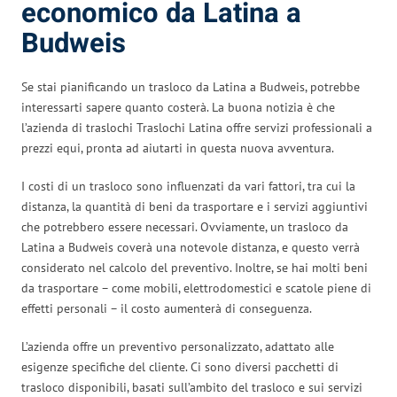
economico da Latina a
Budweis
Se stai pianificando un trasloco da Latina a Budweis, potrebbe
interessarti sapere quanto costerà. La buona notizia è che
l’azienda di traslochi Traslochi Latina offre servizi professionali a
prezzi equi, pronta ad aiutarti in questa nuova avventura.
I costi di un trasloco sono influenzati da vari fattori, tra cui la
distanza, la quantità di beni da trasportare e i servizi aggiuntivi
che potrebbero essere necessari. Ovviamente, un trasloco da
Latina a Budweis coverà una notevole distanza, e questo verrà
considerato nel calcolo del preventivo. Inoltre, se hai molti beni
da trasportare – come mobili, elettrodomestici e scatole piene di
effetti personali – il costo aumenterà di conseguenza.
L’azienda offre un preventivo personalizzato, adattato alle
esigenze specifiche del cliente. Ci sono diversi pacchetti di
trasloco disponibili, basati sull’ambito del trasloco e sui servizi