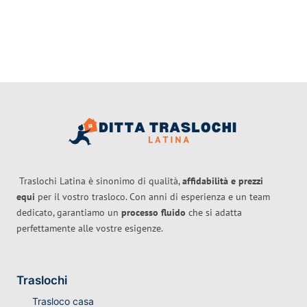
Traslochi Latina è sinonimo di qualità,
affidabilità e prezzi
equi
per il vostro trasloco. Con anni di esperienza e un team
dedicato, garantiamo un
processo fluido
che si adatta
perfettamente alle vostre esigenze.
Traslochi
Trasloco casa