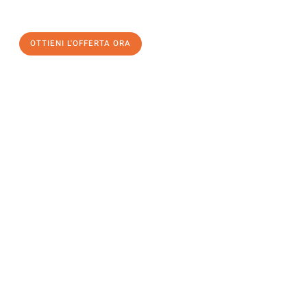
OTTIENI L'OFFERTA ORA