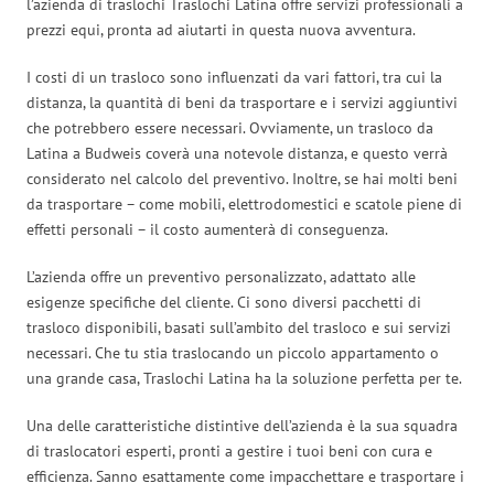
l’azienda di traslochi Traslochi Latina offre servizi professionali a
prezzi equi, pronta ad aiutarti in questa nuova avventura.
I costi di un trasloco sono influenzati da vari fattori, tra cui la
distanza, la quantità di beni da trasportare e i servizi aggiuntivi
che potrebbero essere necessari. Ovviamente, un trasloco da
Latina a Budweis coverà una notevole distanza, e questo verrà
considerato nel calcolo del preventivo. Inoltre, se hai molti beni
da trasportare – come mobili, elettrodomestici e scatole piene di
effetti personali – il costo aumenterà di conseguenza.
L’azienda offre un preventivo personalizzato, adattato alle
esigenze specifiche del cliente. Ci sono diversi pacchetti di
trasloco disponibili, basati sull’ambito del trasloco e sui servizi
necessari. Che tu stia traslocando un piccolo appartamento o
una grande casa, Traslochi Latina ha la soluzione perfetta per te.
Una delle caratteristiche distintive dell’azienda è la sua squadra
di traslocatori esperti, pronti a gestire i tuoi beni con cura e
efficienza. Sanno esattamente come impacchettare e trasportare i