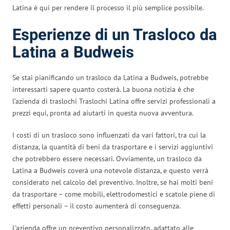
Latina è qui per rendere il processo il più semplice possibile.
Esperienze di un Trasloco da
Latina a Budweis
Se stai pianificando un trasloco da Latina a Budweis, potrebbe
interessarti sapere quanto costerà. La buona notizia è che
l’azienda di traslochi Traslochi Latina offre servizi professionali a
prezzi equi, pronta ad aiutarti in questa nuova avventura.
I costi di un trasloco sono influenzati da vari fattori, tra cui la
distanza, la quantità di beni da trasportare e i servizi aggiuntivi
che potrebbero essere necessari. Ovviamente, un trasloco da
Latina a Budweis coverà una notevole distanza, e questo verrà
considerato nel calcolo del preventivo. Inoltre, se hai molti beni
da trasportare – come mobili, elettrodomestici e scatole piene di
effetti personali – il costo aumenterà di conseguenza.
L’azienda offre un preventivo personalizzato, adattato alle