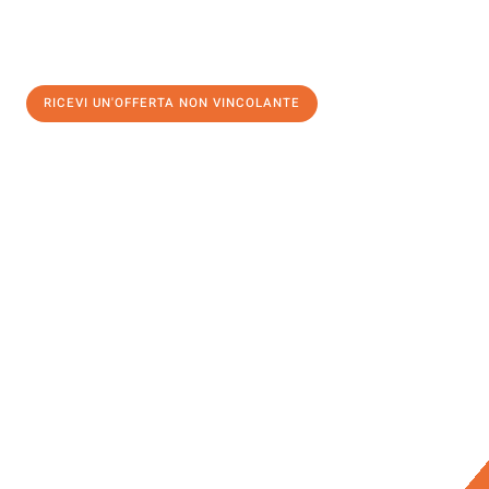
RICEVI UN'OFFERTA NON VINCOLANTE