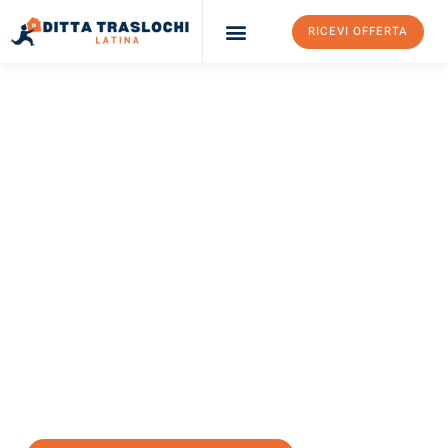
RICEVI OFFERTA
Ditta Traslochi Latina
Servizi Traslochi Latina
Costi e prezzi
TRASLOCHI LATINA
Traslochi Latina
Cesky Krumlov
Il tuo trasloco Latina Cesky Krumlov può essere così facile!
Sperimenta il nostro
servizio di prima classe
e assicurati i
migliori prezzi in Latina
.
Richiedo ora la tua offerta personalizzata e fai il primo passo
verso un trasloco senza stress a Cesky Krumlov