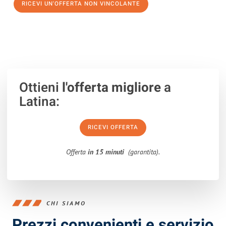
RICEVI UN'OFFERTA NON VINCOLANTE
100% non vincolante – Risposta garantita entro 15 minuti.
Ottieni
l'offerta migliore
a
Latina:
RICEVI OFFERTA
Offerta
in 15 minuti
(garantita).
CHI SIAMO
Prezzi convenienti e servizio