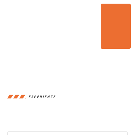
ESPERIENZE