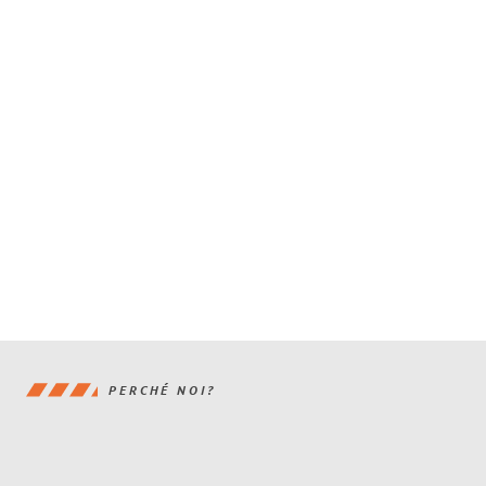
PERCHÉ NOI?