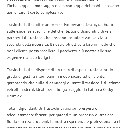
l’imballaggio, il montaggio e lo smontaggio dei mobili, possono
aumentare il costo complessivo.
Traslochi Latina offre un preventivo personalizzato, calibrato
sulle esigenze specifiche del cliente. Sono disponibili diversi
pacchetti di trasloco, che possono includere vari servizi a
seconda delle necessità. Il nostro obiettivo è fare in modo che
ogni cliente possa scegliere il pacchetto più adatto alle sue
esigenze e al suo budget.
Traslochi Latina dispone di un team di esperti traslocatori in
grado di gestire i tuoi beni in modo sicuro ed efficiente,
garantendo che nulla si danneggi durante il trasloco. Utilizziamo
veicoli moderni, ideali per il lungo viaggio da Latina a Cesky
Krumlov.
Tutti i dipendenti di Traslochi Latina sono esperti e
adeguatamente formati per garantire un processo di trasloco
fluido e senza problemi. La nostra esperienza e professionalità ci
permettono di gestire ogni fase del trasloco con la massima cura