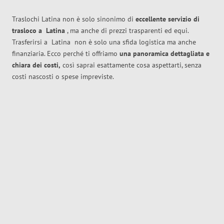
Traslochi Latina non è solo sinonimo di
eccellente
servizio di
trasloco
a
Latina
, ma anche di prezzi trasparenti ed equi.
Trasferirsi a
Latina
non è solo una sfida logistica ma anche
finanziaria. Ecco perché ti offriamo
una panoramica dettagliata e
chiara dei costi,
così saprai esattamente cosa aspettarti, senza
costi nascosti o spese impreviste.