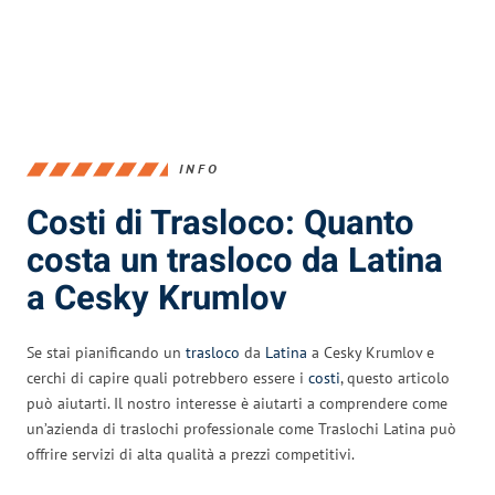
INFO
Costi di Trasloco: Quanto
costa un trasloco da Latina
a Cesky Krumlov
Se stai pianificando un
trasloco
da
Latina
a Cesky Krumlov e
cerchi di capire quali potrebbero essere i
costi
, questo articolo
può aiutarti. Il nostro interesse è aiutarti a comprendere come
un’azienda di traslochi professionale come Traslochi Latina può
offrire servizi di alta qualità a prezzi competitivi.