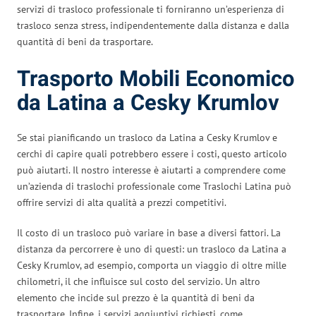
servizi di trasloco professionale ti forniranno un’esperienza di
trasloco senza stress, indipendentemente dalla distanza e dalla
quantità di beni da trasportare.
Trasporto Mobili Economico
da Latina a Cesky Krumlov
Se stai pianificando un trasloco da Latina a Cesky Krumlov e
cerchi di capire quali potrebbero essere i costi, questo articolo
può aiutarti. Il nostro interesse è aiutarti a comprendere come
un’azienda di traslochi professionale come Traslochi Latina può
offrire servizi di alta qualità a prezzi competitivi.
Il costo di un trasloco può variare in base a diversi fattori. La
distanza da percorrere è uno di questi: un trasloco da Latina a
Cesky Krumlov, ad esempio, comporta un viaggio di oltre mille
chilometri, il che influisce sul costo del servizio. Un altro
elemento che incide sul prezzo è la quantità di beni da
trasportare. Infine, i servizi aggiuntivi richiesti, come