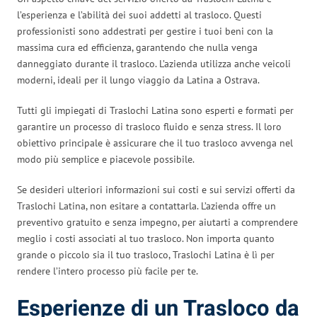
l’esperienza e l’abilità dei suoi addetti al trasloco. Questi
professionisti sono addestrati per gestire i tuoi beni con la
massima cura ed efficienza, garantendo che nulla venga
danneggiato durante il trasloco. L’azienda utilizza anche veicoli
moderni, ideali per il lungo viaggio da Latina a Ostrava.
Tutti gli impiegati di Traslochi Latina sono esperti e formati per
garantire un processo di trasloco fluido e senza stress. Il loro
obiettivo principale è assicurare che il tuo trasloco avvenga nel
modo più semplice e piacevole possibile.
Se desideri ulteriori informazioni sui costi e sui servizi offerti da
Traslochi Latina, non esitare a contattarla. L’azienda offre un
preventivo gratuito e senza impegno, per aiutarti a comprendere
meglio i costi associati al tuo trasloco. Non importa quanto
grande o piccolo sia il tuo trasloco, Traslochi Latina è lì per
rendere l’intero processo più facile per te.
Esperienze di un Trasloco da