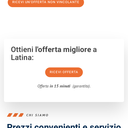
RICEVI UN'OFFERTA NON VINCOLANTE
100% non vincolante – Risposta garantita entro 15 minuti.
Ottieni
l'offerta migliore
a
Latina:
RICEVI OFFERTA
Offerta
in 15 minuti
(garantita).
CHI SIAMO
Prezzi convenienti e servizio