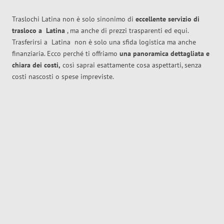
Traslochi Latina non è solo sinonimo di
eccellente
servizio di
trasloco
a
Latina
, ma anche di prezzi trasparenti ed equi.
Trasferirsi a
Latina
non è solo una sfida logistica ma anche
finanziaria. Ecco perché ti offriamo
una panoramica dettagliata e
chiara dei costi,
così saprai esattamente cosa aspettarti, senza
costi nascosti o spese impreviste.