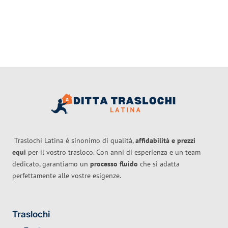
Traslochi Latina è sinonimo di qualità,
affidabilità e prezzi
equi
per il vostro trasloco. Con anni di esperienza e un team
dedicato, garantiamo un
processo fluido
che si adatta
perfettamente alle vostre esigenze.
Traslochi