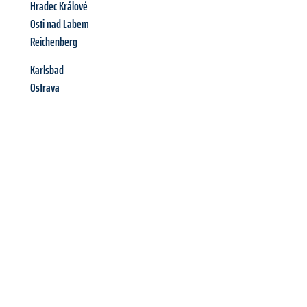
Hradec Králové
Osti nad Labem
Reichenberg
Karlsbad
Ostrava
Richiedi ora la tua
offerta
al
miglior
prezzo !
Inviateci adesso la vostra richiesta non vincolante e
assicuratevi la vostra
offerta di trasloco per le vostre esigenze
a Latina
al miglior prezzo! Approfitta dell’occasione per