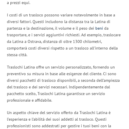
a prezzi equi.
I costi di un trasloco possono variare notevolmente in base a
diversi fattori. Questi includono la distanza tra la Latina di
partenza e la destinazione, il volume e il peso dei
beni
da
trasportare, e i servizi aggiuntivi richiesti. Ad esempio, traslocare
da Latina a Ostrava, distanza di oltre 1300 chilometri,
comporterà costi diversi rispetto a un trasloco all’interno della
stessa città.
Traslochi Latina offre un servizio personalizzato, fornendo un
preventivo su misura in base alle esigenze del cliente. Ci sono
diversi pacchetti di trasloco disponibili, a seconda dell’ampiezza
del trasloco e dei servizi necessari. Indipendentemente dal
pacchetto scelto, Traslochi Latina garantisce un servizio
professionale e affidabile.
Un aspetto chiave del servizio offerto da Traslochi Latina è
l’esperienza e l’abilità dei suoi addetti al trasloco. Questi
professionisti sono addestrati per gestire i tuoi beni con la