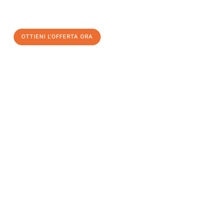
un
trasloco senza stress
e con il massimo comfort:
OTTIENI L'OFFERTA ORA