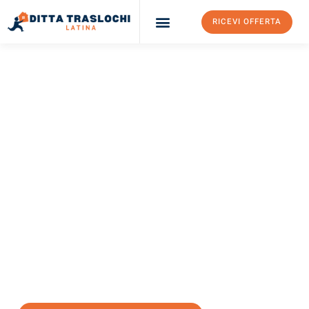
RICEVI OFFERTA
Ditta Traslochi Latina
Servizi Traslochi Latina
Costi e prezzi
TRASLOCHI LATINA
Traslochi Latina
Ostrava
Il tuo trasloco Latina Ostrava può essere così facile! Sperimenta
il nostro
servizio di prima classe
e assicurati i
migliori prezzi in
Latina
.
Richiedo ora la tua offerta personalizzata e fai il primo passo
verso un trasloco senza stress a Ostrava