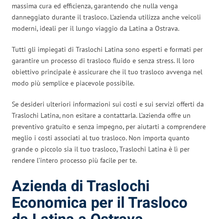
massima cura ed efficienza, garantendo che nulla venga
danneggiato durante il trasloco. L’azienda utilizza anche veicoli
moderni, ideali per il lungo viaggio da Latina a Ostrava.
Tutti gli impiegati di Traslochi Latina sono esperti e formati per
garantire un processo di trasloco fluido e senza stress. Il loro
obiettivo principale è assicurare che il tuo trasloco avvenga nel
modo più semplice e piacevole possibile.
Se desideri ulteriori informazioni sui costi e sui servizi offerti da
Traslochi Latina, non esitare a contattarla. L’azienda offre un
preventivo gratuito e senza impegno, per aiutarti a comprendere
meglio i costi associati al tuo trasloco. Non importa quanto
grande o piccolo sia il tuo trasloco, Traslochi Latina è lì per
rendere l’intero processo più facile per te.
Azienda di Traslochi
Economica per il Trasloco