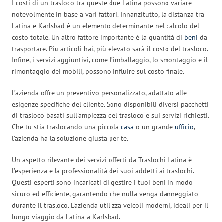
I costi di un trasloco tra queste due Latina possono variare
notevolmente in base a vari fattori. Innanzitutto, la distanza tra
Latina e Karlsbad è un elemento determinante nel calcolo del
costo totale. Un altro fattore importante è la quantità di
beni
da
trasportare. Più articoli hai, più elevato sarà il costo del trasloco.
Infine, i servizi aggiuntivi, come l’imballaggio, lo smontaggio e il
rimontaggio dei mobili, possono influire sul costo finale.
L’azienda offre un preventivo personalizzato, adattato alle
esigenze specifiche del cliente. Sono disponibili diversi pacchetti
di trasloco basati sull’ampiezza del trasloco e sui servizi richiesti.
Che tu stia traslocando una piccola
casa
o un grande
ufficio
,
l’azienda ha la soluzione giusta per te.
Un aspetto rilevante dei servizi offerti da Traslochi Latina è
l’esperienza e la professionalità dei suoi addetti ai traslochi.
Questi esperti sono incaricati di gestire i tuoi beni in modo
sicuro ed efficiente, garantendo che nulla venga danneggiato
durante il trasloco. L’azienda utilizza veicoli moderni, ideali per il
lungo viaggio da Latina a Karlsbad.