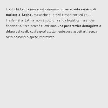
Traslochi Latina non è solo sinonimo di
eccellente
servizio di
trasloco
a
Latina
, ma anche di prezzi trasparenti ed equi.
Trasferirsi a
Latina
non è solo una sfida logistica ma anche
finanziaria. Ecco perché ti offriamo
una panoramica dettagliata e
chiara dei costi,
così saprai esattamente cosa aspettarti, senza
costi nascosti o spese impreviste.