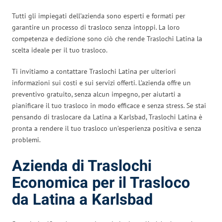
Tutti gli impiegati dell’azienda sono esperti e formati per
garantire un processo di trasloco senza intoppi. La loro
competenza e dedizione sono ciò che rende Traslochi Latina la
scelta ideale per il tuo trasloco.
Ti invitiamo a contattare Traslochi Latina per ulteriori
informazioni sui costi e sui servizi offerti. L’azienda offre un
preventivo gratuito, senza alcun impegno, per aiutarti a
pianificare il tuo trasloco in modo efficace e senza stress. Se stai
pensando di traslocare da Latina a Karlsbad, Traslochi Latina è
pronta a rendere il tuo trasloco un’esperienza positiva e senza
problemi.
Azienda di Traslochi
Economica per il Trasloco
da Latina a Karlsbad