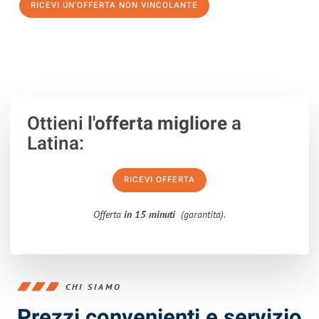
RICEVI UN'OFFERTA NON VINCOLANTE
100% non vincolante – Risposta garantita entro 15 minuti.
Ottieni
l'offerta migliore
a
Latina:
RICEVI OFFERTA
Offerta
in 15 minuti
(garantita).
CHI SIAMO
Prezzi convenienti e servizio