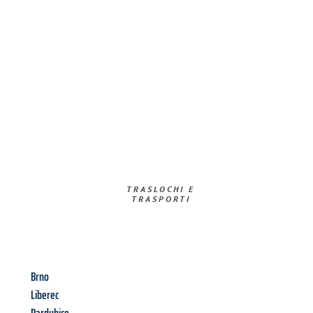
TRASLOCHI E
TRASPORTI​
Brno
Liberec