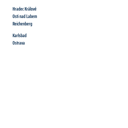
Hradec Králové
Osti nad Labem
Reichenberg
Karlsbad
Ostrava
Richiedi ora la tua
offerta
al
miglior
prezzo !
Inviateci adesso la vostra richiesta non vincolante e
assicuratevi la vostra
offerta di trasloco per le vostre esigenze