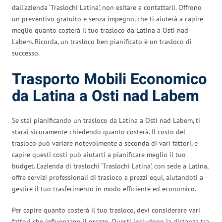
dall’azienda ‘Traslochi Latina’, non esitare a contattarli. Offrono
un preventivo gratuito e senza impegno, che ti aiuterà a capire
meglio quanto costerà il tuo trasloco da Latina a Osti nad
Labem. Ricorda, un trasloco ben pianificato è un trasloco di
successo.
Trasporto Mobili Economico
da Latina a Osti nad Labem
Se stai pianificando un trasloco da Latina a Osti nad Labem, ti
starai sicuramente chiedendo quanto costerà. Il costo del
trasloco può variare notevolmente a seconda di vari fattori, e
capire questi costi può aiutarti a pianificare meglio il tuo
budget. L’azienda di traslochi ‘Traslochi Latina’, con sede a Latina,
offre servizi professionali di trasloco a prezzi equi, aiutandoti a
gestire il tuo trasferimento in modo efficiente ed economico.
Per capire quanto costerà il tuo trasloco, devi considerare vari
fattori che influenzano il prezzo. Questi includono la distanza tra