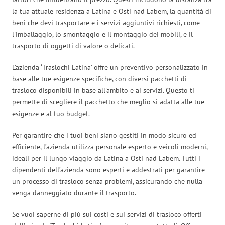
la tua attuale residenza a Latina e Osti nad Labem, la quantità di
beni che devi trasportare e i servizi aggiuntivi richiesti, come
l’imballaggio, lo smontaggio e il montaggio dei mobili, e il
trasporto di oggetti di valore o delicati.
L’azienda ‘Traslochi Latina’ offre un preventivo personalizzato in
base alle tue esigenze specifiche, con diversi pacchetti di
trasloco disponibili in base all’ambito e ai servizi. Questo ti
permette di scegliere il pacchetto che meglio si adatta alle tue
esigenze e al tuo budget.
Per garantire che i tuoi beni siano gestiti in modo sicuro ed
efficiente, l’azienda utilizza personale esperto e veicoli moderni,
ideali per il lungo viaggio da Latina a Osti nad Labem. Tutti i
dipendenti dell’azienda sono esperti e addestrati per garantire
un processo di trasloco senza problemi, assicurando che nulla
venga danneggiato durante il trasporto.
Se vuoi saperne di più sui costi e sui servizi di trasloco offerti