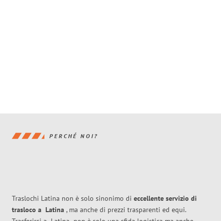
PERCHÉ NOI?
Traslochi Latina non è solo sinonimo di
eccellente
servizio di
trasloco
a
Latina
, ma anche di prezzi trasparenti ed equi.