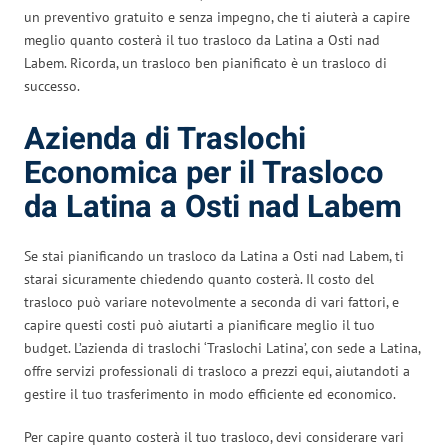
un preventivo gratuito e senza impegno, che ti aiuterà a capire
meglio quanto costerà il tuo trasloco da Latina a Osti nad
Labem. Ricorda, un trasloco ben pianificato è un trasloco di
successo.
Azienda di Traslochi
Economica per il Trasloco
da Latina a Osti nad Labem
Se stai pianificando un trasloco da Latina a Osti nad Labem, ti
starai sicuramente chiedendo quanto costerà. Il costo del
trasloco può variare notevolmente a seconda di vari fattori, e
capire questi costi può aiutarti a pianificare meglio il tuo
budget. L’azienda di traslochi ‘Traslochi Latina’, con sede a Latina,
offre servizi professionali di trasloco a prezzi equi, aiutandoti a
gestire il tuo trasferimento in modo efficiente ed economico.
Per capire quanto costerà il tuo trasloco, devi considerare vari