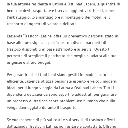
la tua attuale residenza a Latina e Osti nad Labem, la quantità di
beni
che devi trasportare e i servizi aggiuntivi richiesti, come
l’imballaggio, lo smontaggio e il montaggio dei
mobili
, e il
trasporto di
oggetti
di valore o delicati.
L’azienda ‘Traslochi Latina’ offre un preventivo personalizzato in
base alle tue esigenze specifiche, con diversi pacchetti di
trasloco disponibili in base all’ambito e ai servizi. Questo ti
permette di scegliere il pacchetto che meglio si adatta alle tue
esigenze e al tuo budget.
Per garantire che i tuoi beni siano gestiti in modo sicuro ed
efficiente, l’azienda utilizza personale esperto e veicoli moderni,
ideali per il lungo viaggio da Latina a Osti nad Labem. Tutti i
dipendenti dell’azienda sono esperti e addestrati per garantire
un processo di trasloco senza problemi, assicurando che nulla
venga danneggiato durante il trasporto.
Se vuoi saperne di più sui costi e sui servizi di trasloco offerti
dall’azienda ‘Traslochi Latina’, non esitare a contattarli. Offrono