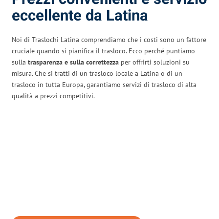
eccellente da Latina
Noi di Traslochi Latina comprendiamo che i costi sono un fattore
cruciale quando si pianifica il trasloco. Ecco perché puntiamo
sulla
trasparenza e sulla correttezza
per offrirti soluzioni su
misura. Che si tratti di un trasloco locale a Latina o di un
trasloco in tutta Europa, garantiamo servizi di trasloco di alta
qualità a prezzi competitivi.