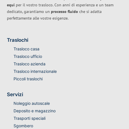
equi
per il vostro trasloco. Con anni di esperienza e un team
dedicato, garantiamo un
processo fluido
che si adatta
perfettamente alle vostre esigenze.
Traslochi
Trasloco casa
Trasloco ufficio
Trasloco azienda
Trasloco internazionale
Piccoli traslochi
Servizi
Noleggio autoscale
Deposito e magazzino
Trasporti speciali
Sgombero