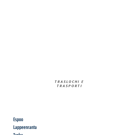
TRASLOCHI E
TRASPORTI​
Espoo
Lappeenranta