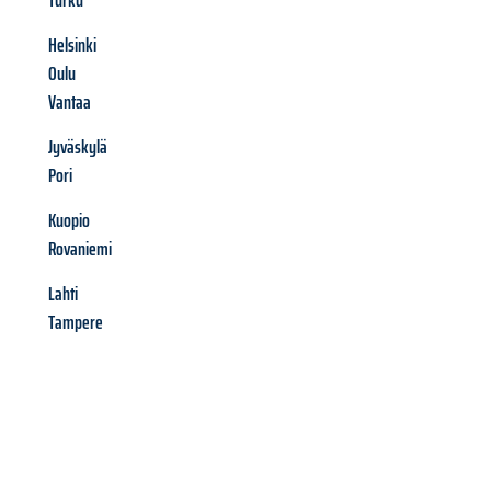
Turku
Helsinki
Oulu
Vantaa
Jyväskylä
Pori
Kuopio
Rovaniemi
Lahti
Tampere