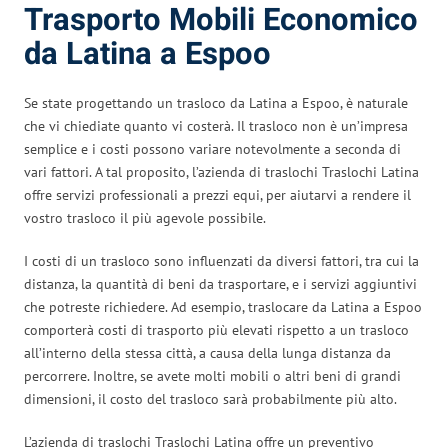
Trasporto Mobili Economico
da Latina a Espoo
Se state progettando un trasloco da Latina a Espoo, è naturale
che vi chiediate quanto vi costerà. Il trasloco non è un’impresa
semplice e i costi possono variare notevolmente a seconda di
vari fattori. A tal proposito, l’azienda di traslochi Traslochi Latina
offre servizi professionali a prezzi equi, per aiutarvi a rendere il
vostro trasloco il più agevole possibile.
I costi di un trasloco sono influenzati da diversi fattori, tra cui la
distanza, la quantità di beni da trasportare, e i servizi aggiuntivi
che potreste richiedere. Ad esempio, traslocare da Latina a Espoo
comporterà costi di trasporto più elevati rispetto a un trasloco
all’interno della stessa città, a causa della lunga distanza da
percorrere. Inoltre, se avete molti mobili o altri beni di grandi
dimensioni, il costo del trasloco sarà probabilmente più alto.
L’azienda di traslochi Traslochi Latina offre un preventivo