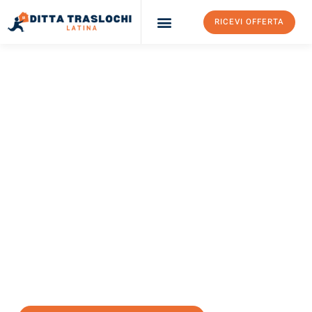
RICEVI OFFERTA
Ditta Traslochi Latina
Servizi Traslochi Latina
Costi e prezzi
TRASLOCHI LATINA
Traslochi Latina
Espoo
Il tuo trasloco Latina Espoo può essere così facile! Sperimenta il
nostro
servizio di prima classe
e assicurati i
migliori prezzi in
Latina
.
Richiedo ora la tua offerta personalizzata e fai il primo passo
verso un trasloco senza stress a Espoo