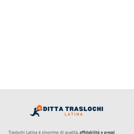
Traslochi Latina è sinonimo di qualità,
affidabilità e prezzi