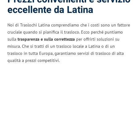
eccellente da Latina
Noi di Traslochi Latina comprendiamo che i costi sono un fattore
cruciale quando si pianifica il trasloco. Ecco perché puntiamo
sulla
trasparenza e sulla correttezza
per offrirti soluzioni su
misura. Che si tratti di un trasloco locale a Latina o di un
trasloco in tutta Europa, garantiamo servizi di trasloco di alta
qualità a prezzi competitivi.