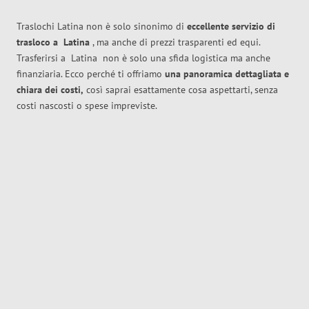
Traslochi Latina non è solo sinonimo di
eccellente
servizio di
trasloco
a
Latina
, ma anche di prezzi trasparenti ed equi.
Trasferirsi a
Latina
non è solo una sfida logistica ma anche
finanziaria. Ecco perché ti offriamo
una panoramica dettagliata e
chiara dei costi,
così saprai esattamente cosa aspettarti, senza
costi nascosti o spese impreviste.