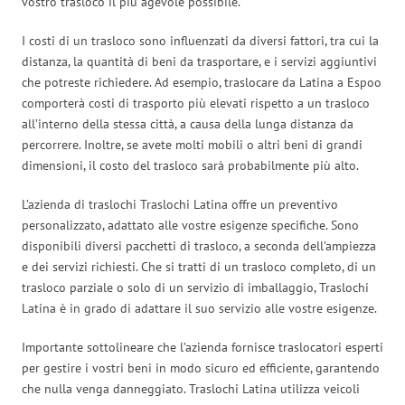
vostro trasloco il più agevole possibile.
I costi di un trasloco sono influenzati da diversi fattori, tra cui la
distanza, la quantità di beni da trasportare, e i servizi aggiuntivi
che potreste richiedere. Ad esempio, traslocare da Latina a Espoo
comporterà costi di trasporto più elevati rispetto a un trasloco
all’interno della stessa città, a causa della lunga distanza da
percorrere. Inoltre, se avete molti mobili o altri beni di grandi
dimensioni, il costo del trasloco sarà probabilmente più alto.
L’azienda di traslochi Traslochi Latina offre un preventivo
personalizzato, adattato alle vostre esigenze specifiche. Sono
disponibili diversi pacchetti di trasloco, a seconda dell’ampiezza
e dei servizi richiesti. Che si tratti di un trasloco completo, di un
trasloco parziale o solo di un servizio di imballaggio, Traslochi
Latina è in grado di adattare il suo servizio alle vostre esigenze.
Importante sottolineare che l’azienda fornisce traslocatori esperti
per gestire i vostri beni in modo sicuro ed efficiente, garantendo
che nulla venga danneggiato. Traslochi Latina utilizza veicoli