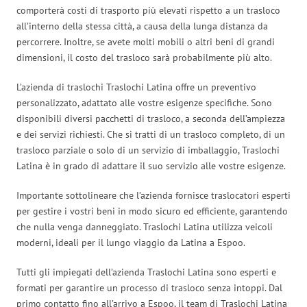
comporterà costi di trasporto più elevati rispetto a un trasloco
all’interno della stessa città, a causa della lunga distanza da
percorrere. Inoltre, se avete molti mobili o altri beni di grandi
dimensioni, il costo del trasloco sarà probabilmente più alto.
L’azienda di traslochi Traslochi Latina offre un preventivo
personalizzato, adattato alle vostre esigenze specifiche. Sono
disponibili diversi pacchetti di trasloco, a seconda dell’ampiezza
e dei servizi richiesti. Che si tratti di un trasloco completo, di un
trasloco parziale o solo di un servizio di imballaggio, Traslochi
Latina è in grado di adattare il suo servizio alle vostre esigenze.
Importante sottolineare che l’azienda fornisce traslocatori esperti
per gestire i vostri beni in modo sicuro ed efficiente, garantendo
che nulla venga danneggiato. Traslochi Latina utilizza veicoli
moderni, ideali per il lungo viaggio da Latina a Espoo.
Tutti gli impiegati dell’azienda Traslochi Latina sono esperti e
formati per garantire un processo di trasloco senza intoppi. Dal
primo contatto fino all’arrivo a Espoo, il team di Traslochi Latina