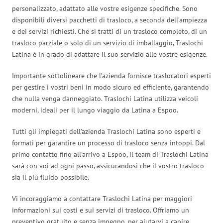
personalizzato, adattato alle vostre esigenze specifiche. Sono
disponibili diversi pacchetti di trasloco, a seconda dell’ampiezza
e dei servizi richiesti. Che si tratti di un trasloco completo, di un
trasloco parziale o solo di un servizio di imballaggio, Traslochi
Latina è in grado di adattare il suo servizio alle vostre esigenze.
Importante sottolineare che l’azienda fornisce traslocatori esperti
per gestire i vostri beni in modo sicuro ed efficiente, garantendo
che nulla venga danneggiato. Traslochi Latina utilizza veicoli
moderni, ideali per il lungo viaggio da Latina a Espoo.
Tutti gli impiegati dell’azienda Traslochi Latina sono esperti e
formati per garantire un processo di trasloco senza intoppi. Dal
primo contatto fino all’arrivo a Espoo, il team di Traslochi Latina
sarà con voi ad ogni passo, assicurandosi che il vostro trasloco
sia il più fluido possibile.
Vi incoraggiamo a contattare Traslochi Latina per maggiori
informazioni sui costi e sui servizi di trasloco. Offriamo un
preventivo gratuito e senza impegno, per aiutarvi a capire