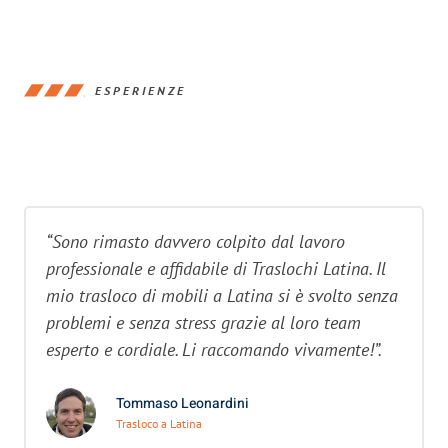
ESPERIENZE
“Sono rimasto davvero colpito dal lavoro
professionale e affidabile di Traslochi Latina. Il
mio trasloco di mobili a Latina si è svolto senza
problemi e senza stress grazie al loro team
esperto e cordiale. Li raccomando vivamente!”.
Tommaso Leonardini
Trasloco a Latina