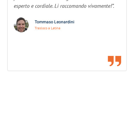
esperto e cordiale. Li raccomando vivamente!”.
Tommaso Leonardini
Trasloco a Latina