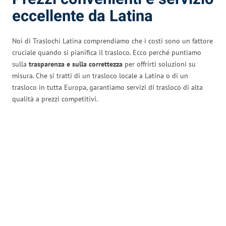
eccellente da Latina
Noi di Traslochi Latina comprendiamo che i costi sono un fattore
cruciale quando si pianifica il trasloco. Ecco perché puntiamo
sulla
trasparenza e sulla correttezza
per offrirti soluzioni su
misura. Che si tratti di un trasloco locale a Latina o di un
trasloco in tutta Europa, garantiamo servizi di trasloco di alta
qualità a prezzi competitivi.