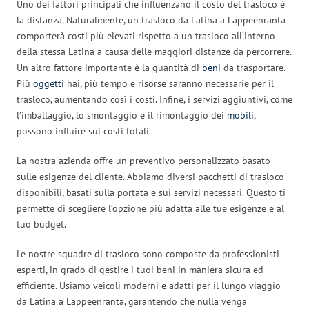
Uno dei fattori principali che influenzano il costo del trasloco è
la distanza. Naturalmente, un trasloco da Latina a Lappeenranta
comporterà costi più elevati rispetto a un trasloco all’interno
della stessa Latina a causa delle maggiori distanze da percorrere.
Un altro fattore importante è la quantità di
beni
da trasportare.
Più
oggetti
hai, più tempo e risorse saranno necessarie per il
trasloco, aumentando così i costi. Infine, i servizi aggiuntivi, come
l’imballaggio, lo smontaggio e il rimontaggio dei
mobili
,
possono influire sui costi totali.
La nostra azienda offre un preventivo personalizzato basato
sulle esigenze del cliente. Abbiamo diversi pacchetti di trasloco
disponibili, basati sulla portata e sui servizi necessari. Questo ti
permette di scegliere l’opzione più adatta alle tue esigenze e al
tuo budget.
Le nostre squadre di trasloco sono composte da professionisti
esperti, in grado di gestire i tuoi beni in maniera sicura ed
efficiente. Usiamo veicoli moderni e adatti per il lungo viaggio
da Latina a Lappeenranta, garantendo che nulla venga