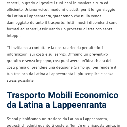
esperti, in grado di gestire i tuoi beni in maniera sicura ed
efficiente. Usiamo veicoli moderni e adatti per il lungo viaggio
da Latina a Lappeenranta, garantendo che nulla venga
danneggiato durante il trasporto. Tutti i nostri dipendenti sono
formati ed esperti, assicurando un processo di trasloco senza
intoppi.
Ti invitiamo a contattare la nostra azienda per ulteriori
informazioni sui costi e sui servizi. Offriamo un preventivo
gratuito e senza impegno, così puoi avere un’idea chiara dei
costi prima di prendere una decisione. Siamo qui per rendere il
tuo trasloco da Latina a Lappeenranta il più semplice e senza
stress possibile.
Trasporto Mobili Economico
da Latina a Lappeenranta
Se stai pianificando un trasloco da Latina a Lappeenranta,
potresti chiederti quanto ti costerà. Non c’è una risposta unica, in