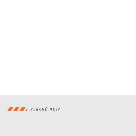
PERCHÉ NOI?