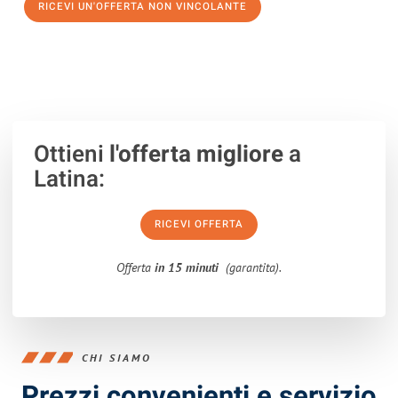
RICEVI UN'OFFERTA NON VINCOLANTE
100% non vincolante – Risposta garantita entro 15 minuti.
Ottieni
l'offerta migliore
a
Latina:
RICEVI OFFERTA
Offerta
in 15 minuti
(garantita).
CHI SIAMO
Prezzi convenienti e servizio