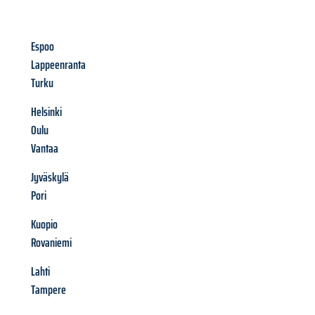
Espoo
Lappeenranta
Turku
Helsinki
Oulu
Vantaa
Jyväskylä
Pori
Kuopio
Rovaniemi
Lahti
Tampere