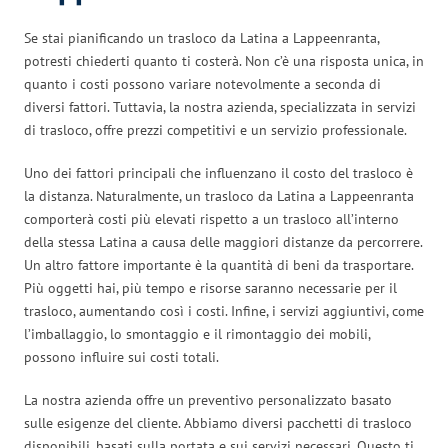
Se stai pianificando un trasloco da Latina a Lappeenranta,
potresti chiederti quanto ti costerà. Non c’è una risposta unica, in
quanto i costi possono variare notevolmente a seconda di
diversi fattori. Tuttavia, la nostra azienda, specializzata in servizi
di trasloco, offre prezzi competitivi e un servizio professionale.
Uno dei fattori principali che influenzano il costo del trasloco è
la distanza. Naturalmente, un trasloco da Latina a Lappeenranta
comporterà costi più elevati rispetto a un trasloco all’interno
della stessa Latina a causa delle maggiori distanze da percorrere.
Un altro fattore importante è la quantità di beni da trasportare.
Più oggetti hai, più tempo e risorse saranno necessarie per il
trasloco, aumentando così i costi. Infine, i servizi aggiuntivi, come
l’imballaggio, lo smontaggio e il rimontaggio dei mobili,
possono influire sui costi totali.
La nostra azienda offre un preventivo personalizzato basato
sulle esigenze del cliente. Abbiamo diversi pacchetti di trasloco
disponibili, basati sulla portata e sui servizi necessari. Questo ti