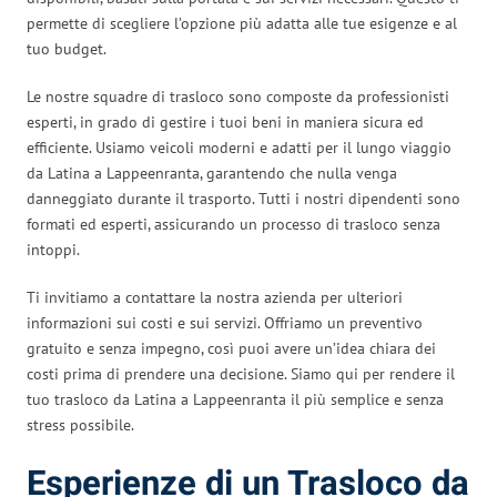
permette di scegliere l’opzione più adatta alle tue esigenze e al
tuo budget.
Le nostre squadre di trasloco sono composte da professionisti
esperti, in grado di gestire i tuoi beni in maniera sicura ed
efficiente. Usiamo veicoli moderni e adatti per il lungo viaggio
da Latina a Lappeenranta, garantendo che nulla venga
danneggiato durante il trasporto. Tutti i nostri dipendenti sono
formati ed esperti, assicurando un processo di trasloco senza
intoppi.
Ti invitiamo a contattare la nostra azienda per ulteriori
informazioni sui costi e sui servizi. Offriamo un preventivo
gratuito e senza impegno, così puoi avere un’idea chiara dei
costi prima di prendere una decisione. Siamo qui per rendere il
tuo trasloco da Latina a Lappeenranta il più semplice e senza
stress possibile.
Esperienze di un Trasloco da