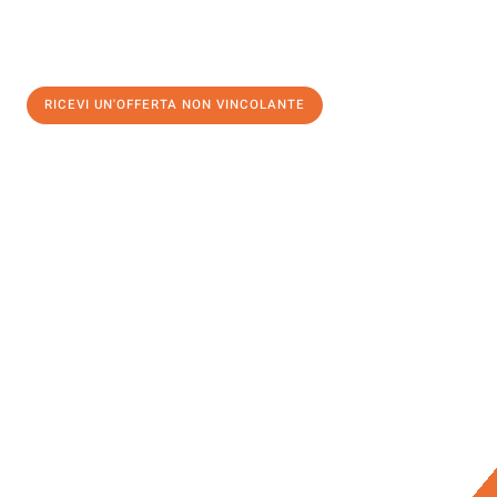
RICEVI UN'OFFERTA NON VINCOLANTE