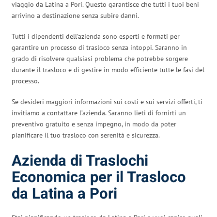
viaggio da Latina a Pori. Questo garantisce che tutti i tuoi beni
arrivino a destinazione senza subire danni.
Tutti i dipendenti dell’azienda sono esperti e formati per
garantire un processo di trasloco senza intoppi. Saranno in
grado di risolvere qualsiasi problema che potrebbe sorgere
durante il trasloco e di gestire in modo efficiente tutte le fasi del
processo.
Se desideri maggiori informazioni sui costi e sui servizi offerti, ti
invitiamo a contattare l’azienda. Saranno lieti di fornirti un
preventivo gratuito e senza impegno, in modo da poter
pianificare il tuo trasloco con serenità e sicurezza.
Azienda di Traslochi
Economica per il Trasloco
da Latina a Pori