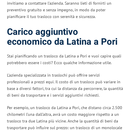
invitiamo a contattare l’azienda. Saranno lieti di fornirti un
preventivo gratuito e senza impegno, in modo da poter
pianificare il tuo trasloco con serenità e sicurezza.
Carico aggiuntivo
economico da Latina a Pori
Stai pianificando un trasloco da Latina a Pori e vuoi capire quali
potrebbero essere i costi? Ecco qualche informazione utile.
L’azienda specializzata in traslochi può offrire servizi
professionali a prezzi equi. Il costo di un trasloco può variare in
base a diversi fattori, tra cui la distanza da percorrere, la quantità
di beni da trasportare e i servizi aggiuntivi richiesti.
Per esempio, un trasloco da Latina a Pori, che distano circa 2.500
chilometri l’una dall’altra, avrà un costo maggiore rispetto a un
trasloco tra due Latina più vicine. Anche la quantità di beni da
trasportare può influire sul prezzo: un trasloco di un monolocale