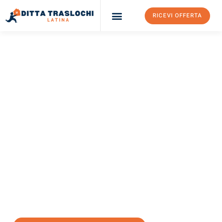
RICEVI OFFERTA
Ditta Traslochi Latina
Servizi Traslochi Latina
Costi e prezzi
TRASLOCHI LATINA
Traslochi Latina
Pori
Il tuo trasloco Latina Pori può essere così facile! Sperimenta il
nostro
servizio di prima classe
e assicurati i
migliori prezzi in
Latina
.
Richiedo ora la tua offerta personalizzata e fai il primo passo
verso un trasloco senza stress a Pori