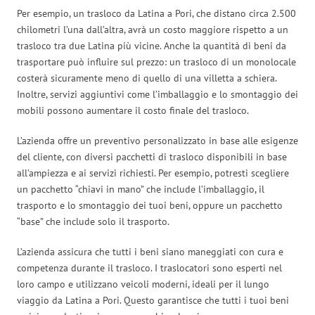
Per esempio, un trasloco da Latina a Pori, che distano circa 2.500
chilometri l’una dall’altra, avrà un costo maggiore rispetto a un
trasloco tra due Latina più vicine. Anche la quantità di beni da
trasportare può influire sul prezzo: un trasloco di un monolocale
costerà sicuramente meno di quello di una villetta a schiera.
Inoltre, servizi aggiuntivi come l’imballaggio e lo smontaggio dei
mobili possono aumentare il costo finale del trasloco.
L’azienda offre un preventivo personalizzato in base alle esigenze
del cliente, con diversi pacchetti di trasloco disponibili in base
all’ampiezza e ai servizi richiesti. Per esempio, potresti scegliere
un pacchetto “chiavi in mano” che include l’imballaggio, il
trasporto e lo smontaggio dei tuoi beni, oppure un pacchetto
“base” che include solo il trasporto.
L’azienda assicura che tutti i beni siano maneggiati con cura e
competenza durante il trasloco. I traslocatori sono esperti nel
loro campo e utilizzano veicoli moderni, ideali per il lungo
viaggio da Latina a Pori. Questo garantisce che tutti i tuoi beni