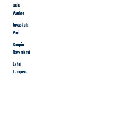
Oulu
Vantaa
Jyväskylä
Pori
Kuopio
Rovaniemi
Lahti
Tampere
Richiedi ora la tua
offerta
al
miglior