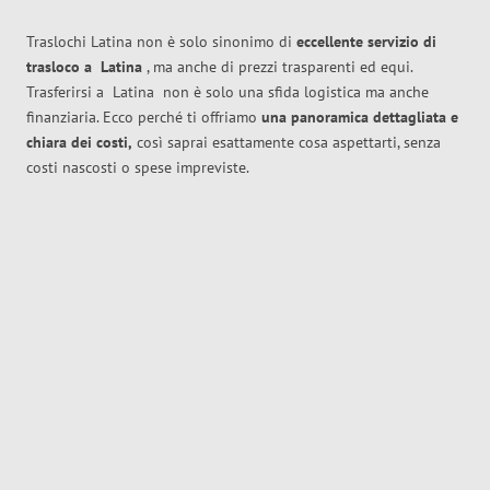
Traslochi Latina non è solo sinonimo di
eccellente
servizio di
trasloco
a
Latina
, ma anche di prezzi trasparenti ed equi.
Trasferirsi a
Latina
non è solo una sfida logistica ma anche
finanziaria. Ecco perché ti offriamo
una panoramica dettagliata e
chiara dei costi,
così saprai esattamente cosa aspettarti, senza
costi nascosti o spese impreviste.