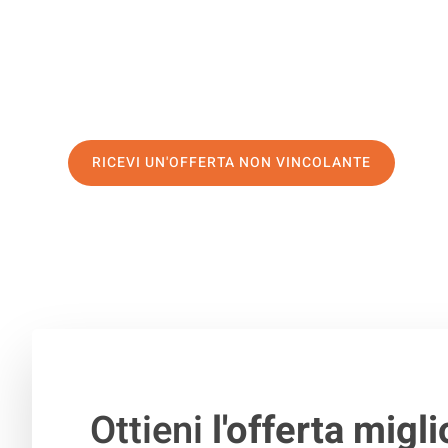
servizio di prima classe
e assicurati i
migliori prezzi in 
Richiedo ora la tua offerta personalizzata e fai il prim
trasloco senza stress a Helsinki
RICEVI UN'OFFERTA NON VINCOLANTE
100% non vincolante – Risposta garantita entro 15 minuti.
Ottieni
l'offerta migli