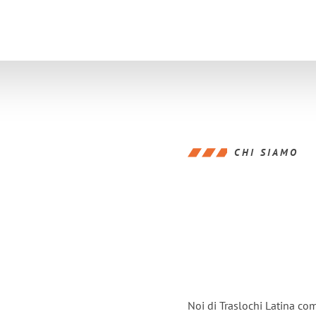
CHI SIAMO
Noi di Traslochi Latina co