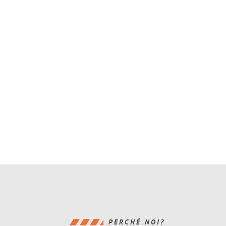
PERCHÉ NOI?