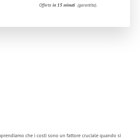
Offerta
in 15 minuti
(garantita).
mprendiamo che i costi sono un fattore cruciale quando si