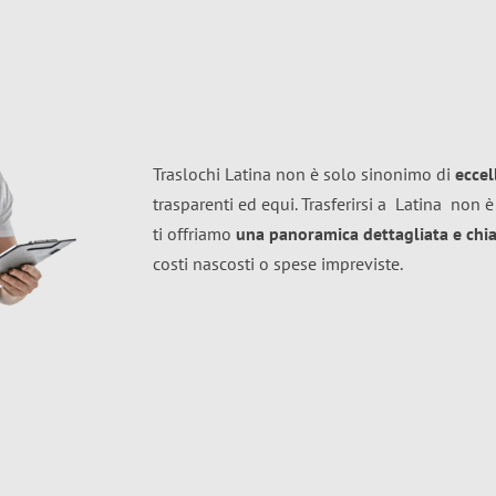
Traslochi Latina non è solo sinonimo di
ecce
trasparenti ed equi. Trasferirsi a
Latina
non è 
ti offriamo
una panoramica dettagliata e chiar
costi nascosti o spese impreviste.