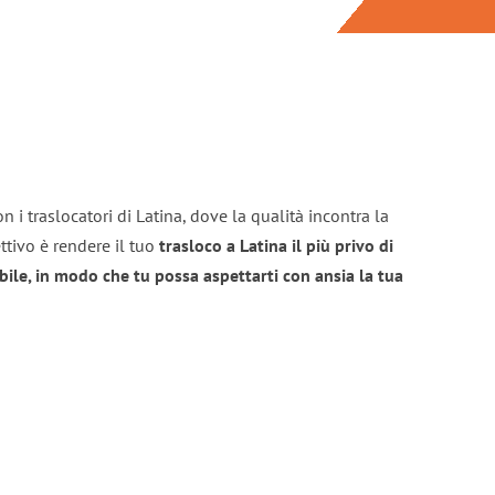
 i traslocatori di Latina, dove la qualità incontra la
ttivo è rendere il tuo
trasloco a Latina il più privo di
bile, in modo che tu possa aspettarti con ansia la tua