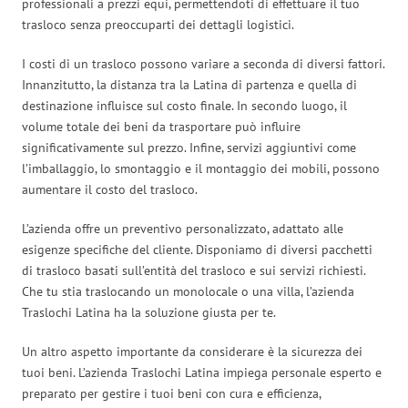
professionali a prezzi equi, permettendoti di effettuare il tuo
trasloco senza preoccuparti dei dettagli logistici.
I costi di un trasloco possono variare a seconda di diversi fattori.
Innanzitutto, la distanza tra la Latina di partenza e quella di
destinazione influisce sul costo finale. In secondo luogo, il
volume totale dei beni da trasportare può influire
significativamente sul prezzo. Infine, servizi aggiuntivi come
l’imballaggio, lo smontaggio e il montaggio dei mobili, possono
aumentare il costo del trasloco.
L’azienda offre un preventivo personalizzato, adattato alle
esigenze specifiche del cliente. Disponiamo di diversi pacchetti
di trasloco basati sull’entità del trasloco e sui servizi richiesti.
Che tu stia traslocando un monolocale o una villa, l’azienda
Traslochi Latina ha la soluzione giusta per te.
Un altro aspetto importante da considerare è la sicurezza dei
tuoi beni. L’azienda Traslochi Latina impiega personale esperto e
preparato per gestire i tuoi beni con cura e efficienza,