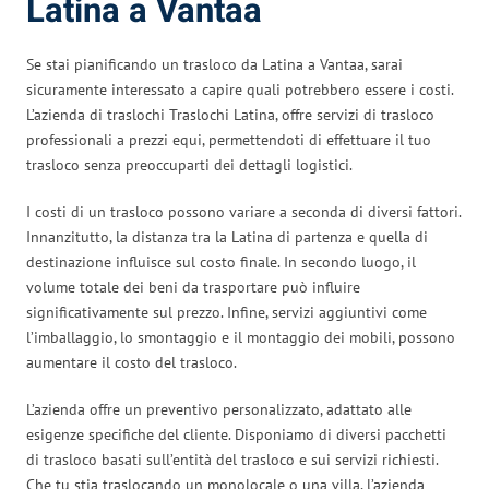
Latina a Vantaa
Se stai pianificando un trasloco da Latina a Vantaa, sarai
sicuramente interessato a capire quali potrebbero essere i costi.
L’azienda di traslochi Traslochi Latina, offre servizi di trasloco
professionali a prezzi equi, permettendoti di effettuare il tuo
trasloco senza preoccuparti dei dettagli logistici.
I costi di un trasloco possono variare a seconda di diversi fattori.
Innanzitutto, la distanza tra la Latina di partenza e quella di
destinazione influisce sul costo finale. In secondo luogo, il
volume totale dei beni da trasportare può influire
significativamente sul prezzo. Infine, servizi aggiuntivi come
l’imballaggio, lo smontaggio e il montaggio dei mobili, possono
aumentare il costo del trasloco.
L’azienda offre un preventivo personalizzato, adattato alle
esigenze specifiche del cliente. Disponiamo di diversi pacchetti
di trasloco basati sull’entità del trasloco e sui servizi richiesti.
Che tu stia traslocando un monolocale o una villa, l’azienda