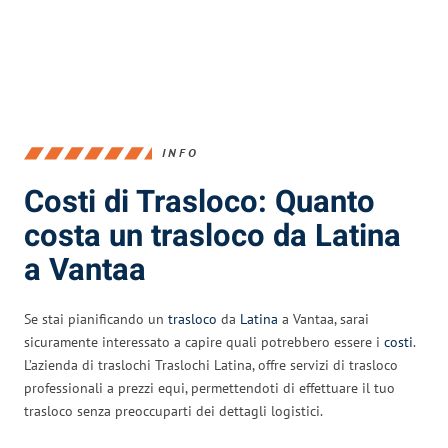
INFO
Costi di Trasloco: Quanto
costa un trasloco da Latina
a Vantaa
Se stai pianificando un
trasloco
da
Latina
a Vantaa, sarai
sicuramente interessato a capire quali potrebbero essere i
costi
.
L’azienda di traslochi Traslochi Latina, offre servizi di trasloco
professionali a prezzi equi, permettendoti di effettuare il tuo
trasloco senza preoccuparti dei dettagli logistici.