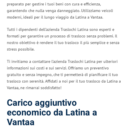
preparato per gestire i tuoi beni con cura e efficienza,
garantendo che nulla venga danneggiato. Utilizziamo veicoli
moderni, ideali per il lungo viaggio da Latina a Vantaa.
Tutti i dipendenti dell’azienda Traslochi Latina sono esperti e
formati per garantire un processo di trasloco senza problemi. Il
nostro obiettivo è rendere il tuo trasloco il più semplice e senza
stress possibile.
Ti invitiamo a contattare l’azienda Traslochi Latina per ulteriori
informazioni sui costi e sui servizi. Offriamo un preventivo
gratuito e senza impegno, che ti permetterà di pianificare il tuo
trasloco con serenità. Affidati a noi per il tuo trasloco da Latina a
Vantaa, ne rimarrai soddisfatto!
Carico aggiuntivo
economico da Latina a
Vantaa