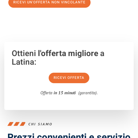
RICEVI UN'OFFERTA NON VINCOLANTE
100% non vincolante – Risposta garantita entro 15 minuti.
Ottieni
l'offerta migliore
a
Latina:
RICEVI OFFERTA
Offerta
in 15 minuti
(garantita).
CHI SIAMO
Prezzi convenienti e servizio