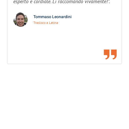
esperto e cordiale. Li raccomando vivamente!”.
Tommaso Leonardini
Trasloco a Latina