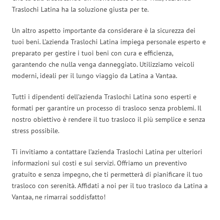
Traslochi Latina ha la soluzione giusta per te.
Un altro aspetto importante da considerare è la sicurezza dei
tuoi beni. L’azienda Traslochi Latina impiega personale esperto e
preparato per gestire i tuoi beni con cura e efficienza,
garantendo che nulla venga danneggiato. Utilizziamo veicoli
moderni, ideali per il lungo viaggio da Latina a Vantaa.
Tutti i dipendenti dell’azienda Traslochi Latina sono esperti e
formati per garantire un processo di trasloco senza problemi. Il
nostro obiettivo è rendere il tuo trasloco il più semplice e senza
stress possibile.
Ti invitiamo a contattare l’azienda Traslochi Latina per ulteriori
informazioni sui costi e sui servizi. Offriamo un preventivo
gratuito e senza impegno, che ti permetterà di pianificare il tuo
trasloco con serenità. Affidati a noi per il tuo trasloco da Latina a
Vantaa, ne rimarrai soddisfatto!