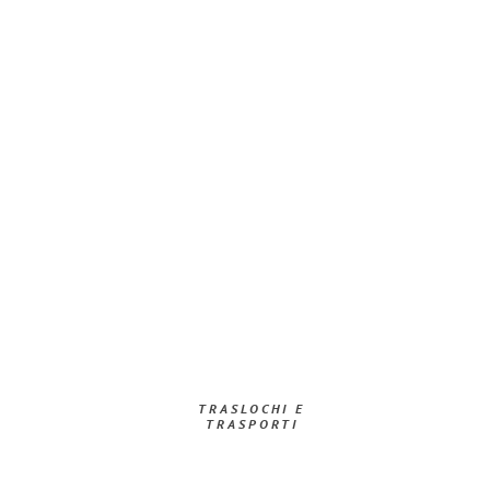
TRASLOCHI E
TRASPORTI​