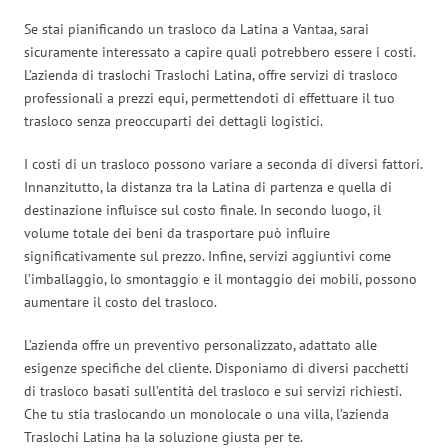
Se stai pianificando un trasloco da Latina a Vantaa, sarai
sicuramente interessato a capire quali potrebbero essere i costi.
L’azienda di traslochi Traslochi Latina, offre servizi di trasloco
professionali a prezzi equi, permettendoti di effettuare il tuo
trasloco senza preoccuparti dei dettagli logistici.
I costi di un trasloco possono variare a seconda di diversi fattori.
Innanzitutto, la distanza tra la Latina di partenza e quella di
destinazione influisce sul costo finale. In secondo luogo, il
volume totale dei beni da trasportare può influire
significativamente sul prezzo. Infine, servizi aggiuntivi come
l’imballaggio, lo smontaggio e il montaggio dei mobili, possono
aumentare il costo del trasloco.
L’azienda offre un preventivo personalizzato, adattato alle
esigenze specifiche del cliente. Disponiamo di diversi pacchetti
di trasloco basati sull’entità del trasloco e sui servizi richiesti.
Che tu stia traslocando un monolocale o una villa, l’azienda
Traslochi Latina ha la soluzione giusta per te.