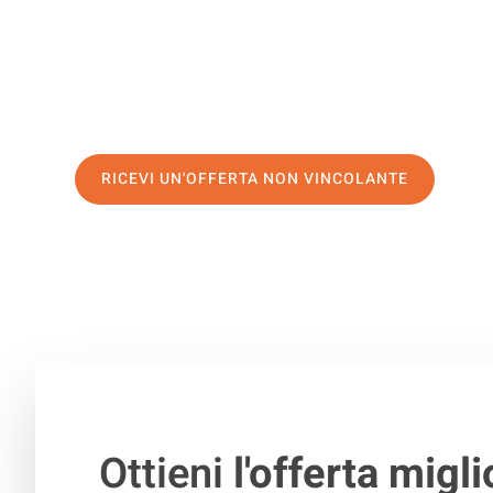
di prima classe
e assicurati i
migliori prezzi in Latina
.
Richiedo ora la tua offerta personalizzata e fai il prim
trasloco senza stress a Lahti
RICEVI UN'OFFERTA NON VINCOLANTE
100% non vincolante – Risposta garantita entro 15 minuti.
Ottieni
l'offerta migli