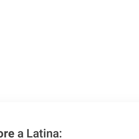
o passo verso un
ore
a Latina: