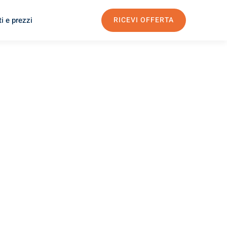
i e prezzi
RICEVI OFFERTA