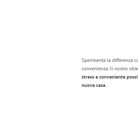
Sperimenta la differenza con
convenienza. Il nostro obie
stress e conveniente possi
nuova casa.