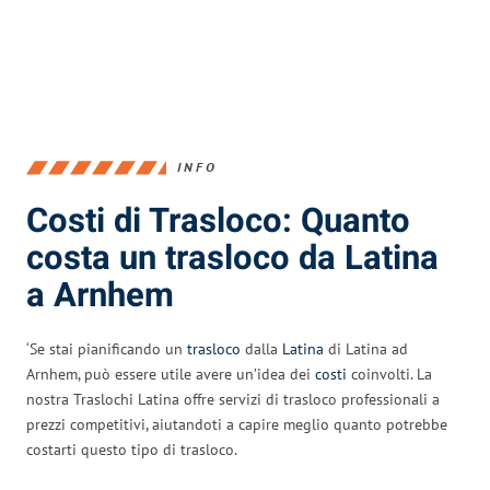
INFO
Costi di Trasloco: Quanto
costa un trasloco da Latina
a Arnhem
‘Se stai pianificando un
trasloco
dalla
Latina
di Latina ad
Arnhem, può essere utile avere un’idea dei
costi
coinvolti. La
nostra Traslochi Latina offre servizi di trasloco professionali a
prezzi competitivi, aiutandoti a capire meglio quanto potrebbe
costarti questo tipo di trasloco.