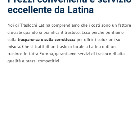
eccellente da Latina
Noi di Traslochi Latina comprendiamo che i costi sono un fattore
cruciale quando si pianifica il trasloco. Ecco perché puntiamo
sulla
trasparenza e sulla correttezza
per offrirti soluzioni su
misura. Che si tratti di un trasloco locale a Latina o di un
trasloco in tutta Europa, garantiamo servizi di trasloco di alta
qualità a prezzi competitivi.