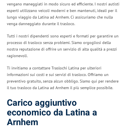
vengano maneggiati in modo sicuro ed efficiente. I nostri autisti
esperti utilizzano veicoli moderni e ben mantenuti, ideali per il
lungo viaggio da Latina ad Arnhem. Ci assicuriamo che nulla
venga danneggiato durante il trasloco.
Tutti i nostri dipendenti sono esperti e formati per garantire un
processo di trasloco senza problemi. Siamo orgogliosi della
nostra reputazione di offrire un servizio di alta qualità a prezzi
ragionevoli.
Ti invitiamo a contattare Traslochi Latina per ulteriori
informazioni sui costi e sui servizi di trasloco. Offriamo un
preventivo gratuito, senza alcun obbligo. Siamo qui per rendere
il tuo trasloco da Latina ad Arnhem il più semplice possibile.
Carico aggiuntivo
economico da Latina a
Arnhem