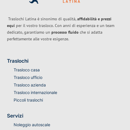
Traslochi Latina è sinonimo di qualità,
affidabilità e prezzi
equi
per il vostro trasloco. Con anni di esperienza e un team
dedicato, garantiamo un
processo fluido
che si adatta
perfettamente alle vostre esigenze.
Traslochi
Trasloco casa
Trasloco ufficio
Trasloco azienda
Trasloco internazionale
Piccoli traslochi
Servizi
Noleggio autoscale