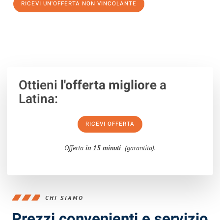
RICEVI UN'OFFERTA NON VINCOLANTE
100% non vincolante – Risposta garantita entro 15 minuti.
Ottieni
l'offerta migliore
a
Latina:
RICEVI OFFERTA
Offerta
in 15 minuti
(garantita).
CHI SIAMO
Prezzi convenienti e servizio