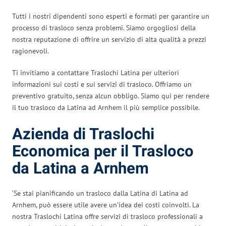
Tutti i nostri dipendenti sono esperti e formati per garantire un
processo di trasloco senza problemi. Siamo orgogliosi della
nostra reputazione di offrire un servizio di alta qualità a prezzi
ragionevoli.
Ti invitiamo a contattare Traslochi Latina per ulteriori
informazioni sui costi e sui servizi di trasloco. Offriamo un
preventivo gratuito, senza alcun obbligo. Siamo qui per rendere
il tuo trasloco da Latina ad Arnhem il più semplice possibile.
Azienda di Traslochi
Economica per il Trasloco
da Latina a Arnhem
‘Se stai pianificando un trasloco dalla Latina di Latina ad
Arnhem, può essere utile avere un’idea dei costi coinvolti. La
nostra Traslochi Latina offre servizi di trasloco professionali a