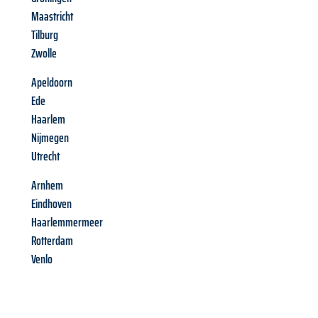
Maastricht
Tilburg
Zwolle
Apeldoorn
Ede
Haarlem
Nijmegen
Utrecht
Arnhem
Eindhoven
Haarlemmermeer
Rotterdam
Venlo