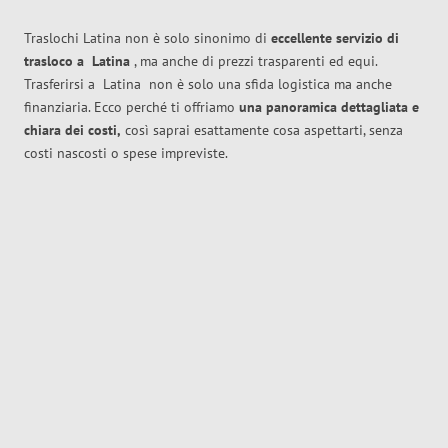
Traslochi Latina non è solo sinonimo di
eccellente
servizio di
trasloco
a
Latina
, ma anche di prezzi trasparenti ed equi.
Trasferirsi a
Latina
non è solo una sfida logistica ma anche
finanziaria. Ecco perché ti offriamo
una panoramica dettagliata e
chiara dei costi,
così saprai esattamente cosa aspettarti, senza
costi nascosti o spese impreviste.