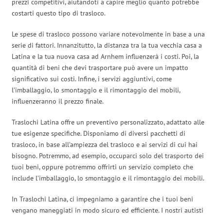
prezzi competitivi, aiutandoti a capire meglio quanto potrebbe
costarti questo tipo di trasloco.
Le spese di trasloco possono variare notevolmente in base a una
serie di fattori. Innanzitutto, la distanza tra la tua vecchia casa a
Latina e la tua nuova casa ad Arnhem influenzerà i costi. Poi, la
quantità di beni che devi trasportare può avere un impatto
significativo sui costi. Infine, i servizi aggiuntivi, come
l’imballaggio, lo smontaggio e il rimontaggio dei mobili,
influenzeranno il prezzo finale.
Traslochi Latina offre un preventivo personalizzato, adattato alle
tue esigenze specifiche. Disponiamo di diversi pacchetti di
trasloco, in base all’ampiezza del trasloco e ai servizi di cui hai
bisogno. Potremmo, ad esempio, occuparci solo del trasporto dei
tuoi beni, oppure potremmo offrirti un servizio completo che
include l’imballaggio, lo smontaggio e il rimontaggio dei mobili.
In Traslochi Latina, ci impegniamo a garantire che i tuoi beni
vengano maneggiati in modo sicuro ed efficiente. I nostri autisti