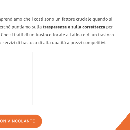
mprendiamo che i costi sono un fattore cruciale quando si
 perché puntiamo sulla
trasparenza e sulla correttezza
per
. Che si tratti di un trasloco locale a Latina o di un trasloco
servizi di trasloco di alta qualità a prezzi competitivi.
NON VINCOLANTE