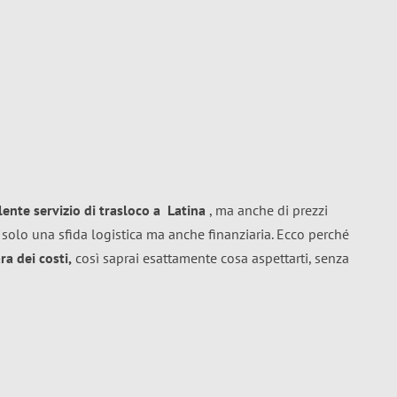
llente
servizio di trasloco
a
Latina
, ma anche di prezzi
solo una sfida logistica ma anche finanziaria. Ecco perché
a dei costi,
così saprai esattamente cosa aspettarti, senza