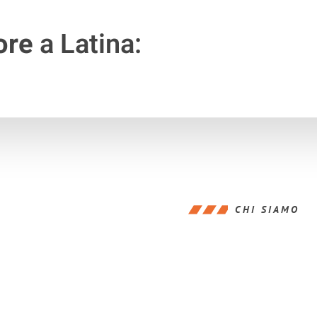
ore
a Latina:
CHI SIAMO