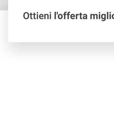
Ottieni
l'offerta migli