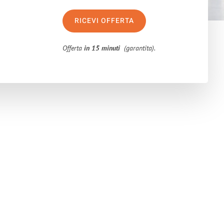
RICEVI OFFERTA
Offerta
in 15 minuti
(garantita).