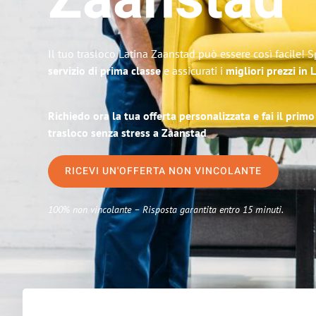
Zaanstad
Il tuo trasloco Latina Zaanstad può essere così facile! 
servizio di prima classe
e assicurati i
migliori prezzi in 
Richiedo ora la tua offerta personalizzata e fai il prim
trasloco senza stress a Zaanstad
RICEVI UN'OFFERTA NON VINCOLANTE
100% non vincolante – Risposta garantita entro 15 minuti.