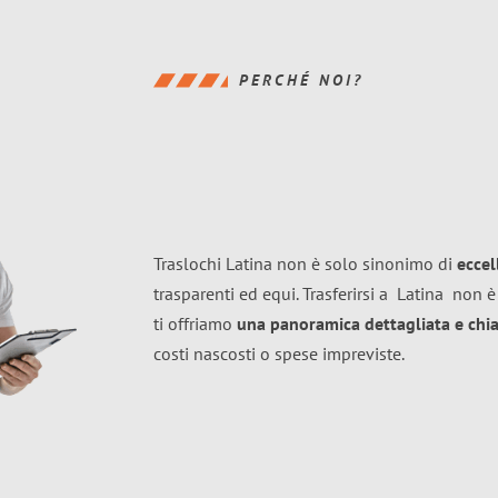
PERCHÉ NOI?
Traslochi Latina non è solo sinonimo di
ecce
trasparenti ed equi. Trasferirsi a
Latina
non è 
ti offriamo
una panoramica dettagliata e chiar
costi nascosti o spese impreviste.