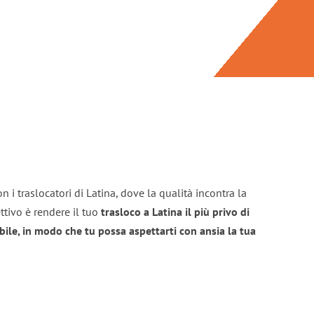
 i traslocatori di Latina, dove la qualità incontra la
ttivo è rendere il tuo
trasloco a Latina il più privo di
bile, in modo che tu possa aspettarti con ansia la tua