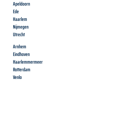
Apeldoorn
Ede
Haarlem
Nijmegen
Utrecht
Arnhem
Eindhoven
Haarlemmermeer
Rotterdam
Venlo
Richiedi ora la tua