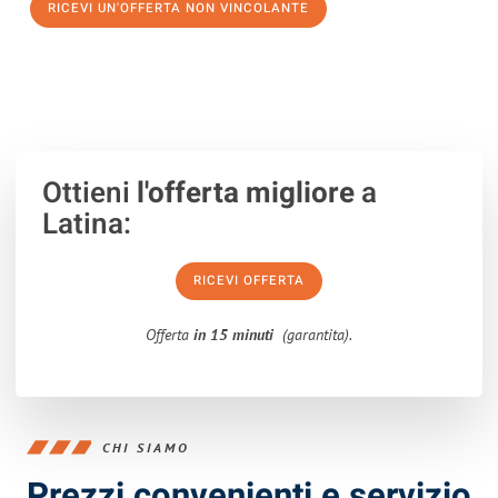
RICEVI UN'OFFERTA NON VINCOLANTE
100% non vincolante – Risposta garantita entro 15 minuti.
Ottieni
l'offerta migliore
a
Latina:
RICEVI OFFERTA
Offerta
in 15 minuti
(garantita).
CHI SIAMO
Prezzi convenienti e servizio