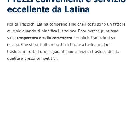
eccellente da Latina
Noi di Traslochi Latina comprendiamo che i costi sono un fattore
cruciale quando si pianifica il trasloco. Ecco perché puntiamo
sulla
trasparenza e sulla correttezza
per offrirti soluzioni su
misura. Che si tratti di un trasloco locale a Latina o di un
trasloco in tutta Europa, garantiamo servizi di trasloco di alta
qualità a prezzi competitivi.