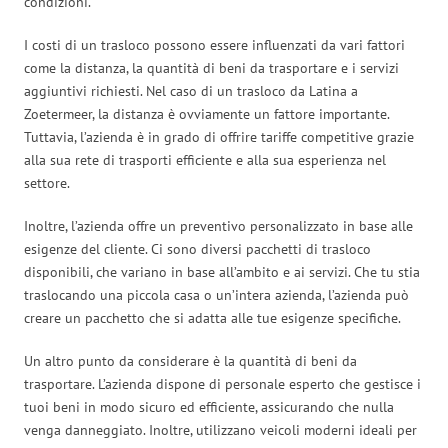
condizioni.
I costi di un trasloco possono essere influenzati da vari fattori
come la distanza, la quantità di beni da trasportare e i servizi
aggiuntivi richiesti. Nel caso di un trasloco da Latina a
Zoetermeer, la distanza è ovviamente un fattore importante.
Tuttavia, l’azienda è in grado di offrire tariffe competitive grazie
alla sua rete di trasporti efficiente e alla sua esperienza nel
settore.
Inoltre, l’azienda offre un preventivo personalizzato in base alle
esigenze del cliente. Ci sono diversi pacchetti di trasloco
disponibili, che variano in base all’ambito e ai servizi. Che tu stia
traslocando una piccola casa o un’intera azienda, l’azienda può
creare un pacchetto che si adatta alle tue esigenze specifiche.
Un altro punto da considerare è la quantità di beni da
trasportare. L’azienda dispone di personale esperto che gestisce i
tuoi beni in modo sicuro ed efficiente, assicurando che nulla
venga danneggiato. Inoltre, utilizzano veicoli moderni ideali per