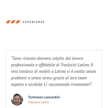
ESPERIENZE
“Sono rimasto davvero colpito dal lavoro
professionale e affidabile di Traslochi Latina. Il
mio trasloco di mobili a Latina si è svolto senza
problemi e senza stress grazie al loro team
esperto e cordiale. Li raccomando vivamente!”.
Tommaso Leonardini
Trasloco a Latina