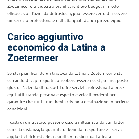
Zoetermeer e ti aiuterà a pianificare il tuo budget in modo
efficace. Con l’azienda di traslochi, puoi essere certo di ricevere
un servizio professionale e di alta qualità a un prezzo equo.
Carico aggiuntivo
economico da Latina a
Zoetermeer
Se stai pianificando un trasloco da Latina a Zoetermeer e stai
cercando di capire quali potrebbero essere i costi, sei nel posto
giusto. L’azienda di traslochi offre servizi professionali a prezzi
equi, utilizzando personale esperto e veicoli moderni per
garantire che tutti i tuoi beni arrivino a destinazione in perfette
condizioni.
I costi di un trasloco possono essere influenzati da vari fattori
come la distanza, la quantità di beni da trasportare e i servizi
aggiuntivi richiesti. Nel caso di un trasloco da Latina a