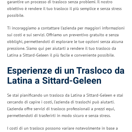
garantire un processo di trasloco senza problemi. Il nostro
obiettivo è rendere il tuo trasloco il più semplice e senza stress
possibile.
Ti incoraggiamo a contattare l’azienda per maggiori informazioni
sui costi e sui servizi. Offriamo un preventivo gratuito e senza
obblighi, permettendoti di esplorare le tue opzioni senza alcuna
pressione. Siamo qui per aiutarti a rendere il tuo trasloco da
Latina a Sittard-Geleen il più facile e conveniente possibile.
Esperienze di un Trasloco da
Latina a Sittard-Geleen
Se stai pianificando un trasloco da Latina a Sittard-Geleen e stai
cercando di capire i costi, l’azienda di traslochi può aiutarti.
L’azienda offre servizi di trasloco professionali a prezzi equi,
permettendoti di trasferirti in modo sicuro e senza stress.
I costi di un trasloco possono variare notevolmente in base a