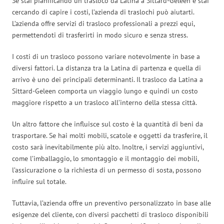
Se stai pianificando un trasloco da Latina a Sittard-Geleen e stai
cercando di capire i costi, l’azienda di traslochi può aiutarti.
L’azienda offre servizi di trasloco professionali a prezzi equi,
permettendoti di trasferirti in modo sicuro e senza stress.
I costi di un trasloco possono variare notevolmente in base a
diversi fattori. La distanza tra la Latina di partenza e quella di
arrivo è uno dei principali determinanti. Il trasloco da Latina a
Sittard-Geleen comporta un viaggio lungo e quindi un costo
maggiore rispetto a un trasloco all’interno della stessa città.
Un altro fattore che influisce sul costo è la quantità di beni da
trasportare. Se hai molti mobili, scatole e oggetti da trasferire, il
costo sarà inevitabilmente più alto. Inoltre, i servizi aggiuntivi,
come l’imballaggio, lo smontaggio e il montaggio dei mobili,
l’assicurazione o la richiesta di un permesso di sosta, possono
influire sul totale.
Tuttavia, l’azienda offre un preventivo personalizzato in base alle
esigenze del cliente, con diversi pacchetti di trasloco disponibili