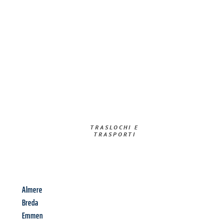
TRASLOCHI E
TRASPORTI​
Almere
Breda
Emmen