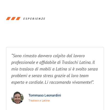
ESPERIENZE
“Sono rimasto davvero colpito dal lavoro
professionale e affidabile di Traslochi Latina. Il
mio trasloco di mobili a Latina si è svolto senza
problemi e senza stress grazie al loro team
esperto e cordiale. Li raccomando vivamente!”.
Tommaso Leonardini
Trasloco a Latina