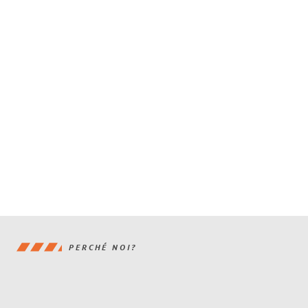
PERCHÉ NOI?