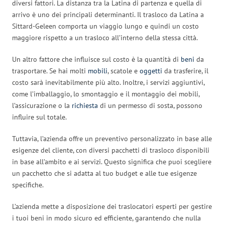
diversi fattori. La distanza tra la Latina di partenza e quella di
arrivo è uno dei principali determinanti. Il trasloco da Latina a
Sittard-Geleen comporta un viaggio lungo e quindi un costo
maggiore rispetto a un trasloco all’interno della stessa città.
Un altro fattore che influisce sul costo è la quantità di
beni
da
trasportare. Se hai molti
mobili
, scatole e
oggetti
da trasferire, il
costo sarà inevitabilmente più alto. Inoltre, i servizi aggiuntivi,
come l’imballaggio, lo smontaggio e il montaggio dei mobili,
l’assicurazione o la
richiesta
di un permesso di sosta, possono
influire sul totale.
Tuttavia, l’azienda offre un preventivo personalizzato in base alle
esigenze del cliente, con diversi pacchetti di trasloco disponibili
in base all’ambito e ai servizi. Questo significa che puoi scegliere
un pacchetto che si adatta al tuo budget e alle tue esigenze
specifiche.
L’azienda mette a disposizione dei traslocatori esperti per gestire
i tuoi beni in modo sicuro ed efficiente, garantendo che nulla