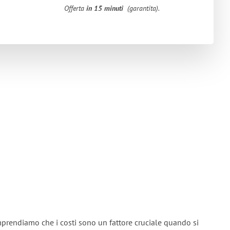
Offerta
in 15 minuti
(garantita).
mprendiamo che i costi sono un fattore cruciale quando si