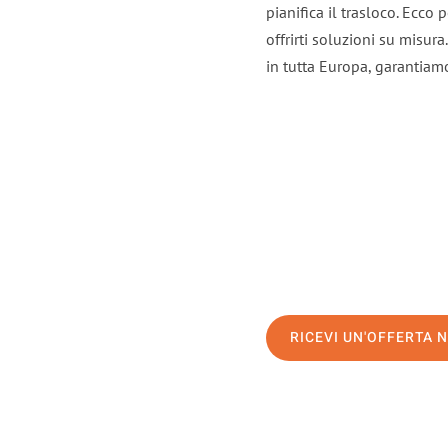
pianifica il trasloco. Ecco
offrirti soluzioni su misura
in tutta Europa, garantiamo 
RICEVI UN'OFFERTA 