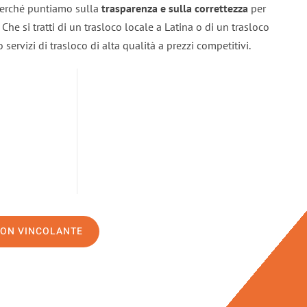
 perché puntiamo sulla
trasparenza e sulla correttezza
per
. Che si tratti di un trasloco locale a Latina o di un trasloco
servizi di trasloco di alta qualità a prezzi competitivi.
NON VINCOLANTE