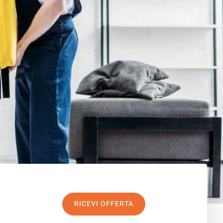
RICEVI OFFERTA