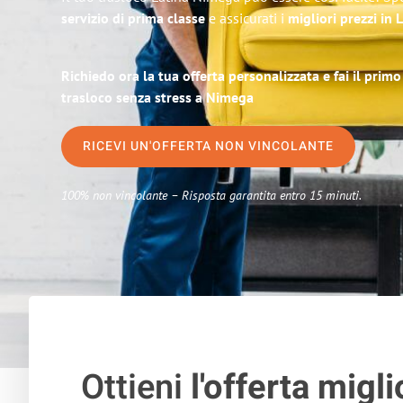
servizio di prima classe
e assicurati i
migliori prezzi in 
Richiedo ora la tua offerta personalizzata e fai il prim
trasloco senza stress a Nimega
RICEVI UN'OFFERTA NON VINCOLANTE
100% non vincolante – Risposta garantita entro 15 minuti.
Ottieni
l'offerta migli