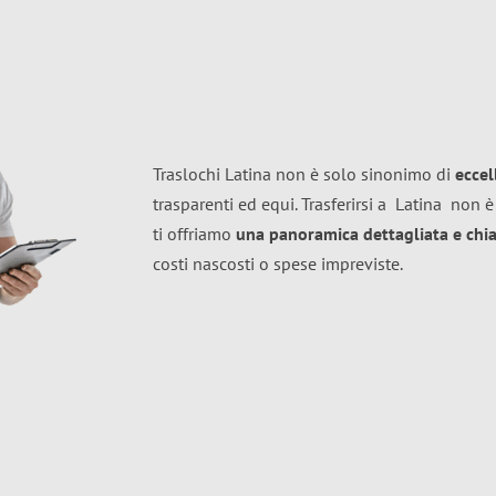
Traslochi Latina non è solo sinonimo di
ecce
trasparenti ed equi. Trasferirsi a
Latina
non è 
ti offriamo
una panoramica dettagliata e chiar
costi nascosti o spese impreviste.