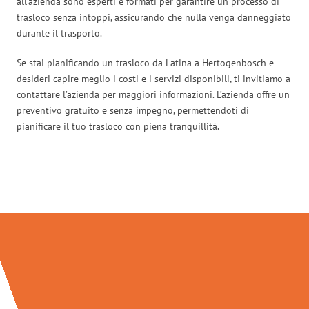
all’azienda sono esperti e formati per garantire un processo di
trasloco senza intoppi, assicurando che nulla venga danneggiato
durante il trasporto.
Se stai pianificando un trasloco da Latina a Hertogenbosch e
desideri capire meglio i costi e i servizi disponibili, ti invitiamo a
contattare l’azienda per maggiori informazioni. L’azienda offre un
preventivo gratuito e senza impegno, permettendoti di
pianificare il tuo trasloco con piena tranquillità.
Traslochi Latina in numeri: