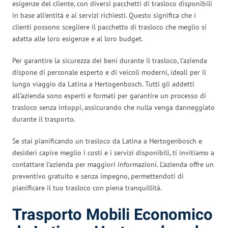
esigenze del cliente, con diversi pacchetti di trasloco disponibili
in base all’entità e ai servizi richiesti. Questo significa che i
clienti possono scegliere il pacchetto di trasloco che meglio si
adatta alle loro esigenze e al loro budget.
Per garantire la sicurezza dei beni durante il trasloco, l’azienda
dispone di personale esperto e di veicoli moderni, ideali per il
lungo viaggio da Latina a Hertogenbosch. Tutti gli addetti
all’azienda sono esperti e formati per garantire un processo di
trasloco senza intoppi, assicurando che nulla venga danneggiato
durante il trasporto.
Se stai pianificando un trasloco da Latina a Hertogenbosch e
desideri capire meglio i costi e i servizi disponibili, ti invitiamo a
contattare l’azienda per maggiori informazioni. L’azienda offre un
preventivo gratuito e senza impegno, permettendoti di
pianificare il tuo trasloco con piena tranquillità.
Trasporto Mobili Economico