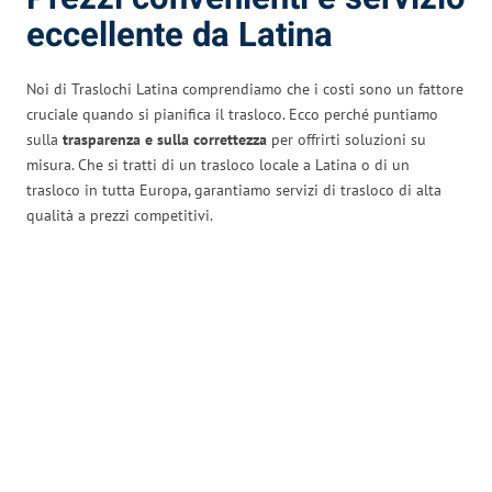
eccellente da Latina
Noi di Traslochi Latina comprendiamo che i costi sono un fattore
cruciale quando si pianifica il trasloco. Ecco perché puntiamo
sulla
trasparenza e sulla correttezza
per offrirti soluzioni su
misura. Che si tratti di un trasloco locale a Latina o di un
trasloco in tutta Europa, garantiamo servizi di trasloco di alta
qualità a prezzi competitivi.