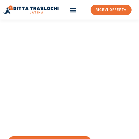
RICEVI OFFERTA
Ditta Traslochi Latina
Servizi Traslochi Latina
Costi e prezzi
TRASLOCHI LATINA
Traslochi Latina
Hertogenbosch
Il tuo trasloco Latina Hertogenbosch può essere così facile!
Sperimenta il nostro
servizio di prima classe
e assicurati i
migliori prezzi in Latina
.
Richiedo ora la tua offerta personalizzata e fai il primo passo
verso un trasloco senza stress a Hertogenbosch