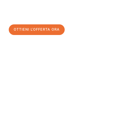
a Latina
al miglior prezzo! Approfitta dell’occasione per
un
trasloco senza stress
e con il massimo comfort:
OTTIENI L'OFFERTA ORA