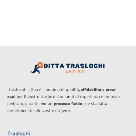
Traslochi Latina è sinonimo di qualità,
affidabilità e prezzi
equi
per il vostro trasloco. Con anni di esperienza e un team
dedicato, garantiamo un
processo fluido
che si adatta
perfettamente alle vostre esigenze.
Traslochi