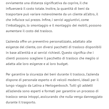
ovviamente una distanza significativa da coprire, il che
influenzerà il costo totale. Inoltre, la quantità di beni da
trasportare può variare notevolmente da un cliente all’altro, il
che influisce sul prezzo. Infine, i servizi aggiuntivi, come
l’imballaggio, lo smontaggio e il montaggio dei mobili, possono
aumentare il costo del trasloco.
L’azienda offre un preventivo personalizzato, adattato alle
esigenze del cliente, con diversi pacchetti di trasloco disponibili
in base all’entità e ai servizi richiesti. Questo significa che i
clienti possono scegliere il pacchetto di trasloco che meglio si
adatta alle loro esigenze e al loro budget.
Per garantire la sicurezza dei beni durante il trasloco, l’azienda
dispone di personale esperto e di veicoli moderni, ideali per il
lungo viaggio da Latina a Hertogenbosch. Tutti gli addetti
all’azienda sono esperti e formati per garantire un processo di
trasloco senza intoppi, assicurando che nulla venga danneggiato
durante il trasporto.