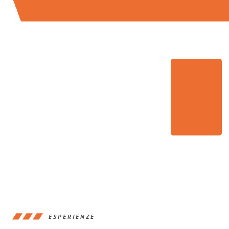
ESPERIENZE