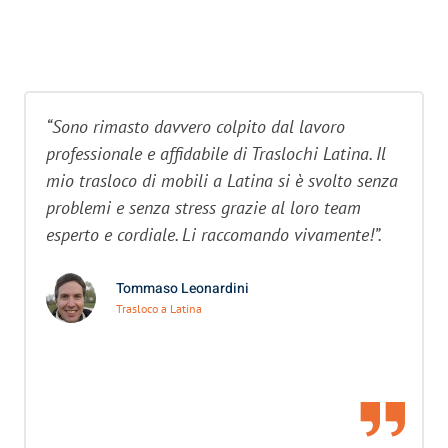
“Sono rimasto davvero colpito dal lavoro
professionale e affidabile di Traslochi Latina. Il
mio trasloco di mobili a Latina si è svolto senza
problemi e senza stress grazie al loro team
esperto e cordiale. Li raccomando vivamente!”.
Tommaso Leonardini
Trasloco a Latina