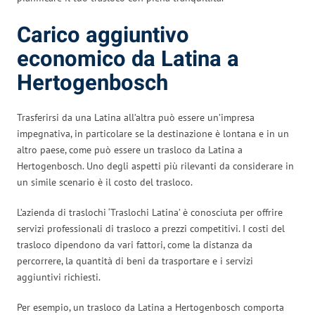
Carico aggiuntivo
economico da Latina a
Hertogenbosch
Trasferirsi da una Latina all’altra può essere un’impresa
impegnativa, in particolare se la destinazione è lontana e in un
altro paese, come può essere un trasloco da Latina a
Hertogenbosch. Uno degli aspetti più rilevanti da considerare in
un simile scenario è il costo del trasloco.
L’azienda di traslochi ‘Traslochi Latina’ è conosciuta per offrire
servizi professionali di trasloco a prezzi competitivi. I costi del
trasloco dipendono da vari fattori, come la distanza da
percorrere, la quantità di beni da trasportare e i servizi
aggiuntivi richiesti.
Per esempio, un trasloco da Latina a Hertogenbosch comporta