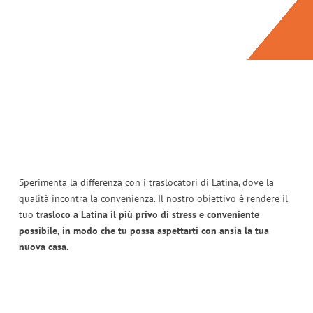
Sperimenta la differenza con i traslocatori di Latina, dove la
qualità incontra la convenienza. Il nostro obiettivo è rendere il
tuo
trasloco a Latina il più privo di stress e conveniente
possibile, in modo che tu possa aspettarti con ansia la tua
nuova casa.