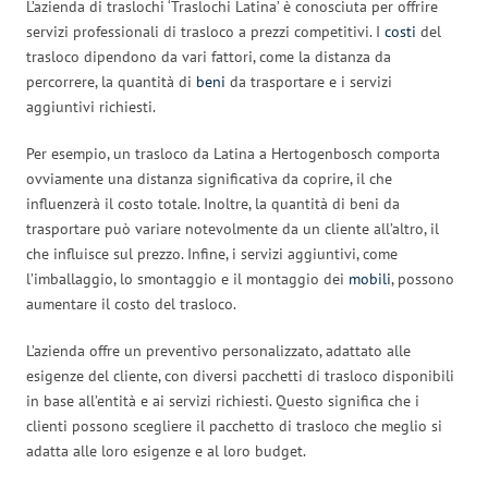
L’azienda di traslochi ‘Traslochi Latina’ è conosciuta per offrire
servizi professionali di trasloco a prezzi competitivi. I
costi
del
trasloco dipendono da vari fattori, come la distanza da
percorrere, la quantità di
beni
da trasportare e i servizi
aggiuntivi richiesti.
Per esempio, un trasloco da Latina a Hertogenbosch comporta
ovviamente una distanza significativa da coprire, il che
influenzerà il costo totale. Inoltre, la quantità di beni da
trasportare può variare notevolmente da un cliente all’altro, il
che influisce sul prezzo. Infine, i servizi aggiuntivi, come
l’imballaggio, lo smontaggio e il montaggio dei
mobili
, possono
aumentare il costo del trasloco.
L’azienda offre un preventivo personalizzato, adattato alle
esigenze del cliente, con diversi pacchetti di trasloco disponibili
in base all’entità e ai servizi richiesti. Questo significa che i
clienti possono scegliere il pacchetto di trasloco che meglio si
adatta alle loro esigenze e al loro budget.