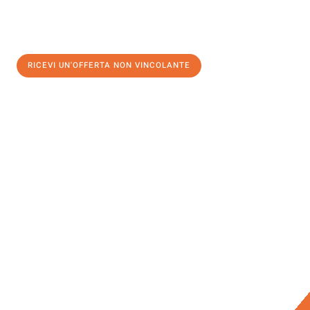
RICEVI UN'OFFERTA NON VINCOLANTE