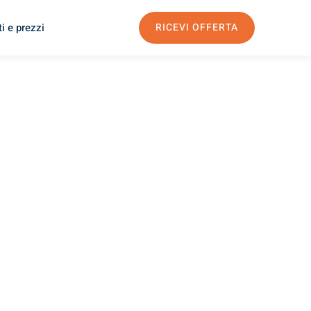
i e prezzi
RICEVI OFFERTA