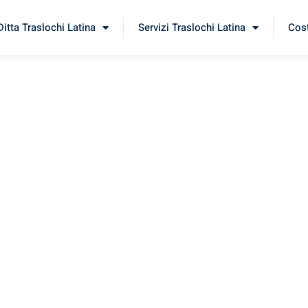
Ditta Traslochi Latina
Servizi Traslochi Latina
Cost