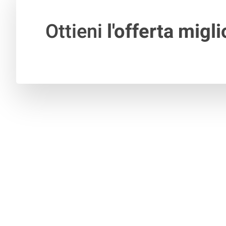
Ottieni
l'offerta migli