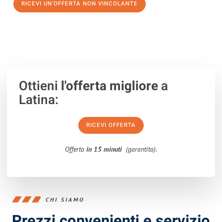
RICEVI UN'OFFERTA NON VINCOLANTE
100% non vincolante – Risposta garantita entro 15 minuti.
Ottieni
l'offerta migliore
a
Latina:
RICEVI OFFERTA
Offerta
in 15 minuti
(garantita).
CHI SIAMO
Prezzi convenienti e servizio