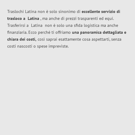
Traslochi Latina non è solo sinonimo di
eccellente
servizio di
trasloco
a
Latina
, ma anche di prezzi trasparenti ed equi.
Trasferirsi a
Latina
non è solo una sfida logistica ma anche
finanziaria. Ecco perché ti offriamo
una panoramica dettagliata e
chiara dei costi,
così saprai esattamente cosa aspettarti, senza
costi nascosti o spese impreviste.