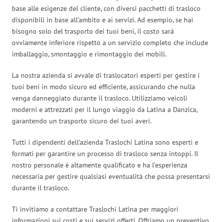
base alle esigenze del cliente, con diversi pacchetti di trasloco
disponibili in base all’ambito e ai servizi. Ad esempio, se hai
bisogno solo del trasporto dei tuoi beni, il costo sarà
ovviamente inferiore rispetto a un servizio completo che include
imballaggio, smontaggio e rimontaggio dei mobili.
La nostra azienda si avvale di traslocatori esperti per gestire i
tuoi beni in modo sicuro ed efficiente, assicurando che nulla
venga danneggiato durante il trasloco. Utilizziamo veicoli
moderni e attrezzati per il lungo viaggio da Latina a Danzica,
garantendo un trasporto sicuro dei tuoi averi.
Tutti i dipendenti dell’azienda Traslochi Latina sono esperti e
formati per garantire un processo di trasloco senza intoppi. Il
nostro personale è altamente qualificato e ha l’esperienza
necessaria per gestire qualsiasi eventualità che possa presentarsi
durante il trasloco.
Ti invitiamo a contattare Traslochi Latina per maggiori
informazioni sui costi e sui servizi offerti. Offriamo un preventivo