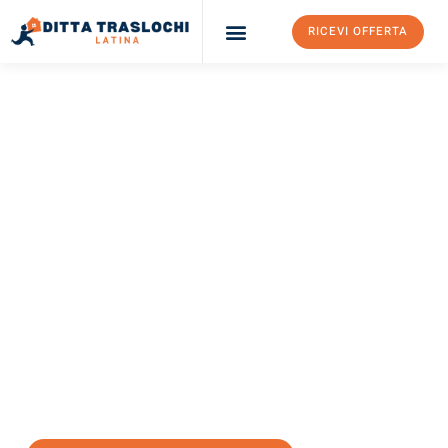
RICEVI OFFERTA
Ditta Traslochi Latina
Servizi Traslochi Latina
Costi e prezzi
TRASLOCHI LATINA
Traslochi Latina
Danzica
Il tuo trasloco Latina Danzica può essere così facile! Sperimenta
il nostro
servizio di prima classe
e assicurati i
migliori prezzi in
Latina
.
Richiedo ora la tua offerta personalizzata e fai il primo passo
verso un trasloco senza stress a Danzica