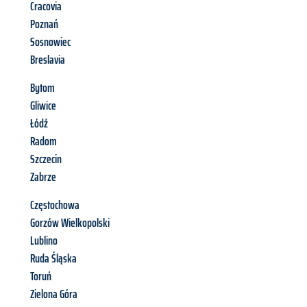
Cracovia
Poznań
Sosnowiec
Breslavia
Bytom
Gliwice
Łódź
Radom
Szczecin
Zabrze
Częstochowa
Gorzów Wielkopolski
Lublino
Ruda Śląska
Toruń
Zielona Góra