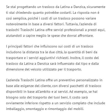
Se stai progettando un trasloco da Latina a Danzica, sicuramente
ti stai chiedendo quanto potrebbe costarti. La risposta non è
così semplice, poiché i costi di un trasloco possono variare
notevolmente in base a diversi fattori. Tuttavia, l’azienda di
traslochi Traslochi Latina offre servizi professionali a prezzi equi,
aiutandoti a capire meglio le spese che dovrai affrontare.
I principali fattori che influiscono sui costi di un trasloco
includono la distanza tra le due città, la quantità di beni da
trasportare e i servizi aggiuntivi richiesti. Inoltre, il costo del
trasloco da Latina a Danzica sarà influenzato dal tipo e dalla
dimensione del veicolo utilizzato per il trasporto.
L’azienda Traslochi Latina offre un preventivo personalizzato in
base alle esigenze del cliente, con diversi pacchetti di trasloco
disponibili in base all’ambito e ai servizi. Ad esempio, se hai
bisogno solo del trasporto dei tuoi beni, il costo sarà
ovviamente inferiore rispetto a un servizio completo che include
imballaggio, smontaggio e rimontaggio dei mobili.