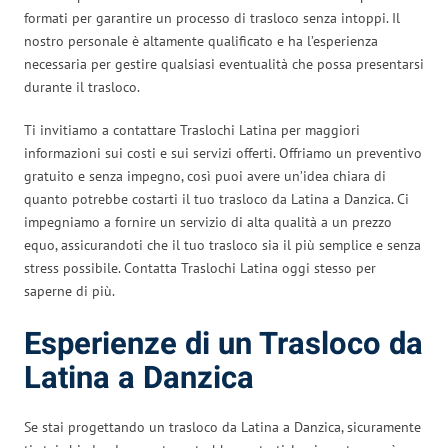
formati per garantire un processo di trasloco senza intoppi. Il
nostro personale è altamente qualificato e ha l’esperienza
necessaria per gestire qualsiasi eventualità che possa presentarsi
durante il trasloco.
Ti invitiamo a contattare Traslochi Latina per maggiori
informazioni sui costi e sui servizi offerti. Offriamo un preventivo
gratuito e senza impegno, così puoi avere un’idea chiara di
quanto potrebbe costarti il tuo trasloco da Latina a Danzica. Ci
impegniamo a fornire un servizio di alta qualità a un prezzo
equo, assicurandoti che il tuo trasloco sia il più semplice e senza
stress possibile. Contatta Traslochi Latina oggi stesso per
saperne di più.
Esperienze di un Trasloco da
Latina a Danzica
Se stai progettando un trasloco da Latina a Danzica, sicuramente