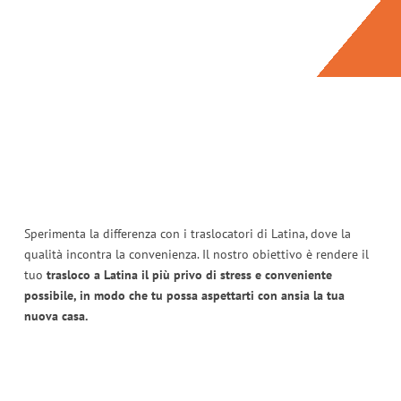
Sperimenta la differenza con i traslocatori di Latina, dove la
qualità incontra la convenienza. Il nostro obiettivo è rendere il
tuo
trasloco a Latina il più privo di stress e conveniente
possibile, in modo che tu possa aspettarti con ansia la tua
nuova casa.