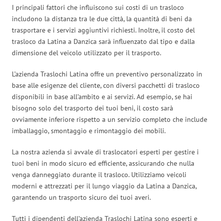
I principali fattori che influiscono sui costi di un trasloco
includono la distanza tra le due città, la quantità di beni da
trasportare e i servizi aggiuntivi richiesti. Inoltre, il costo del
trasloco da Latina a Danzica sarà influenzato dal tipo e dalla
dimensione del veicolo utilizzato per il trasporto.
L’azienda Traslochi Latina offre un preventivo personalizzato in
base alle esigenze del cliente, con diversi pacchetti di trasloco
disponibili in base all’ambito e ai servizi. Ad esempio, se hai
bisogno solo del trasporto dei tuoi beni, il costo sarà
ovviamente inferiore rispetto a un servizio completo che include
imballaggio, smontaggio e rimontaggio dei mobili.
La nostra azienda si avvale di traslocatori esperti per gestire i
tuoi beni in modo sicuro ed efficiente, assicurando che nulla
venga danneggiato durante il trasloco. Utilizziamo veicoli
moderni e attrezzati per il lungo viaggio da Latina a Danzica,
garantendo un trasporto sicuro dei tuoi averi.
Tutti i dipendenti dell’azienda Traslochi Latina sono esperti e