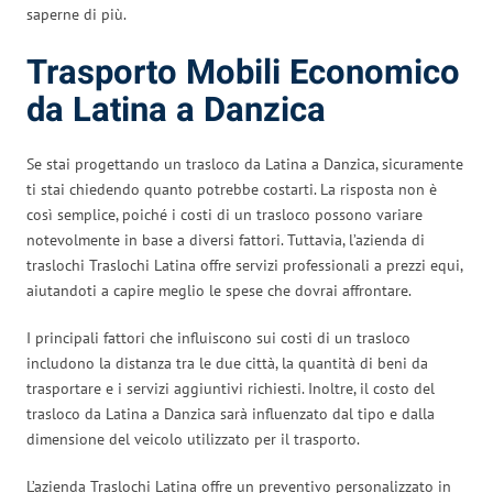
saperne di più.
Trasporto Mobili Economico
da Latina a Danzica
Se stai progettando un trasloco da Latina a Danzica, sicuramente
ti stai chiedendo quanto potrebbe costarti. La risposta non è
così semplice, poiché i costi di un trasloco possono variare
notevolmente in base a diversi fattori. Tuttavia, l’azienda di
traslochi Traslochi Latina offre servizi professionali a prezzi equi,
aiutandoti a capire meglio le spese che dovrai affrontare.
I principali fattori che influiscono sui costi di un trasloco
includono la distanza tra le due città, la quantità di beni da
trasportare e i servizi aggiuntivi richiesti. Inoltre, il costo del
trasloco da Latina a Danzica sarà influenzato dal tipo e dalla
dimensione del veicolo utilizzato per il trasporto.
L’azienda Traslochi Latina offre un preventivo personalizzato in