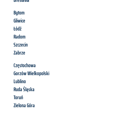
Breslavia
Bytom
Gliwice
Łódź
Radom
Szczecin
Zabrze
Częstochowa
Gorzów Wielkopolski
Lublino
Ruda Śląska
Toruń
Zielona Góra