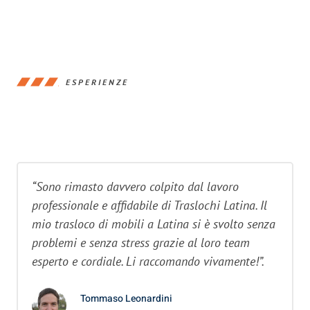
ESPERIENZE
“Sono rimasto davvero colpito dal lavoro
professionale e affidabile di Traslochi Latina. Il
mio trasloco di mobili a Latina si è svolto senza
problemi e senza stress grazie al loro team
esperto e cordiale. Li raccomando vivamente!”.
Tommaso Leonardini