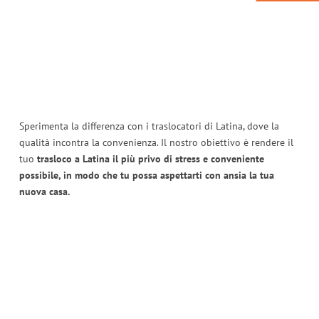
Sperimenta la differenza con i traslocatori di Latina, dove la
qualità incontra la convenienza. Il nostro obiettivo è rendere il
tuo
trasloco a Latina il più privo di stress e conveniente
possibile, in modo che tu possa aspettarti con ansia la tua
nuova casa.