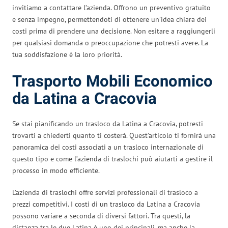
invitiamo a contattare l’azienda. Offrono un preventivo gratuito
e senza impegno, permettendoti di ottenere un’idea chiara dei
costi prima di prendere una decisione. Non esitare a raggiungerli
per qualsiasi domanda o preoccupazione che potresti avere. La
tua soddisfazione è la loro priorità.
Trasporto Mobili Economico
da Latina a Cracovia
Se stai pianificando un trasloco da Latina a Cracovia, potresti
trovarti a chiederti quanto ti costerà. Quest’articolo ti fornirà una
panoramica dei costi associati a un trasloco internazionale di
questo tipo e come l’azienda di traslochi può aiutarti a gestire il
processo in modo efficiente.
L’azienda di traslochi offre servizi professionali di trasloco a
prezzi competitivi. I costi di un trasloco da Latina a Cracovia
possono variare a seconda di diversi fattori. Tra questi, la
distanza tra le due Latina è uno dei principali, ma anche la