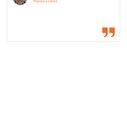
Trasloco a Latina