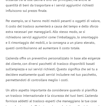
quantità di beni da trasportare e i servizi aggiuntivi richiesti
influiscono sul prezzo finale.
Per esempio, se si hanno molti mobili pesanti o oggetti di valore,
il costo del trasloco aumenterà a causa del tempo e dello sforzo
extra necessari per maneggiarli. Allo stesso modo, se si
richiedono servizi aggiuntivi come l’imballaggio, lo smontaggio
e il rimontaggio dei mobili, o la consegna a un piano elevato,
questi contribuiranno ad aumentare il costo totale.
L’azienda offre un preventivo personalizzato in base alle esigenze
del cliente, con diversi pacchetti di trasloco disponibili basati
sull’ampiezza e sui servizi richiesti. Questo significa che sei tu a
decidere esattamente quali servizi includere nel tuo pacchetto,
permettendoti di controllare meglio i costi.
Un altro aspetto importante da considerare quando si pianifica
un trasloco internazionale è la sicurezza dei tuoi beni. L’azienda
fornisce addetti al trasloco esperti che maneggiano le tue cose