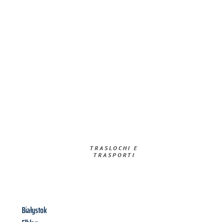
TRASLOCHI E
TRASPORTI​
Białystok