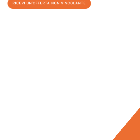
RICEVI UN'OFFERTA NON VINCOLANTE