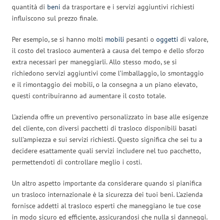
quantità di
beni
da trasportare e i servizi aggiuntivi richiesti
influiscono sul prezzo finale.
Per esempio, se si hanno molti
mobili
pesanti o
oggetti
di valore,
il costo del trasloco aumenterà a causa del tempo e dello sforzo
extra necessari per maneggiarli. Allo stesso modo, se si
richiedono servizi aggiuntivi come l’imballaggio, lo smontaggio
e il rimontaggio dei mobili, o la consegna a un piano elevato,
questi contribuiranno ad aumentare il costo totale.
L’azienda offre un preventivo personalizzato in base alle esigenze
del cliente, con diversi pacchetti di trasloco disponibili basati
sull’ampiezza e sui servizi richiesti. Questo significa che sei tu a
decidere esattamente quali servizi includere nel tuo pacchetto,
permettendoti di controllare meglio i costi.
Un altro aspetto importante da considerare quando si pianifica
un trasloco internazionale è la sicurezza dei tuoi beni. L’azienda
fornisce addetti al trasloco esperti che maneggiano le tue cose
in modo sicuro ed efficiente, assicurandosi che nulla si danneggi.