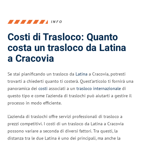
INFO
Costi di Trasloco: Quanto
costa un trasloco da Latina
a Cracovia
Se stai pianificando un trasloco da
Latina
a Cracovia, potresti
trovarti a chiederti quanto ti costerà. Quest’articolo ti fornirà una
panoramica dei
costi
associati a un
trasloco internazionale
di
questo tipo e come l’azienda di traslochi può aiutarti a gestire il
processo in modo efficiente.
L’azienda di traslochi offre servizi professionali di trasloco a
prezzi competitivi. I costi di un trasloco da Latina a Cracovia
possono variare a seconda di diversi fattori. Tra questi, la
distanza tra le due Latina è uno dei principali, ma anche la