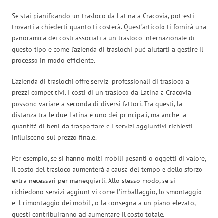
Se stai pianificando un trasloco da Latina a Cracovia, potresti
trovarti a chiederti quanto ti costerà. Quest’articolo ti fornirà una
panoramica dei costi associati a un trasloco internazionale di
questo tipo e come l’azienda di traslochi può aiutarti a gestire il
processo in modo efficiente.
L’azienda di traslochi offre servizi professionali di trasloco a
prezzi competitivi. I costi di un trasloco da Latina a Cracovia
possono variare a seconda di diversi fattori. Tra questi, la
distanza tra le due Latina è uno dei principali, ma anche la
quantità di beni da trasportare e i servizi aggiuntivi richiesti
influiscono sul prezzo finale.
Per esempio, se si hanno molti mobili pesanti o oggetti di valore,
il costo del trasloco aumenterà a causa del tempo e dello sforzo
extra necessari per maneggiarli. Allo stesso modo, se si
richiedono servizi aggiuntivi come l’imballaggio, lo smontaggio
e il rimontaggio dei mobili, o la consegna a un piano elevato,
questi contribuiranno ad aumentare il costo totale.