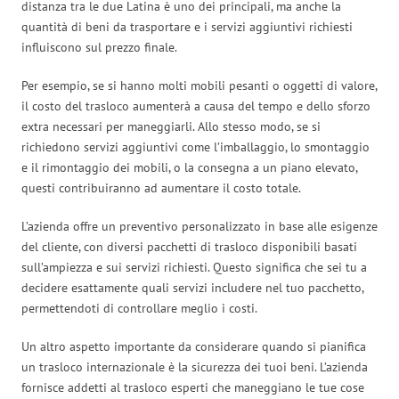
distanza tra le due Latina è uno dei principali, ma anche la
quantità di beni da trasportare e i servizi aggiuntivi richiesti
influiscono sul prezzo finale.
Per esempio, se si hanno molti mobili pesanti o oggetti di valore,
il costo del trasloco aumenterà a causa del tempo e dello sforzo
extra necessari per maneggiarli. Allo stesso modo, se si
richiedono servizi aggiuntivi come l’imballaggio, lo smontaggio
e il rimontaggio dei mobili, o la consegna a un piano elevato,
questi contribuiranno ad aumentare il costo totale.
L’azienda offre un preventivo personalizzato in base alle esigenze
del cliente, con diversi pacchetti di trasloco disponibili basati
sull’ampiezza e sui servizi richiesti. Questo significa che sei tu a
decidere esattamente quali servizi includere nel tuo pacchetto,
permettendoti di controllare meglio i costi.
Un altro aspetto importante da considerare quando si pianifica
un trasloco internazionale è la sicurezza dei tuoi beni. L’azienda
fornisce addetti al trasloco esperti che maneggiano le tue cose