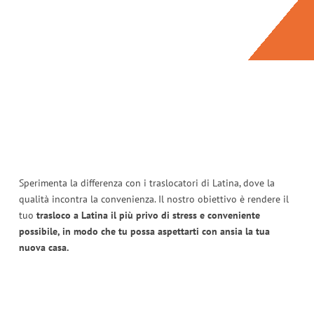
Sperimenta la differenza con i traslocatori di Latina, dove la
qualità incontra la convenienza. Il nostro obiettivo è rendere il
tuo
trasloco a Latina il più privo di stress e conveniente
possibile, in modo che tu possa aspettarti con ansia la tua
nuova casa.