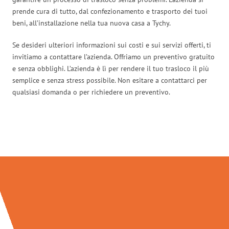
prende cura di tutto, dal confezionamento e trasporto dei tuoi
beni, all’installazione nella tua nuova casa a Tychy.
Se desideri ulteriori informazioni sui costi e sui servizi offerti, ti
invitiamo a contattare l’azienda. Offriamo un preventivo gratuito
e senza obblighi. L’azienda è lì per rendere il tuo trasloco il più
semplice e senza stress possibile. Non esitare a contattarci per
qualsiasi domanda o per richiedere un preventivo.
Traslochi Latina in numeri: