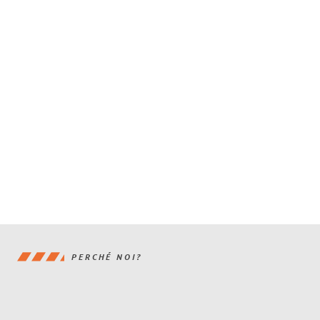
PERCHÉ NOI?