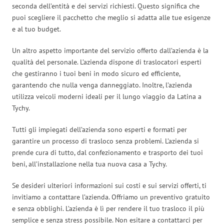
seconda dell’entità e dei servizi richiesti. Questo significa che
puoi scegliere il pacchetto che meglio si adatta alle tue esigenze
e al tuo budget.
Un altro aspetto importante del servizio offerto dall’azienda è la
qualità del personale. L’azienda dispone di traslocatori esperti
che gestiranno i tuoi beni in modo sicuro ed efficiente,
garantendo che nulla venga danneggiato. Inoltre, l’azienda
utilizza veicoli moderni ideali per il lungo viaggio da Latina a
Tychy.
Tutti gli impiegati dell’azienda sono esperti e formati per
garantire un processo di trasloco senza problemi. L’azienda si
prende cura di tutto, dal confezionamento e trasporto dei tuoi
beni, all’installazione nella tua nuova casa a Tychy.
Se desideri ulteriori informazioni sui costi e sui servizi offerti, ti
invitiamo a contattare l’azienda. Offriamo un preventivo gratuito
e senza obblighi. L’azienda è lì per rendere il tuo trasloco il più
semplice e senza stress possibile. Non esitare a contattarci per