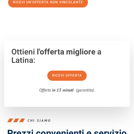
RICEVI UN'OFFERTA NON VINCOLANTE
100% non vincolante – Risposta garantita entro 15 minuti.
Ottieni
l'offerta migliore
a
Latina:
RICEVI OFFERTA
Offerta
in 15 minuti
(garantita).
CHI SIAMO
Prezzi convenienti e servizio