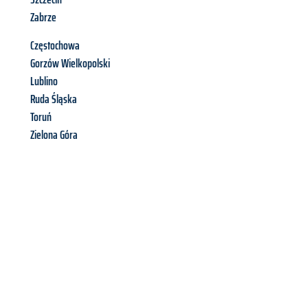
Zabrze
Częstochowa
Gorzów Wielkopolski
Lublino
Ruda Śląska
Toruń
Zielona Góra
Richiedi ora la tua
offerta
al
miglior
prezzo !