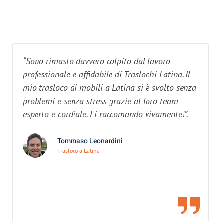
“Sono rimasto davvero colpito dal lavoro
professionale e affidabile di Traslochi Latina. Il
mio trasloco di mobili a Latina si è svolto senza
problemi e senza stress grazie al loro team
esperto e cordiale. Li raccomando vivamente!”.
Tommaso Leonardini
Trasloco a Latina