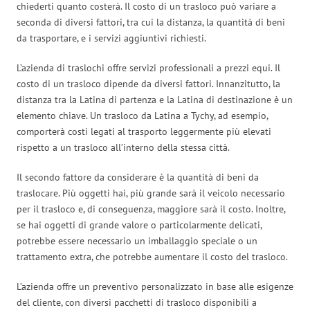
chiederti quanto costerà. Il costo di un trasloco può variare a
seconda di diversi fattori, tra cui la distanza, la quantità di beni
da trasportare, e i servizi aggiuntivi richiesti.
L’azienda di traslochi offre servizi professionali a prezzi equi. Il
costo di un trasloco dipende da diversi fattori. Innanzitutto, la
distanza tra la Latina di partenza e la Latina di destinazione è un
elemento chiave. Un trasloco da Latina a Tychy, ad esempio,
comporterà costi legati al trasporto leggermente più elevati
rispetto a un trasloco all’interno della stessa città.
Il secondo fattore da considerare è la quantità di beni da
traslocare. Più oggetti hai, più grande sarà il veicolo necessario
per il trasloco e, di conseguenza, maggiore sarà il costo. Inoltre,
se hai oggetti di grande valore o particolarmente delicati,
potrebbe essere necessario un imballaggio speciale o un
trattamento extra, che potrebbe aumentare il costo del trasloco.
L’azienda offre un preventivo personalizzato in base alle esigenze
del cliente, con diversi pacchetti di trasloco disponibili a