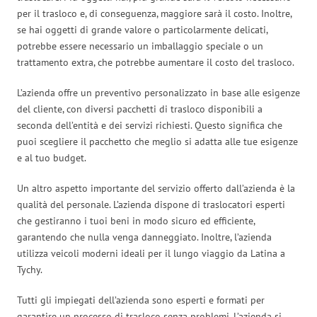
per il trasloco e, di conseguenza, maggiore sarà il costo. Inoltre,
se hai oggetti di grande valore o particolarmente delicati,
potrebbe essere necessario un imballaggio speciale o un
trattamento extra, che potrebbe aumentare il costo del trasloco.
L’azienda offre un preventivo personalizzato in base alle esigenze
del cliente, con diversi pacchetti di trasloco disponibili a
seconda dell’entità e dei servizi richiesti. Questo significa che
puoi scegliere il pacchetto che meglio si adatta alle tue esigenze
e al tuo budget.
Un altro aspetto importante del servizio offerto dall’azienda è la
qualità del personale. L’azienda dispone di traslocatori esperti
che gestiranno i tuoi beni in modo sicuro ed efficiente,
garantendo che nulla venga danneggiato. Inoltre, l’azienda
utilizza veicoli moderni ideali per il lungo viaggio da Latina a
Tychy.
Tutti gli impiegati dell’azienda sono esperti e formati per
garantire un processo di trasloco senza problemi. L’azienda si