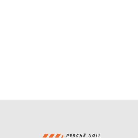
PERCHÉ NOI?