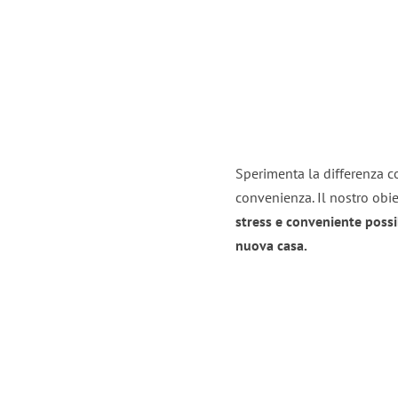
Sperimenta la differenza con
convenienza. Il nostro obie
stress e conveniente possi
nuova casa.