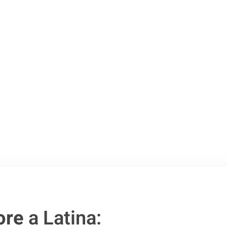
o passo verso un
ore
a Latina: