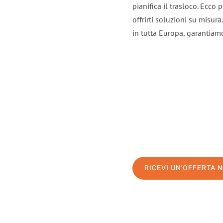
pianifica il trasloco. Ecco
offrirti soluzioni su misura
in tutta Europa, garantiamo 
RICEVI UN'OFFERTA 