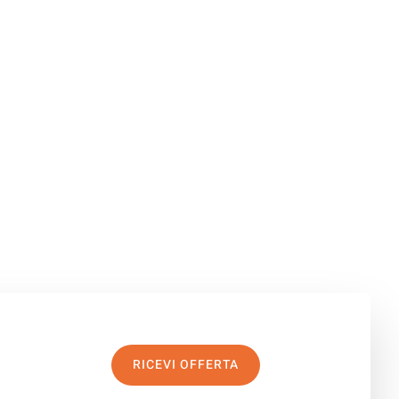
RICEVI OFFERTA