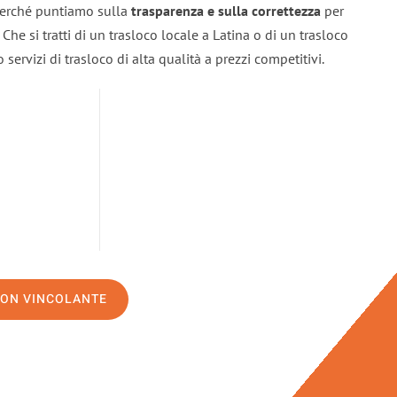
 perché puntiamo sulla
trasparenza e sulla correttezza
per
. Che si tratti di un trasloco locale a Latina o di un trasloco
servizi di trasloco di alta qualità a prezzi competitivi.
NON VINCOLANTE