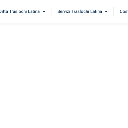
Ditta Traslochi Latina
Servizi Traslochi Latina
Cost
uń
rimenta il nostro
servizio