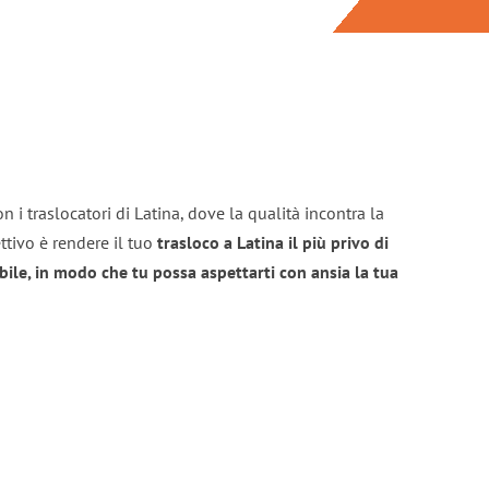
 i traslocatori di Latina, dove la qualità incontra la
ttivo è rendere il tuo
trasloco a Latina il più privo di
bile, in modo che tu possa aspettarti con ansia la tua