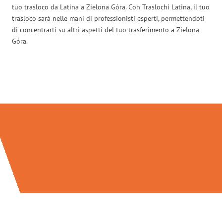
tuo trasloco da Latina a Zielona Góra. Con Traslochi Latina, il tuo
trasloco sarà nelle mani di professionisti esperti, permettendoti
di concentrarti su altri aspetti del tuo trasferimento a Zielona
Góra.
Traslochi Latina in numeri: