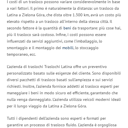
I costi di un trasloco possono variare considerevolmente in base
a vari fattori. Il primo è naturalmente la distanza: un trasloco da
Latina a Zielona Góra, che dista oltre 1.300 km, avrà un costo più
elevato rispetto a un trasloco all’interno della stessa città. Il
secondo fattore è la quantità di
beni
da trasportare: più cose hai,
più il trasloco sarà costoso. Infine, i costi possono essere
influenzati da servizi aggiuntivi, come l’imballaggio, lo
smontaggio e il montaggio dei
mobili
, lo stoccaggio
temporaneo, ecc.
L’azienda di traslochi Traslochi Latina offre un preventivo
personalizzato basato sulle esigenze del cliente. Sono disponibili
diversi pacchetti di trasloco basati sull’ampiezza e sui servizi
richiesti. Inoltre, l’azienda fornisce addetti al trasloco esperti per
maneggiare i beni in modo sicuro ed efficiente, garantendo che
nulla venga danneggiato. L’azienda utilizza veicoli moderni ideali
per il lungo viaggio da Latina a Zielona Góra.
Tutti i dipendenti dell’azienda sono esperti e formati per
garantire un processo di trasloco fluido. L’azienda è orgogliosa