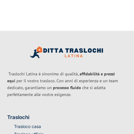
Traslochi Latina è sinonimo di qualità,
affidabilità e prezzi
equi
per il vostro trasloco. Con anni di esperienza e un team
dedicato, garantiamo un
processo fluido
che si adatta
perfettamente alle vostre esigenze.
Traslochi
Trasloco casa