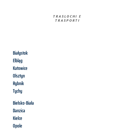
TRASLOCHI E
TRASPORTI​
Białystok
Elbląg
Katowice
Olsztyn
Rybnik
Tychy
Bielsko-Biała
Danzica
Kielce
Opole