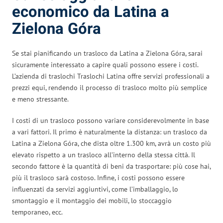
economico da Latina a
Zielona Góra
Se stai pianificando un trasloco da Latina a Zielona Góra, sarai
sicuramente interessato a capire quali possono essere i costi.
L’azienda di traslochi Traslochi Latina offre servizi professionali a
prezzi equi, rendendo il processo di trasloco molto più semplice
e meno stressante.
I costi di un trasloco possono variare considerevolmente in base
a vari fattori. Il primo è naturalmente la distanza: un trasloco da
Latina a Zielona Góra, che dista oltre 1.300 km, avrà un costo più
elevato rispetto a un trasloco all’interno della stessa città. Il
secondo fattore è la quantità di beni da trasportare: più cose hai,
più il trasloco sarà costoso. Infine, i costi possono essere
influenzati da servizi aggiuntivi, come l’imballaggio, lo
smontaggio e il montaggio dei mobili, lo stoccaggio
temporaneo, ecc.