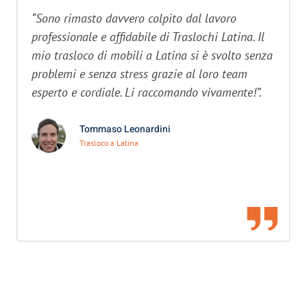
“Sono rimasto davvero colpito dal lavoro
professionale e affidabile di Traslochi Latina. Il
mio trasloco di mobili a Latina si è svolto senza
problemi e senza stress grazie al loro team
esperto e cordiale. Li raccomando vivamente!”.
Tommaso Leonardini
Trasloco a Latina