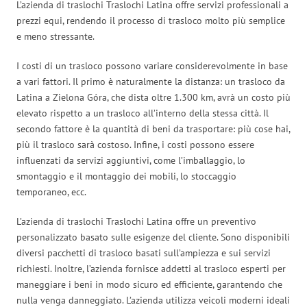
L’azienda di traslochi Traslochi Latina offre servizi professionali a
prezzi equi, rendendo il processo di trasloco molto più semplice
e meno stressante.
I costi di un trasloco possono variare considerevolmente in base
a vari fattori. Il primo è naturalmente la distanza: un trasloco da
Latina a Zielona Góra, che dista oltre 1.300 km, avrà un costo più
elevato rispetto a un trasloco all’interno della stessa città. Il
secondo fattore è la quantità di beni da trasportare: più cose hai,
più il trasloco sarà costoso. Infine, i costi possono essere
influenzati da servizi aggiuntivi, come l’imballaggio, lo
smontaggio e il montaggio dei mobili, lo stoccaggio
temporaneo, ecc.
L’azienda di traslochi Traslochi Latina offre un preventivo
personalizzato basato sulle esigenze del cliente. Sono disponibili
diversi pacchetti di trasloco basati sull’ampiezza e sui servizi
richiesti. Inoltre, l’azienda fornisce addetti al trasloco esperti per
maneggiare i beni in modo sicuro ed efficiente, garantendo che
nulla venga danneggiato. L’azienda utilizza veicoli moderni ideali