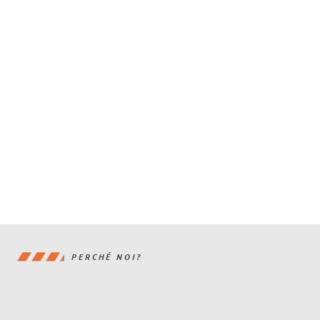
PERCHÉ NOI?