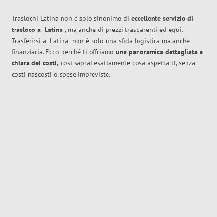
Traslochi Latina non è solo sinonimo di
eccellente
servizio di
trasloco
a
Latina
, ma anche di prezzi trasparenti ed equi.
Trasferirsi a
Latina
non è solo una sfida logistica ma anche
finanziaria. Ecco perché ti offriamo
una panoramica dettagliata e
chiara dei costi,
così saprai esattamente cosa aspettarti, senza
costi nascosti o spese impreviste.