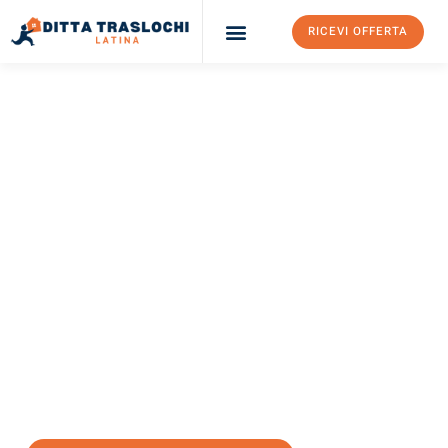
RICEVI OFFERTA
Ditta Traslochi Latina
Servizi Traslochi Latina
Costi e prezzi
TRASLOCHI LATINA
Traslochi Latina
Zielona Góra
Il tuo trasloco Latina Zielona Góra può essere così facile!
Sperimenta il nostro
servizio di prima classe
e assicurati i
migliori prezzi in Latina
.
Richiedo ora la tua offerta personalizzata e fai il primo passo
verso un trasloco senza stress a Zielona Góra