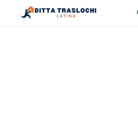
TRASLOCHI LATINA
Traslochi
Latina
Bad
Il tuo trasloco Latina Baden può essere così facile! Spe