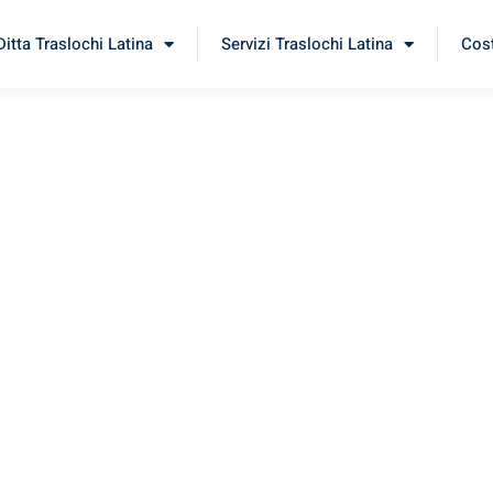
Ditta Traslochi Latina
Servizi Traslochi Latina
Cost
en
rimenta il nostro
servizio