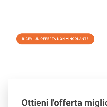
servizio di prima classe
e assicurati i
migliori prezzi in 
Richiedo ora la tua offerta personalizzata e fai il prim
trasloco senza stress a Leoben
RICEVI UN'OFFERTA NON VINCOLANTE
100% non vincolante – Risposta garantita entro 15 minuti.
Ottieni
l'offerta migli