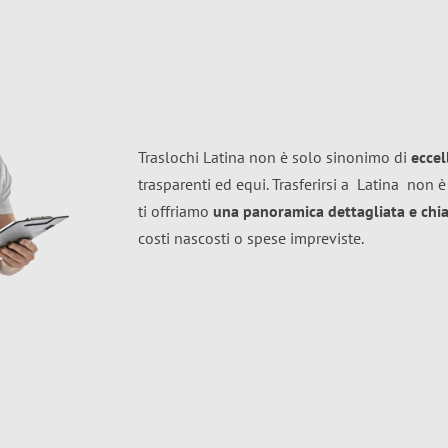
Traslochi Latina non è solo sinonimo di
ecce
trasparenti ed equi. Trasferirsi a
Latina
non è 
ti offriamo
una panoramica dettagliata e chiar
costi nascosti o spese impreviste.