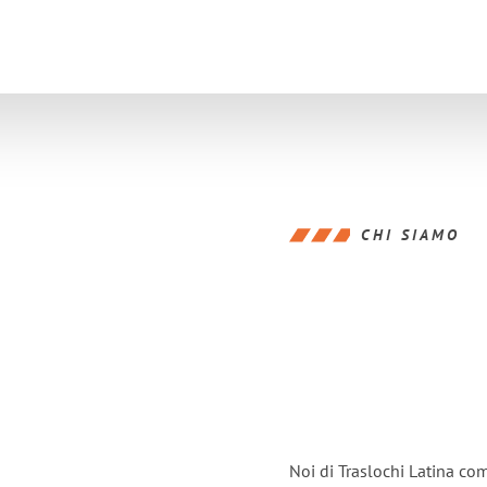
CHI SIAMO
Noi di Traslochi Latina co