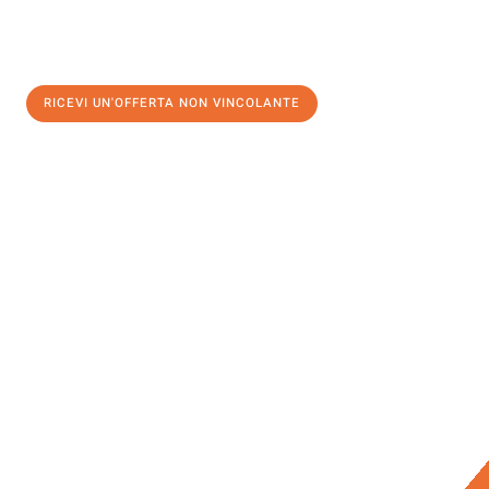
RICEVI UN'OFFERTA NON VINCOLANTE