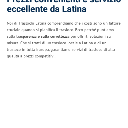
eccellente da Latina
Noi di Traslochi Latina comprendiamo che i costi sono un fattore
cruciale quando si pianifica il trasloco. Ecco perché puntiamo
sulla
trasparenza e sulla correttezza
per offrirti soluzioni su
misura. Che si tratti di un trasloco locale a Latina o di un
trasloco in tutta Europa, garantiamo servizi di trasloco di alta
qualità a prezzi competitivi.