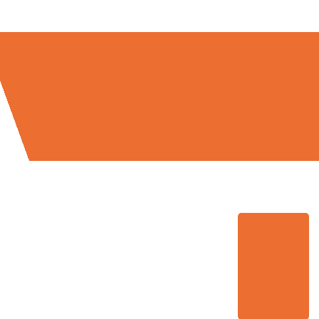
Traslochi Latina in numeri: