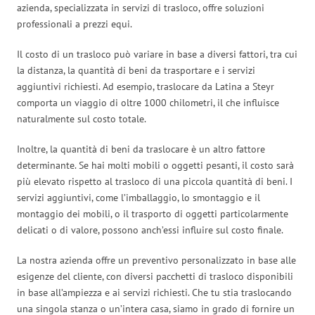
azienda, specializzata in servizi di trasloco, offre soluzioni
professionali a prezzi equi.
Il costo di un trasloco può variare in base a diversi fattori, tra cui
la distanza, la quantità di beni da trasportare e i servizi
aggiuntivi richiesti. Ad esempio, traslocare da Latina a Steyr
comporta un viaggio di oltre 1000 chilometri, il che influisce
naturalmente sul costo totale.
Inoltre, la quantità di beni da traslocare è un altro fattore
determinante. Se hai molti mobili o oggetti pesanti, il costo sarà
più elevato rispetto al trasloco di una piccola quantità di beni. I
servizi aggiuntivi, come l’imballaggio, lo smontaggio e il
montaggio dei mobili, o il trasporto di oggetti particolarmente
delicati o di valore, possono anch’essi influire sul costo finale.
La nostra azienda offre un preventivo personalizzato in base alle
esigenze del cliente, con diversi pacchetti di trasloco disponibili
in base all’ampiezza e ai servizi richiesti. Che tu stia traslocando
una singola stanza o un’intera casa, siamo in grado di fornire un