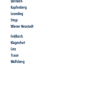
Dornbirn
Kapfenberg
Leonding
Steyr
Wiener Neustadt
Feldkirch
Klagenfurt
Linz
Traun
Wolfsberg
Richiedi ora la tua