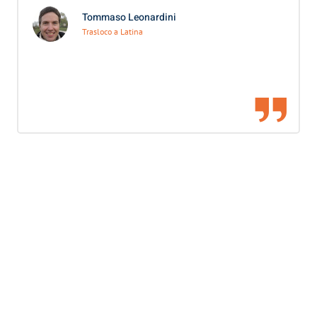
Tommaso Leonardini
Trasloco a Latina