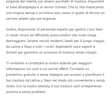
esigenze del cliente, con diversi pacchetti di trasloco disponibili
in base all’ampiezza e ai servizi richiesti. Che tu stia traslocando
una singola stanza o un’intera casa, siamo in grado di fornire un
servizio adatto alle tue esigenze.
Inoltre, disponiamo di personale esperto per gestire i tuoi beni
in modo sicuro ed efficiente, assicurandoci che nulla venga
danneggiato. Usiamo veicoli moderni, ideali per il lungo viaggio
da Latina a Steyr, e tutti i nostri dipendenti sono esperti e
formati per garantire un processo di trasloco senza intoppi.
Ti invitiamo a contattare la nostra azienda per maggiori
informazioni sui costi e sui servizi offerti. Forniamo un
preventivo gratuito e senza impegno, per aiutarti a pianificare il
tuo trasloco da Latina a Steyr nel modo più conveniente e senza
stress. Con la nostra azienda, il tuo trasloco sarà un’esperienza
positiva e senza problemi.