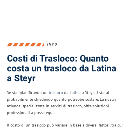
INFO
Costi di Trasloco: Quanto
costa un trasloco da Latina
a Steyr
Se stai pianificando un
trasloco
da
Latina
a Steyr, ti starai
probabilmente chiedendo quanto potrebbe costare. La nostra
azienda, specializzata in servizi di trasloco, offre soluzioni
professionali a prezzi equi.
Il costo di un trasloco può variare in base a diversi fattori, tra cui