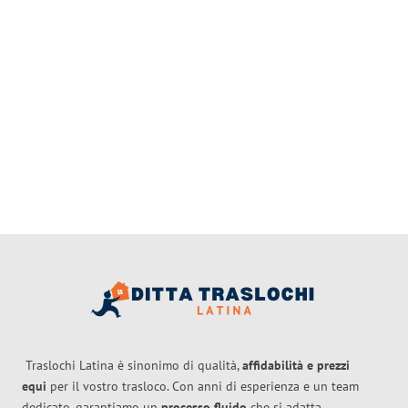
Traslochi Latina è sinonimo di qualità,
affidabilità e prezzi
equi
per il vostro trasloco. Con anni di esperienza e un team
dedicato, garantiamo un
processo fluido
che si adatta