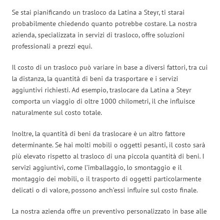
Se stai pianificando un trasloco da Latina a Steyr, ti starai
probabilmente chiedendo quanto potrebbe costare. La nostra
azienda, specializzata in servizi di trasloco, offre soluzioni
professionali a prezzi equi.
Il costo di un trasloco può variare in base a diversi fattori, tra cui
la distanza, la quantità di beni da trasportare e i servizi
aggiuntivi richiesti. Ad esempio, traslocare da Latina a Steyr
comporta un viaggio di oltre 1000 chilometri, il che influisce
naturalmente sul costo totale.
Inoltre, la quantità di beni da traslocare è un altro fattore
determinante. Se hai molti mobili o oggetti pesanti, il costo sarà
più elevato rispetto al trasloco di una piccola quantità di beni. I
servizi aggiuntivi, come l’imballaggio, lo smontaggio e il
montaggio dei mobili, o il trasporto di oggetti particolarmente
delicati o di valore, possono anch’essi influire sul costo finale.
La nostra azienda offre un preventivo personalizzato in base alle