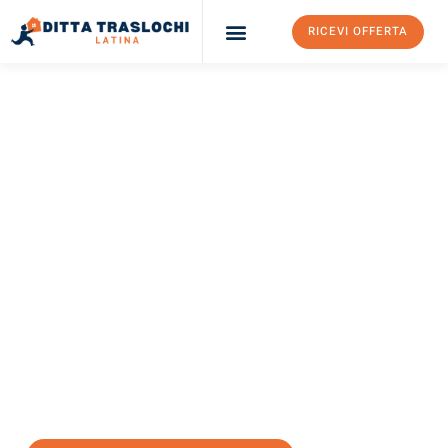
RICEVI OFFERTA
Ditta Traslochi Latina
Servizi Traslochi Latina
Costi e prezzi
TRASLOCHI LATINA
Traslochi Latina
Steyr
Il tuo trasloco Latina Steyr può essere così facile! Sperimenta il
nostro
servizio di prima classe
e assicurati i
migliori prezzi in
Latina
.
Richiedo ora la tua offerta personalizzata e fai il primo passo
verso un trasloco senza stress a Steyr