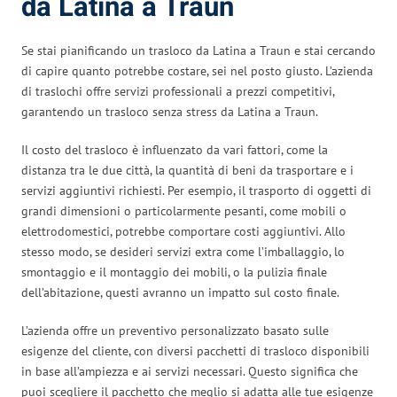
da Latina a Traun
Se stai pianificando un trasloco da Latina a Traun e stai cercando
di capire quanto potrebbe costare, sei nel posto giusto. L’azienda
di traslochi offre servizi professionali a prezzi competitivi,
garantendo un trasloco senza stress da Latina a Traun.
Il costo del trasloco è influenzato da vari fattori, come la
distanza tra le due città, la quantità di beni da trasportare e i
servizi aggiuntivi richiesti. Per esempio, il trasporto di oggetti di
grandi dimensioni o particolarmente pesanti, come mobili o
elettrodomestici, potrebbe comportare costi aggiuntivi. Allo
stesso modo, se desideri servizi extra come l’imballaggio, lo
smontaggio e il montaggio dei mobili, o la pulizia finale
dell’abitazione, questi avranno un impatto sul costo finale.
L’azienda offre un preventivo personalizzato basato sulle
esigenze del cliente, con diversi pacchetti di trasloco disponibili
in base all’ampiezza e ai servizi necessari. Questo significa che
puoi scegliere il pacchetto che meglio si adatta alle tue esigenze