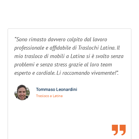
“Sono rimasto davvero colpito dal lavoro
professionale e affidabile di Traslochi Latina. Il
mio trasloco di mobili a Latina si è svolto senza
problemi e senza stress grazie al loro team
esperto e cordiale. Li raccomando vivamente!”.
Tommaso Leonardini
Trasloco a Latina