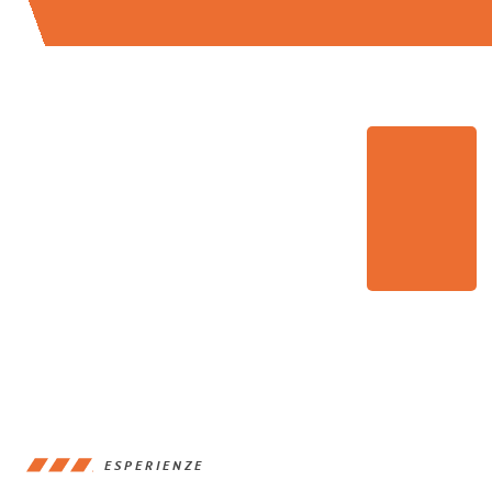
ESPERIENZE