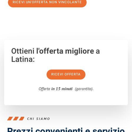
RICEVI UN'OFFERTA NON VINCOLANTE
100% non vincolante – Risposta garantita entro 15 minuti.
Ottieni
l'offerta migliore
a
Latina:
RICEVI OFFERTA
Offerta
in 15 minuti
(garantita).
CHI SIAMO
Prezzi convenienti e servizio