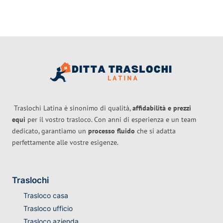
Traslochi Latina è sinonimo di qualità,
affidabilità e prezzi
equi
per il vostro trasloco. Con anni di esperienza e un team
dedicato, garantiamo un
processo fluido
che si adatta
perfettamente alle vostre esigenze.
Traslochi
Trasloco casa
Trasloco ufficio
Trasloco azienda