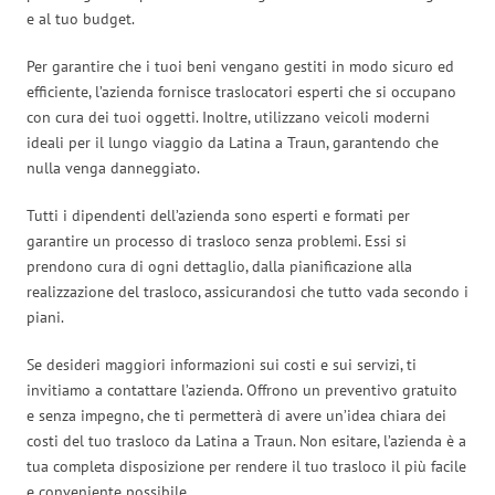
e al tuo budget.
Per garantire che i tuoi beni vengano gestiti in modo sicuro ed
efficiente, l’azienda fornisce traslocatori esperti che si occupano
con cura dei tuoi oggetti. Inoltre, utilizzano veicoli moderni
ideali per il lungo viaggio da Latina a Traun, garantendo che
nulla venga danneggiato.
Tutti i dipendenti dell’azienda sono esperti e formati per
garantire un processo di trasloco senza problemi. Essi si
prendono cura di ogni dettaglio, dalla pianificazione alla
realizzazione del trasloco, assicurandosi che tutto vada secondo i
piani.
Se desideri maggiori informazioni sui costi e sui servizi, ti
invitiamo a contattare l’azienda. Offrono un preventivo gratuito
e senza impegno, che ti permetterà di avere un’idea chiara dei
costi del tuo trasloco da Latina a Traun. Non esitare, l’azienda è a
tua completa disposizione per rendere il tuo trasloco il più facile
e conveniente possibile.