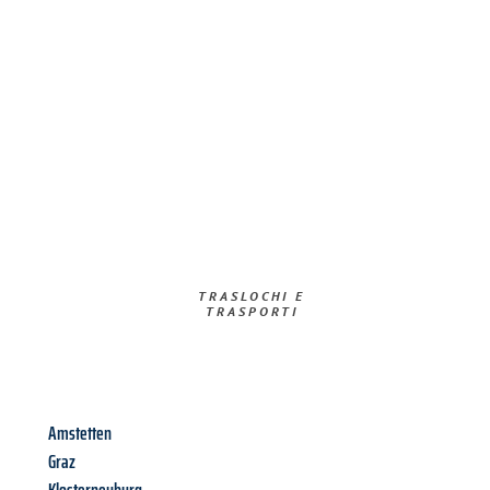
TRASLOCHI E
TRASPORTI​
Amstetten
Graz