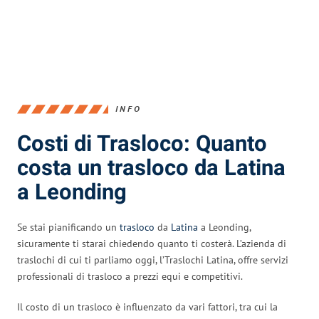
INFO
Costi di Trasloco: Quanto
costa un trasloco da Latina
a Leonding
Se stai pianificando un
trasloco
da
Latina
a Leonding,
sicuramente ti starai chiedendo quanto ti costerà. L’azienda di
traslochi di cui ti parliamo oggi, l’Traslochi Latina, offre servizi
professionali di trasloco a prezzi equi e competitivi.
Il costo di un trasloco è influenzato da vari fattori, tra cui la