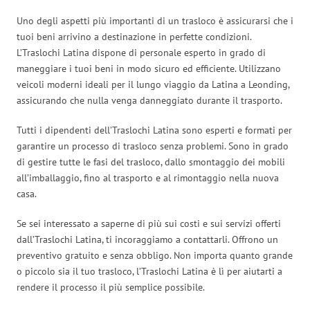
Uno degli aspetti più importanti di un trasloco è assicurarsi che i
tuoi beni arrivino a destinazione in perfette condizioni.
L’Traslochi Latina dispone di personale esperto in grado di
maneggiare i tuoi beni in modo sicuro ed efficiente. Utilizzano
veicoli moderni ideali per il lungo viaggio da Latina a Leonding,
assicurando che nulla venga danneggiato durante il trasporto.
Tutti i dipendenti dell’Traslochi Latina sono esperti e formati per
garantire un processo di trasloco senza problemi. Sono in grado
di gestire tutte le fasi del trasloco, dallo smontaggio dei mobili
all’imballaggio, fino al trasporto e al rimontaggio nella nuova
casa.
Se sei interessato a saperne di più sui costi e sui servizi offerti
dall’Traslochi Latina, ti incoraggiamo a contattarli. Offrono un
preventivo gratuito e senza obbligo. Non importa quanto grande
o piccolo sia il tuo trasloco, l’Traslochi Latina è lì per aiutarti a
rendere il processo il più semplice possibile.