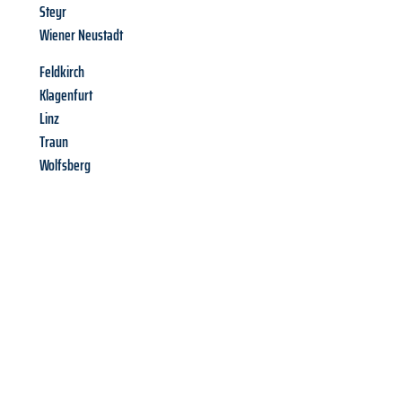
Steyr
Wiener Neustadt
Feldkirch
Klagenfurt
Linz
Traun
Wolfsberg
Richiedi ora la tua
offerta
al
miglior
prezzo !
Inviateci adesso la vostra richiesta non vincolante e