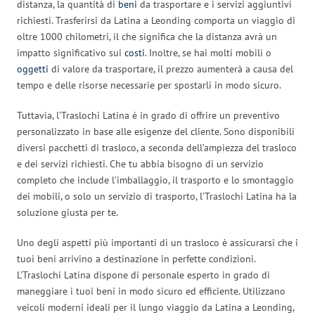
distanza, la quantità di
beni
da trasportare e i servizi aggiuntivi
richiesti. Trasferirsi da Latina a Leonding comporta un viaggio di
oltre 1000 chilometri, il che significa che la distanza avrà un
impatto significativo sui
costi
. Inoltre, se hai molti mobili o
oggetti
di valore da trasportare, il prezzo aumenterà a causa del
tempo e delle risorse necessarie per spostarli in modo sicuro.
Tuttavia, l’Traslochi Latina è in grado di offrire un preventivo
personalizzato in base alle esigenze del cliente. Sono disponibili
diversi pacchetti di trasloco, a seconda dell’ampiezza del trasloco
e dei servizi richiesti. Che tu abbia bisogno di un servizio
completo che include l’imballaggio, il trasporto e lo smontaggio
dei mobili, o solo un servizio di trasporto, l’Traslochi Latina ha la
soluzione giusta per te.
Uno degli aspetti più importanti di un trasloco è assicurarsi che i
tuoi beni arrivino a destinazione in perfette condizioni.
L’Traslochi Latina dispone di personale esperto in grado di
maneggiare i tuoi beni in modo sicuro ed efficiente. Utilizzano
veicoli moderni ideali per il lungo viaggio da Latina a Leonding,