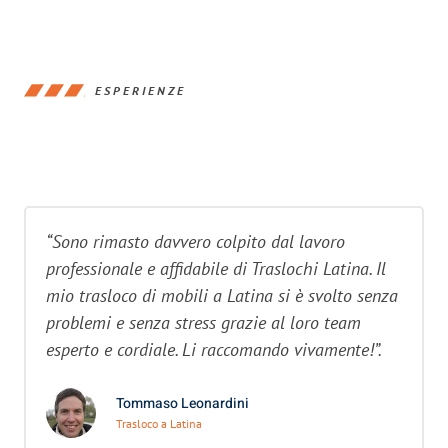
ESPERIENZE
“Sono rimasto davvero colpito dal lavoro
professionale e affidabile di Traslochi Latina. Il
mio trasloco di mobili a Latina si è svolto senza
problemi e senza stress grazie al loro team
esperto e cordiale. Li raccomando vivamente!”.
Tommaso Leonardini
Trasloco a Latina