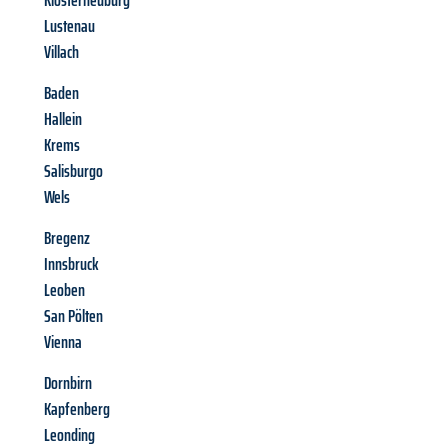
Klosterneuburg
Lustenau
Villach
Baden
Hallein
Krems
Salisburgo
Wels
Bregenz
Innsbruck
Leoben
San Pölten
Vienna
Dornbirn
Kapfenberg
Leonding