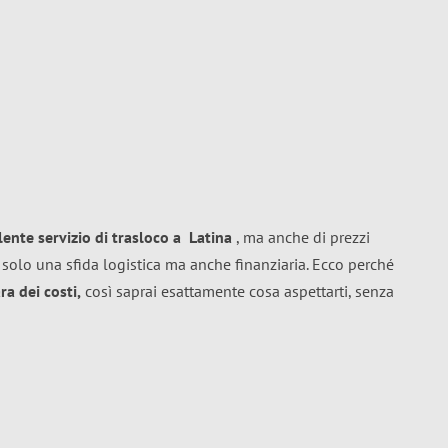
llente
servizio di trasloco
a
Latina
, ma anche di prezzi
solo una sfida logistica ma anche finanziaria. Ecco perché
a dei costi,
così saprai esattamente cosa aspettarti, senza