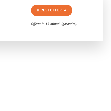
RICEVI OFFERTA
Offerta
in 15 minuti
(garantita).