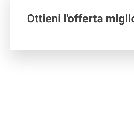
Ottieni
l'offerta migli