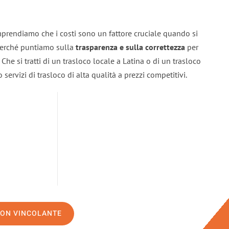
mprendiamo che i costi sono un fattore cruciale quando si
 perché puntiamo sulla
trasparenza e sulla correttezza
per
. Che si tratti di un trasloco locale a Latina o di un trasloco
servizi di trasloco di alta qualità a prezzi competitivi.
NON VINCOLANTE