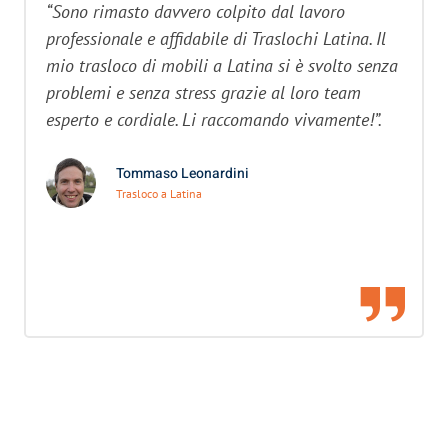
“Sono rimasto davvero colpito dal lavoro
professionale e affidabile di Traslochi Latina. Il
mio trasloco di mobili a Latina si è svolto senza
problemi e senza stress grazie al loro team
esperto e cordiale. Li raccomando vivamente!”.
Tommaso Leonardini
Trasloco a Latina