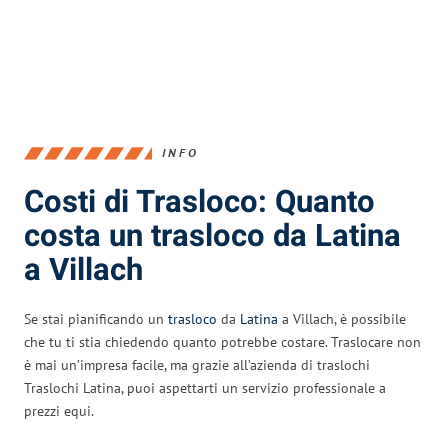
INFO
Costi di Trasloco: Quanto
costa un trasloco da Latina
a Villach
Se stai pianificando un
trasloco
da
Latina
a Villach, è possibile
che tu ti stia chiedendo quanto potrebbe costare. Traslocare non
è mai un’impresa facile, ma grazie all’azienda di traslochi
Traslochi Latina, puoi aspettarti un servizio professionale a
prezzi equi.