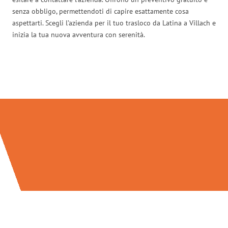
senza obbligo, permettendoti di capire esattamente cosa
aspettarti. Scegli l’azienda per il tuo trasloco da Latina a Villach e
inizia la tua nuova avventura con serenità.
Traslochi Latina in numeri: