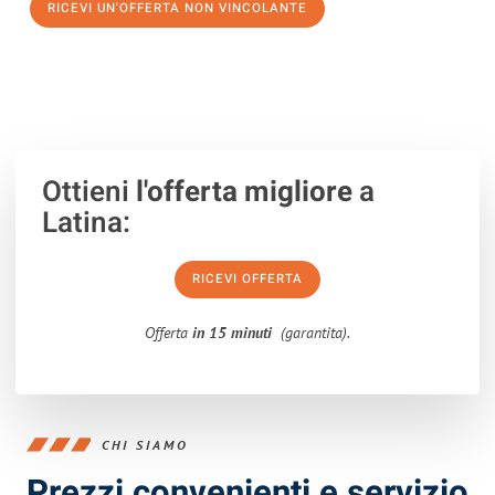
RICEVI UN'OFFERTA NON VINCOLANTE
100% non vincolante – Risposta garantita entro 15 minuti.
Ottieni
l'offerta migliore
a
Latina:
RICEVI OFFERTA
Offerta
in 15 minuti
(garantita).
CHI SIAMO
Prezzi convenienti e servizio