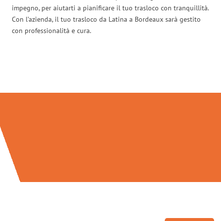
impegno, per aiutarti a pianificare il tuo trasloco con tranquillità.
Con l’azienda, il tuo trasloco da Latina a Bordeaux sarà gestito
con professionalità e cura.
Traslochi Latina in numeri: