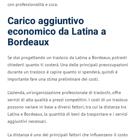
con professionalità e cura.
Carico aggiuntivo
economico da Latina a
Bordeaux
Se stai progettando un trasloco da Latina a Bordeaux, potresti
chiederti quanto ti costerà. Una delle principali preoccupazioni
durante un trasloco è capire quanto si spenderà, quindi è
importante fare una stima preliminare dei costi.
L’azienda, un’organizzazione professionale di traslochi, offre
servizi di alta qualità a prezzi competitivi. I costi di un trasloco
possono variare in base a diversi fattori, tra cui la distanza tra
Latina e Bordeaux, la quantità di beni da trasportare e i servizi
aggiuntivi necessari.
La distanza è uno dei principali fattori che influenzano il costo