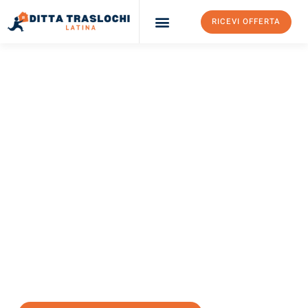
RICEVI OFFERTA
Ditta Traslochi Latina
Servizi Traslochi Latina
Costi e prezzi
TRASLOCHI LATINA
Traslochi Latina
Bordeaux
Il tuo trasloco Latina Bordeaux può essere così facile!
Sperimenta il nostro
servizio di prima classe
e assicurati i
migliori prezzi in Latina
.
Richiedo ora la tua offerta personalizzata e fai il primo passo
verso un trasloco senza stress a Bordeaux