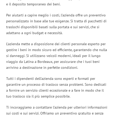
e il deposito temporaneo dei beni.
Per aiutarti a capire meglio i costi, l’azienda offre un preventivo
personalizzato in base alle tue esigenze. Si tratta di pacchetti di
traslochi disponibili basati sulla portata e sui servizi, che si
adattano a ogni budget e necessità.
L’azienda mette a disposizione dei clienti personale esperto per
gestire i beni in modo sicuro ed efficiente, garantendo che nulla
si danneggi. Si utilizzano veicoli moderni, ideali per il lungo
viaggio da Latina a Bordeaux, per assicurare che i tuoi beni
arrivino a destinazione in perfette condizioni.
Tutti i dipendenti dell’azienda sono esperti e formati per
garantire un processo di trasloco senza problemi. Sono dedicati
a fornire un servizio clienti eccezionale e a fare in modo che il
tuo trasloco sia il più semplice possibile.
Ti incoraggiamo a contattare l’azienda per ulteriori informazioni
sui costi e sui servizi. Offriamo un preventivo gratuito e senza