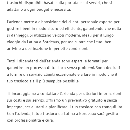
traslochi disponibili basati sulla portata e sui servizi, che si
adattano a ogni budget e necessità.
L’azienda mette a disposizione dei clienti personale esperto per
gestire i beni in modo sicuro ed efficiente, garantendo che nulla
si danneggi. Si utilizzano veicoli moderni, ideali per il lungo
viaggio da Latina a Bordeaux, per assicurare che i tuoi beni
arrivino a destinazione in perfette condizioni.
Tutti i dipendenti dell’azienda sono esperti e formati per
garantire un processo di trasloco senza problemi. Sono dedicati
a fornire un servizio clienti eccezionale e a fare in modo che il
tuo trasloco sia il più semplice possibile.
Ti incoraggiamo a contattare l’azienda per ulteriori informazioni
sui costi e sui servizi. Offriamo un preventivo gratuito e senza
impegno, per aiutarti a pianificare il tuo trasloco con tranquillità.
Con l’azienda, il tuo trasloco da Latina a Bordeaux sarà gestito
con professionalità e cura.