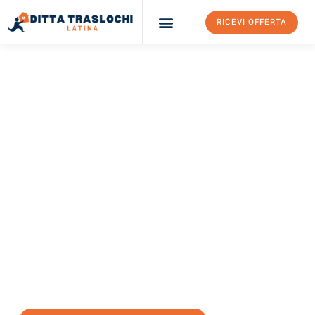
RICEVI OFFERTA
Ditta Traslochi Latina
Servizi Traslochi Latina
Costi e prezzi
TRASLOCHI LATINA
Traslochi Latina
Nantes
Il tuo trasloco Latina Nantes può essere così facile! Sperimenta
il nostro
servizio di prima classe
e assicurati i
migliori prezzi in
Latina
.
Richiedo ora la tua offerta personalizzata e fai il primo passo
verso un trasloco senza stress a Nantes