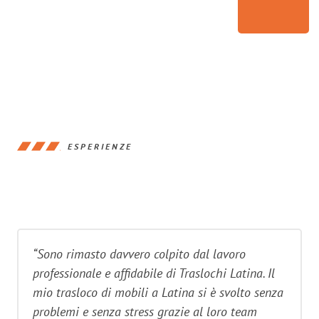
ESPERIENZE
“Sono rimasto davvero colpito dal lavoro
professionale e affidabile di Traslochi Latina. Il
mio trasloco di mobili a Latina si è svolto senza
problemi e senza stress grazie al loro team