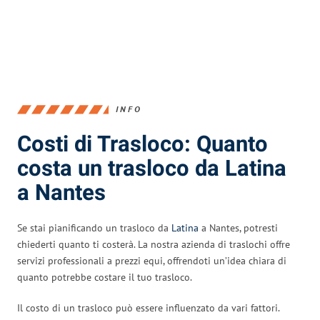
INFO
Costi di Trasloco: Quanto
costa un trasloco da Latina
a Nantes
Se stai pianificando un trasloco da
Latina
a Nantes, potresti
chiederti quanto ti costerà. La nostra azienda di traslochi offre
servizi professionali a prezzi equi, offrendoti un’idea chiara di
quanto potrebbe costare il tuo trasloco.
Il costo di un trasloco può essere influenzato da vari fattori.