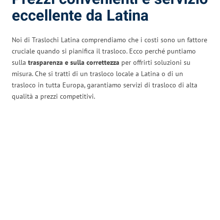
eccellente da Latina
Noi di Traslochi Latina comprendiamo che i costi sono un fattore
cruciale quando si pianifica il trasloco. Ecco perché puntiamo
sulla
trasparenza e sulla correttezza
per offrirti soluzioni su
misura. Che si tratti di un trasloco locale a Latina o di un
trasloco in tutta Europa, garantiamo servizi di trasloco di alta
qualità a prezzi competitivi.