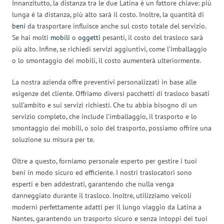
Innanzitutto, la distanza tra le due Latina è un fattore chiave: più
lunga è la distanza, più alto sarà il costo. Inoltre, la quantità di
beni
da trasportare influisce anche sul costo totale del servizio.
Se hai molti
mobili
o
oggetti
pesanti, il costo del trasloco sarà
più alto. Infine, se richiedi servizi aggiuntivi, come l’imballaggio
o lo smontaggio dei mobili, il costo aumenterà ulteriormente.
La nostra azienda offre preventivi personalizzati in base alle
esigenze del cliente. Offriamo diversi pacchetti di trasloco basati
sull’ambito e sui servizi richiesti. Che tu abbia bisogno di un
servizio completo, che include l’imballaggio, il trasporto e lo
smontaggio dei mobili, o solo del trasporto, possiamo offrire una
soluzione su misura per te.
Oltre a questo, forniamo personale esperto per gestire i tuoi
beni in modo sicuro ed efficiente. I nostri traslocatori sono
esperti e ben addestrati, garantendo che nulla venga
danneggiato durante il trasloco. Inoltre, utilizziamo veicoli
moderni perfettamente adatti per il lungo viaggio da Latina a
Nantes, garantendo un trasporto sicuro e senza intoppi dei tuoi