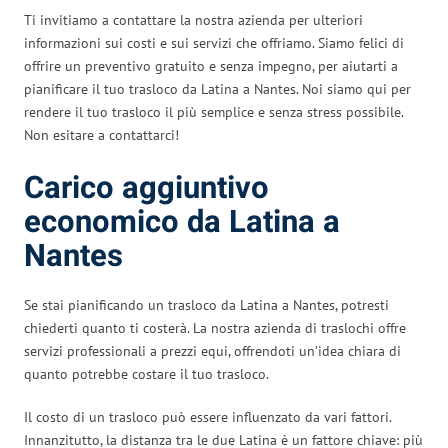
Ti invitiamo a contattare la nostra azienda per ulteriori
informazioni sui costi e sui servizi che offriamo. Siamo felici di
offrire un preventivo gratuito e senza impegno, per aiutarti a
pianificare il tuo trasloco da Latina a Nantes. Noi siamo qui per
rendere il tuo trasloco il più semplice e senza stress possibile.
Non esitare a contattarci!
Carico aggiuntivo
economico da Latina a
Nantes
Se stai pianificando un trasloco da Latina a Nantes, potresti
chiederti quanto ti costerà. La nostra azienda di traslochi offre
servizi professionali a prezzi equi, offrendoti un’idea chiara di
quanto potrebbe costare il tuo trasloco.
Il costo di un trasloco può essere influenzato da vari fattori.
Innanzitutto, la distanza tra le due Latina è un fattore chiave: più