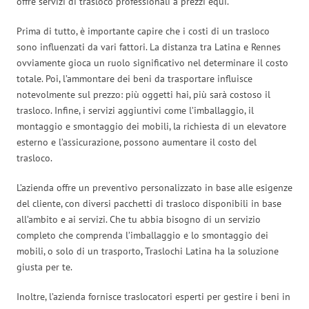
offre servizi di trasloco professionali a prezzi equi.
Prima di tutto, è importante capire che i costi di un trasloco
sono influenzati da vari fattori. La distanza tra Latina e Rennes
ovviamente gioca un ruolo significativo nel determinare il costo
totale. Poi, l’ammontare dei beni da trasportare influisce
notevolmente sul prezzo: più oggetti hai, più sarà costoso il
trasloco. Infine, i servizi aggiuntivi come l’imballaggio, il
montaggio e smontaggio dei mobili, la richiesta di un elevatore
esterno e l’assicurazione, possono aumentare il costo del
trasloco.
L’azienda offre un preventivo personalizzato in base alle esigenze
del cliente, con diversi pacchetti di trasloco disponibili in base
all’ambito e ai servizi. Che tu abbia bisogno di un servizio
completo che comprenda l’imballaggio e lo smontaggio dei
mobili, o solo di un trasporto, Traslochi Latina ha la soluzione
giusta per te.
Inoltre, l’azienda fornisce traslocatori esperti per gestire i beni in