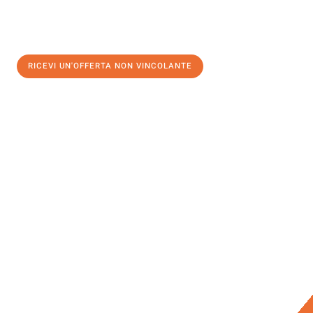
RICEVI UN'OFFERTA NON VINCOLANTE