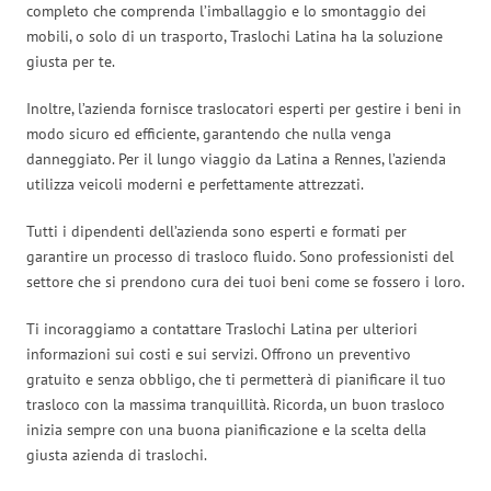
completo che comprenda l’imballaggio e lo smontaggio dei
mobili, o solo di un trasporto, Traslochi Latina ha la soluzione
giusta per te.
Inoltre, l’azienda fornisce traslocatori esperti per gestire i beni in
modo sicuro ed efficiente, garantendo che nulla venga
danneggiato. Per il lungo viaggio da Latina a Rennes, l’azienda
utilizza veicoli moderni e perfettamente attrezzati.
Tutti i dipendenti dell’azienda sono esperti e formati per
garantire un processo di trasloco fluido. Sono professionisti del
settore che si prendono cura dei tuoi beni come se fossero i loro.
Ti incoraggiamo a contattare Traslochi Latina per ulteriori
informazioni sui costi e sui servizi. Offrono un preventivo
gratuito e senza obbligo, che ti permetterà di pianificare il tuo
trasloco con la massima tranquillità. Ricorda, un buon trasloco
inizia sempre con una buona pianificazione e la scelta della
giusta azienda di traslochi.