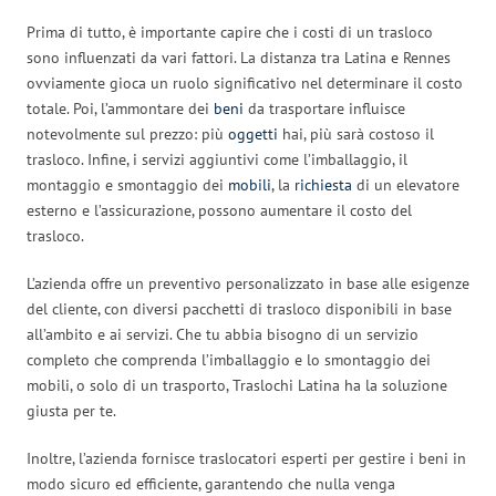
Prima di tutto, è importante capire che i costi di un trasloco
sono influenzati da vari fattori. La distanza tra Latina e Rennes
ovviamente gioca un ruolo significativo nel determinare il costo
totale. Poi, l’ammontare dei
beni
da trasportare influisce
notevolmente sul prezzo: più
oggetti
hai, più sarà costoso il
trasloco. Infine, i servizi aggiuntivi come l’imballaggio, il
montaggio e smontaggio dei
mobili
, la
richiesta
di un elevatore
esterno e l’assicurazione, possono aumentare il costo del
trasloco.
L’azienda offre un preventivo personalizzato in base alle esigenze
del cliente, con diversi pacchetti di trasloco disponibili in base
all’ambito e ai servizi. Che tu abbia bisogno di un servizio
completo che comprenda l’imballaggio e lo smontaggio dei
mobili, o solo di un trasporto, Traslochi Latina ha la soluzione
giusta per te.
Inoltre, l’azienda fornisce traslocatori esperti per gestire i beni in
modo sicuro ed efficiente, garantendo che nulla venga