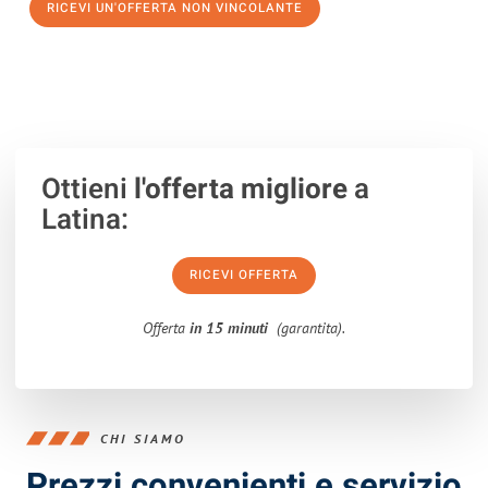
RICEVI UN'OFFERTA NON VINCOLANTE
100% non vincolante – Risposta garantita entro 15 minuti.
Ottieni
l'offerta migliore
a
Latina:
RICEVI OFFERTA
Offerta
in 15 minuti
(garantita).
CHI SIAMO
Prezzi convenienti e servizio