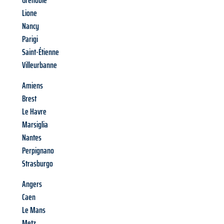
Grenoble
Lione
Nancy
Parigi
Saint-Étienne
Villeurbanne
Amiens
Brest
Le Havre
Marsiglia
Nantes
Perpignano
Strasburgo
Angers
Caen
Le Mans
Metz