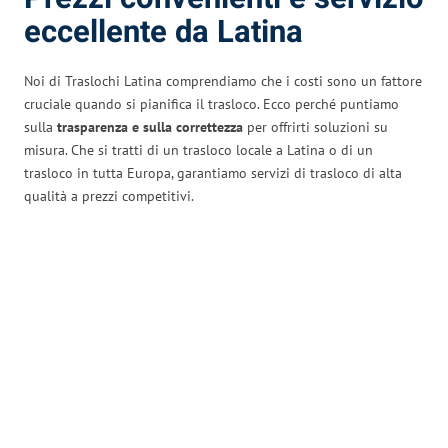
eccellente da Latina
Noi di Traslochi Latina comprendiamo che i costi sono un fattore
cruciale quando si pianifica il trasloco. Ecco perché puntiamo
sulla
trasparenza e sulla correttezza
per offrirti soluzioni su
misura. Che si tratti di un trasloco locale a Latina o di un
trasloco in tutta Europa, garantiamo servizi di trasloco di alta
qualità a prezzi competitivi.