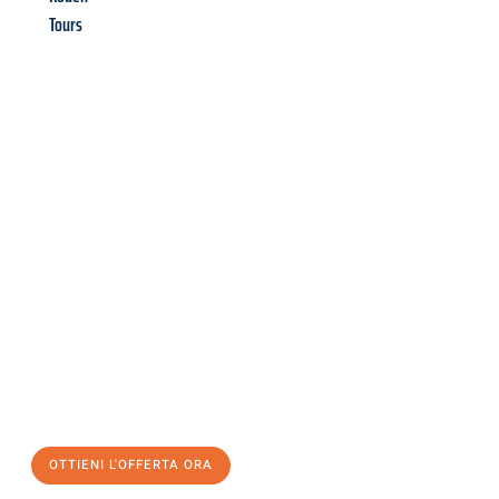
Tours
Richiedi ora la tua
offerta
al
miglior
prezzo !
Inviateci adesso la vostra richiesta non vincolante e
assicuratevi la vostra
offerta di trasloco per le vostre esigenze
a Latina
al miglior prezzo! Approfitta dell’occasione per
un
trasloco senza stress
e con il massimo comfort:
OTTIENI L'OFFERTA ORA