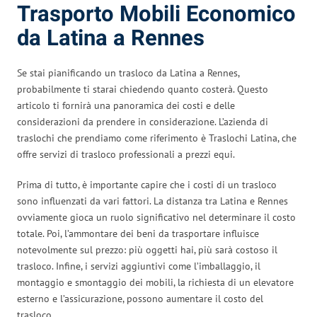
Trasporto Mobili Economico
da Latina a Rennes
Se stai pianificando un trasloco da Latina a Rennes,
probabilmente ti starai chiedendo quanto costerà. Questo
articolo ti fornirà una panoramica dei costi e delle
considerazioni da prendere in considerazione. L’azienda di
traslochi che prendiamo come riferimento è Traslochi Latina, che
offre servizi di trasloco professionali a prezzi equi.
Prima di tutto, è importante capire che i costi di un trasloco
sono influenzati da vari fattori. La distanza tra Latina e Rennes
ovviamente gioca un ruolo significativo nel determinare il costo
totale. Poi, l’ammontare dei beni da trasportare influisce
notevolmente sul prezzo: più oggetti hai, più sarà costoso il
trasloco. Infine, i servizi aggiuntivi come l’imballaggio, il
montaggio e smontaggio dei mobili, la richiesta di un elevatore
esterno e l’assicurazione, possono aumentare il costo del
trasloco.