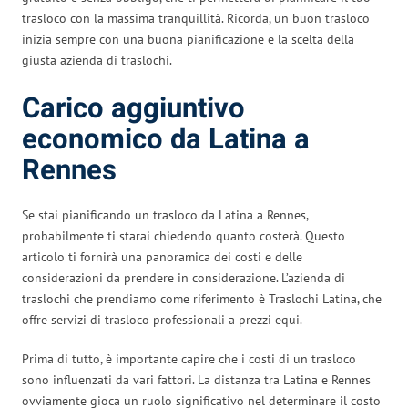
trasloco con la massima tranquillità. Ricorda, un buon trasloco
inizia sempre con una buona pianificazione e la scelta della
giusta azienda di traslochi.
Carico aggiuntivo
economico da Latina a
Rennes
Se stai pianificando un trasloco da Latina a Rennes,
probabilmente ti starai chiedendo quanto costerà. Questo
articolo ti fornirà una panoramica dei costi e delle
considerazioni da prendere in considerazione. L’azienda di
traslochi che prendiamo come riferimento è Traslochi Latina, che
offre servizi di trasloco professionali a prezzi equi.
Prima di tutto, è importante capire che i costi di un trasloco
sono influenzati da vari fattori. La distanza tra Latina e Rennes
ovviamente gioca un ruolo significativo nel determinare il costo