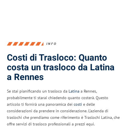
INFO
Costi di Trasloco: Quanto
costa un trasloco da Latina
a Rennes
Se stai pianificando un trasloco da
Latina
a Rennes,
probabilmente ti starai chiedendo quanto costerà. Questo
articolo ti fornirà una panoramica dei
costi
e delle
considerazioni da prendere in considerazione. L’azienda di
traslochi che prendiamo come riferimento è Traslochi Latina, che
offre servizi di trasloco professionali a prezzi equi.