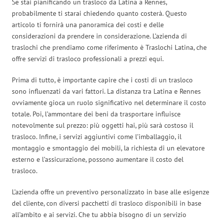
Se stai pianificando un trasloco da Latina a Rennes,
probabilmente ti starai chiedendo quanto costerà. Questo
articolo ti fornirà una panoramica dei costi e delle
considerazioni da prendere in considerazione. L’azienda di
traslochi che prendiamo come riferimento è Traslochi Latina, che
offre servizi di trasloco professionali a prezzi equi.
Prima di tutto, è importante capire che i costi di un trasloco
sono influenzati da vari fattori. La distanza tra Latina e Rennes
ovviamente gioca un ruolo significativo nel determinare il costo
totale. Poi, l’ammontare dei beni da trasportare influisce
notevolmente sul prezzo: più oggetti hai, più sarà costoso il
trasloco. Infine, i servizi aggiuntivi come l’imballaggio, il
montaggio e smontaggio dei mobili, la richiesta di un elevatore
esterno e l’assicurazione, possono aumentare il costo del
trasloco.
L’azienda offre un preventivo personalizzato in base alle esigenze
del cliente, con diversi pacchetti di trasloco disponibili in base
all’ambito e ai servizi. Che tu abbia bisogno di un servizio