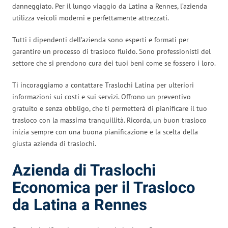
danneggiato. Per il lungo viaggio da Latina a Rennes, l’azienda
utilizza veicoli moderni e perfettamente attrezzati.
Tutti i dipendenti dell’azienda sono esperti e formati per
garantire un processo di trasloco fluido. Sono professionisti del
settore che si prendono cura dei tuoi beni come se fossero i loro.
Ti incoraggiamo a contattare Traslochi Latina per ulteriori
informazioni sui costi e sui servizi. Offrono un preventivo
gratuito e senza obbligo, che ti permetterà di pianificare il tuo
trasloco con la massima tranquillità. Ricorda, un buon trasloco
inizia sempre con una buona pianificazione e la scelta della
giusta azienda di traslochi.
Azienda di Traslochi
Economica per il Trasloco
da Latina a Rennes