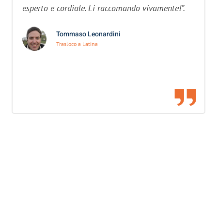
esperto e cordiale. Li raccomando vivamente!”.
Tommaso Leonardini
Trasloco a Latina