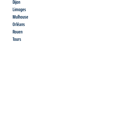
Dijon
Limoges
Mulhouse
Orléans
Rouen
Tours
Richiedi ora la tua
offerta
al
miglior
prezzo !
Inviateci adesso la vostra richiesta non vincolante e
assicuratevi la vostra
offerta di trasloco per le vostre esigenze
a Latina
al miglior prezzo! Approfitta dell’occasione per