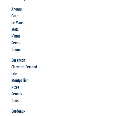
Angers
Caen
Le Mans
Metz
Nîmes
Reims
Tolone
Besançon
Clermont-Ferrand
Lille
Montpellier
Nizza
Rennes
Tolosa
Bordeaux