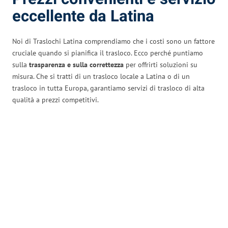
eccellente da Latina
Noi di Traslochi Latina comprendiamo che i costi sono un fattore
cruciale quando si pianifica il trasloco. Ecco perché puntiamo
sulla
trasparenza e sulla correttezza
per offrirti soluzioni su
misura. Che si tratti di un trasloco locale a Latina o di un
trasloco in tutta Europa, garantiamo servizi di trasloco di alta
qualità a prezzi competitivi.