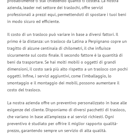
probabilmente ti stai chiedendo quanto ti costerà. La nostra
azienda, leader nel settore dei traslochi, offre servizi
professionali a prezzi equi, permettendoti di spostare i tuoi beni
in modo sicuro ed efficiente.
Il costo di un trasloco può variare in base a diversi fattori. Il
primo è la distanza: un trasloco da Latina a Perpignano copre un
tragitto di alcune centinaia di chilometri, il che influisce
sicuramente sul costo finale. Il secondo fattore è la quantità di
beni da trasportare. Se hai molti mobili o oggetti di grandi
dimensioni, il costo sarà più alto rispetto a un trasloco con pochi
oggetti. Infine, i servizi aggiuntivi, come l’imballaggio, lo
smontaggio e il montaggio dei mobili, possono aumentare il
costo del trasloco.
La nostra azienda offre un preventivo personalizzato in base alle
esigenze del cliente. Disponiamo di diversi pacchetti di trasloco,
che variano in base all’ampiezza e ai servizi richiesti. Ogni
preventivo è studiato per offrire il miglior rapporto qualità-
prezzo, garantendo sempre un servizio di alta qualità.