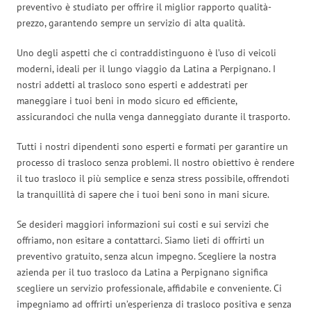
preventivo è studiato per offrire il miglior rapporto qualità-
prezzo, garantendo sempre un servizio di alta qualità.
Uno degli aspetti che ci contraddistinguono è l’uso di veicoli
moderni, ideali per il lungo viaggio da Latina a Perpignano. I
nostri addetti al trasloco sono esperti e addestrati per
maneggiare i tuoi beni in modo sicuro ed efficiente,
assicurandoci che nulla venga danneggiato durante il trasporto.
Tutti i nostri dipendenti sono esperti e formati per garantire un
processo di trasloco senza problemi. Il nostro obiettivo è rendere
il tuo trasloco il più semplice e senza stress possibile, offrendoti
la tranquillità di sapere che i tuoi beni sono in mani sicure.
Se desideri maggiori informazioni sui costi e sui servizi che
offriamo, non esitare a contattarci. Siamo lieti di offrirti un
preventivo gratuito, senza alcun impegno. Scegliere la nostra
azienda per il tuo trasloco da Latina a Perpignano significa
scegliere un servizio professionale, affidabile e conveniente. Ci
impegniamo ad offrirti un’esperienza di trasloco positiva e senza