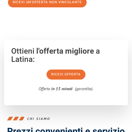
RICEVI UN'OFFERTA NON VINCOLANTE
100% non vincolante – Risposta garantita entro 15 minuti.
Ottieni
l'offerta migliore
a
Latina:
RICEVI OFFERTA
Offerta
in 15 minuti
(garantita).
CHI SIAMO
Prezzi convenienti e servizio