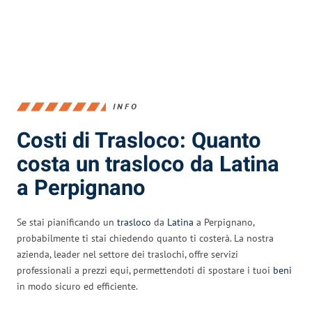
INFO
Costi di Trasloco: Quanto
costa un trasloco da Latina
a Perpignano
Se stai pianificando un
trasloco
da
Latina
a Perpignano,
probabilmente ti stai chiedendo quanto ti costerà. La nostra
azienda, leader nel settore dei traslochi, offre servizi
professionali a prezzi equi, permettendoti di spostare i tuoi
beni
in modo sicuro ed efficiente.