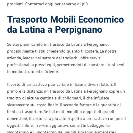
problemi. Contattaci oggi per saperne di più.
Trasporto Mobili Economico
da Latina a Perpignano
Se stai pianificando un trasloco da Latina a Perpignano,
probabilmente ti stai chiedendo quanto ti costerà. La nostra
azienda, leader nel settore dei traslochi, offre servizi
professionali a prezzi equi, permettendoti di spostare i tuoi beni
in modo sicuro ed efficiente.
Il costo di un trasloco può variare in base a diversi fattori. Il
primo è la distanza: un trasloco da Latina a Perpignano copre un
tragitto di alcune centinaia di chilometri, il che influisce
sicuramente sul costo finale. Il secondo fattore è la quantità di
beni da trasportare. Se hai molti mobili o oggetti di grandi
dimensioni, il costo sarà più alto rispetto a un trasloco con pochi
oggetti. Infine, i servizi aggiuntivi, come l’imballaggio, lo
smontaggio e il montaggio dei mobili, possono aumentare il