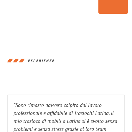
ESPERIENZE
“Sono rimasto davvero colpito dal lavoro
professionale e affidabile di Traslochi Latina. Il
mio trasloco di mobili a Latina si è svolto senza
problemi e senza stress grazie al loro team