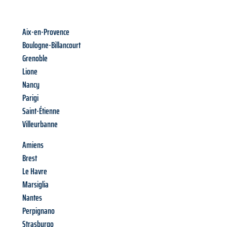
Aix-en-Provence
Boulogne-Billancourt
Grenoble
Lione
Nancy
Parigi
Saint-Étienne
Villeurbanne
Amiens
Brest
Le Havre
Marsiglia
Nantes
Perpignano
Strasburgo