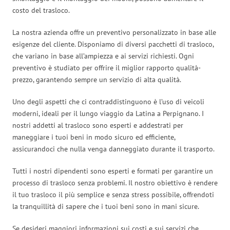
costo del trasloco.
La nostra azienda offre un preventivo personalizzato in base alle
esigenze del cliente. Disponiamo di diversi pacchetti di trasloco,
che variano in base all’ampiezza e ai servizi richiesti. Ogni
preventivo è studiato per offrire il miglior rapporto qualità-
prezzo, garantendo sempre un servizio di alta qualità.
Uno degli aspetti che ci contraddistinguono è l’uso di veicoli
moderni, ideali per il lungo viaggio da Latina a Perpignano. I
nostri addetti al trasloco sono esperti e addestrati per
maneggiare i tuoi beni in modo sicuro ed efficiente,
assicurandoci che nulla venga danneggiato durante il trasporto.
Tutti i nostri dipendenti sono esperti e formati per garantire un
processo di trasloco senza problemi. Il nostro obiettivo è rendere
il tuo trasloco il più semplice e senza stress possibile, offrendoti
la tranquillità di sapere che i tuoi beni sono in mani sicure.
Se desideri maggiori informazioni sui costi e sui servizi che