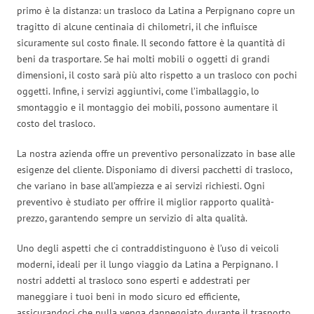
primo è la distanza: un trasloco da Latina a Perpignano copre un
tragitto di alcune centinaia di chilometri, il che influisce
sicuramente sul costo finale. Il secondo fattore è la quantità di
beni da trasportare. Se hai molti mobili o oggetti di grandi
dimensioni, il costo sarà più alto rispetto a un trasloco con pochi
oggetti. Infine, i servizi aggiuntivi, come l’imballaggio, lo
smontaggio e il montaggio dei mobili, possono aumentare il
costo del trasloco.
La nostra azienda offre un preventivo personalizzato in base alle
esigenze del cliente. Disponiamo di diversi pacchetti di trasloco,
che variano in base all’ampiezza e ai servizi richiesti. Ogni
preventivo è studiato per offrire il miglior rapporto qualità-
prezzo, garantendo sempre un servizio di alta qualità.
Uno degli aspetti che ci contraddistinguono è l’uso di veicoli
moderni, ideali per il lungo viaggio da Latina a Perpignano. I
nostri addetti al trasloco sono esperti e addestrati per
maneggiare i tuoi beni in modo sicuro ed efficiente,
assicurandoci che nulla venga danneggiato durante il trasporto.