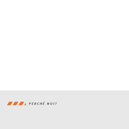
PERCHÉ NOI?