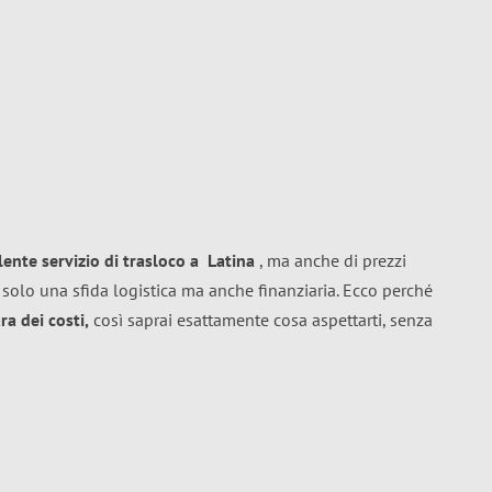
llente
servizio di trasloco
a
Latina
, ma anche di prezzi
solo una sfida logistica ma anche finanziaria. Ecco perché
a dei costi,
così saprai esattamente cosa aspettarti, senza