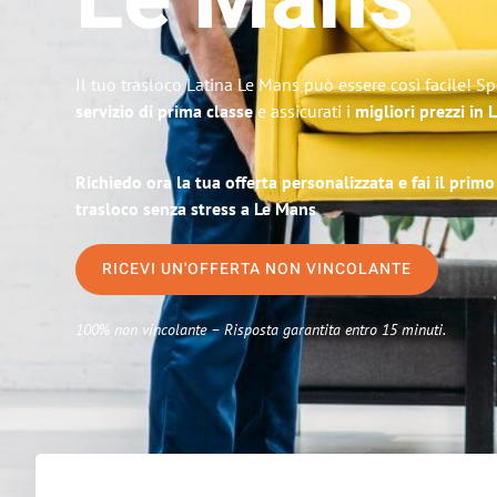
Le Mans
Il tuo trasloco Latina Le Mans può essere così facile! Sp
servizio di prima classe
e assicurati i
migliori prezzi in 
Richiedo ora la tua offerta personalizzata e fai il prim
trasloco senza stress a Le Mans
RICEVI UN'OFFERTA NON VINCOLANTE
100% non vincolante – Risposta garantita entro 15 minuti.