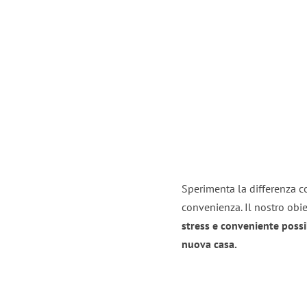
Sperimenta la differenza con
convenienza. Il nostro obie
stress e conveniente possi
nuova casa.