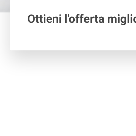
Ottieni
l'offerta migli