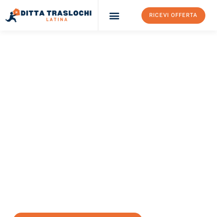
RICEVI OFFERTA
Ditta Traslochi Latina
Servizi Traslochi Latina
Costi e prezzi
TRASLOCHI LATINA
Traslochi Latina
Parigi
Il tuo trasloco Latina Parigi può essere così facile! Sperimenta il
nostro
servizio di prima classe
e assicurati i
migliori prezzi in
Latina
.
Richiedo ora la tua offerta personalizzata e fai il primo passo
verso un trasloco senza stress a Parigi