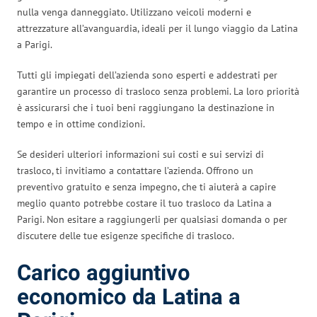
nulla venga danneggiato. Utilizzano veicoli moderni e
attrezzature all’avanguardia, ideali per il lungo viaggio da Latina
a Parigi.
Tutti gli impiegati dell’azienda sono esperti e addestrati per
garantire un processo di trasloco senza problemi. La loro priorità
è assicurarsi che i tuoi beni raggiungano la destinazione in
tempo e in ottime condizioni.
Se desideri ulteriori informazioni sui costi e sui servizi di
trasloco, ti invitiamo a contattare l’azienda. Offrono un
preventivo gratuito e senza impegno, che ti aiuterà a capire
meglio quanto potrebbe costare il tuo trasloco da Latina a
Parigi. Non esitare a raggiungerli per qualsiasi domanda o per
discutere delle tue esigenze specifiche di trasloco.
Carico aggiuntivo
economico da Latina a