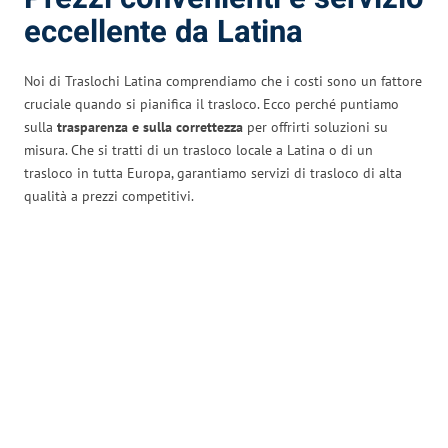
eccellente da Latina
Noi di Traslochi Latina comprendiamo che i costi sono un fattore
cruciale quando si pianifica il trasloco. Ecco perché puntiamo
sulla
trasparenza e sulla correttezza
per offrirti soluzioni su
misura. Che si tratti di un trasloco locale a Latina o di un
trasloco in tutta Europa, garantiamo servizi di trasloco di alta
qualità a prezzi competitivi.