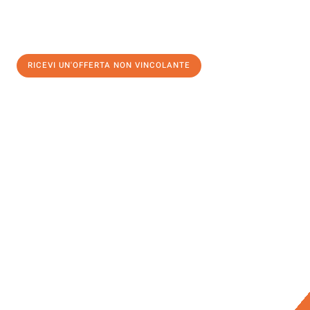
RICEVI UN'OFFERTA NON VINCOLANTE