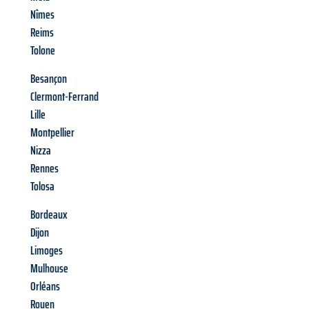
Nîmes
Reims
Tolone
Besançon
Clermont-Ferrand
Lille
Montpellier
Nizza
Rennes
Tolosa
Bordeaux
Dijon
Limoges
Mulhouse
Orléans
Rouen