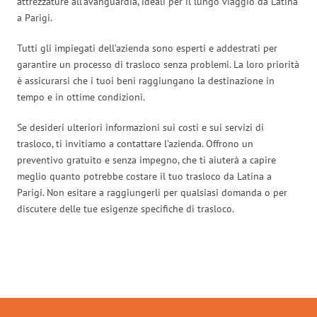
attrezzature all’avanguardia, ideali per il lungo viaggio da Latina
a Parigi.
Tutti gli impiegati dell’azienda sono esperti e addestrati per
garantire un processo di trasloco senza problemi. La loro priorità
è assicurarsi che i tuoi beni raggiungano la destinazione in
tempo e in ottime condizioni.
Se desideri ulteriori informazioni sui costi e sui servizi di
trasloco, ti invitiamo a contattare l’azienda. Offrono un
preventivo gratuito e senza impegno, che ti aiuterà a capire
meglio quanto potrebbe costare il tuo trasloco da Latina a
Parigi. Non esitare a raggiungerli per qualsiasi domanda o per
discutere delle tue esigenze specifiche di trasloco.
Traslochi Latina in numeri: