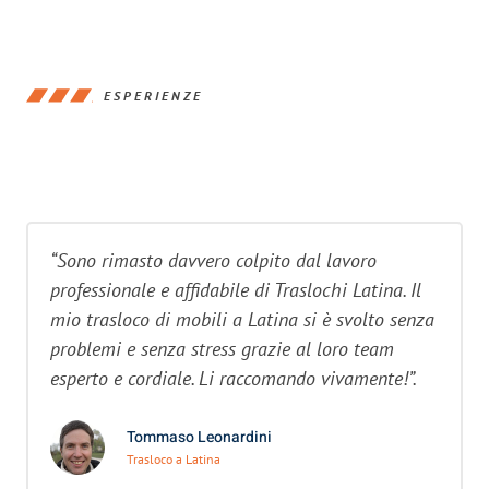
ESPERIENZE
“Sono rimasto davvero colpito dal lavoro
professionale e affidabile di Traslochi Latina. Il
mio trasloco di mobili a Latina si è svolto senza
problemi e senza stress grazie al loro team
esperto e cordiale. Li raccomando vivamente!”.
Tommaso Leonardini
Trasloco a Latina