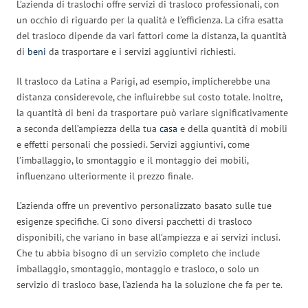
L’azienda di traslochi offre servizi di trasloco professionali, con
un occhio di riguardo per la qualità e l’efficienza. La cifra esatta
del trasloco dipende da vari fattori come la distanza, la quantità
di
beni
da trasportare e i servizi aggiuntivi richiesti.
Il trasloco da Latina a Parigi, ad esempio, implicherebbe una
distanza considerevole, che influirebbe sul costo totale. Inoltre,
la quantità di beni da trasportare può variare significativamente
a seconda dell’ampiezza della tua
casa
e della quantità di mobili
e effetti personali che possiedi. Servizi aggiuntivi, come
l’imballaggio, lo smontaggio e il montaggio dei mobili,
influenzano ulteriormente il prezzo finale.
L’azienda offre un preventivo personalizzato basato sulle tue
esigenze specifiche. Ci sono diversi pacchetti di trasloco
disponibili, che variano in base all’ampiezza e ai servizi inclusi.
Che tu abbia bisogno di un servizio completo che include
imballaggio, smontaggio, montaggio e trasloco, o solo un
servizio di trasloco base, l’azienda ha la soluzione che fa per te.