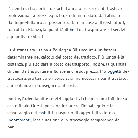
L’azienda di traslochi Traslochi Latina offre servizi di trasloco
professionali a prezzi equi. I
costi
di un trasloco da Latina a
Boulogne-Billancourt possono variare in base a diversi fattori,
tra cui la distanza, la quantità di
beni
da trasportare e i servizi
aggiuntivi richiesti.
La distanza tra Latina e Boulogne-Billancourt è un fattore
determinante nel calcolo del costo del trasloco. Più lunga è la
distanza, più alto sarà il costo del trasporto. Inoltre, la quantità
di beni da trasportare influisce anche sul prezzo. Più
oggetti
devi
traslocare, più tempo e risorse saranno necessari per il trasloco,
aumentando di conseguenza il costo.
Inoltre, l’azienda offre servizi aggiuntivi che possono influire sul
costo finale. Questi possono includere l’imballaggio e lo
smontaggio dei
mobili
, il trasporto di oggetti di valore o
ingombranti
, l’assicurazione e lo stoccaggio temporaneo dei
beni.