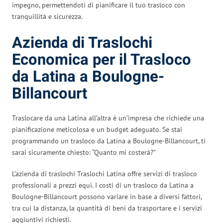
impegno, permettendoti di pianificare il tuo trasloco con
tranquillità e sicurezza.
Azienda di Traslochi
Economica per il Trasloco
da Latina a Boulogne-
Billancourt
Traslocare da una Latina all’altra è un’impresa che richiede una
pianificazione meticolosa e un budget adeguato. Se stai
programmando un trasloco da Latina a Boulogne-Billancourt, ti
sarai sicuramente chiesto: “Quanto mi costerà?”
L’azienda di traslochi Traslochi Latina offre servizi di trasloco
professionali a prezzi equi. I costi di un trasloco da Latina a
Boulogne-Billancourt possono variare in base a diversi fattori,
tra cui la distanza, la quantità di beni da trasportare e i servizi
aggiuntivi richiesti.