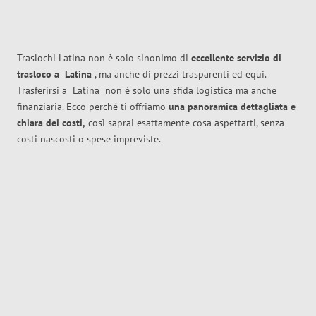
Traslochi Latina non è solo sinonimo di
eccellente
servizio di
trasloco
a
Latina
, ma anche di prezzi trasparenti ed equi.
Trasferirsi a
Latina
non è solo una sfida logistica ma anche
finanziaria. Ecco perché ti offriamo
una panoramica dettagliata e
chiara dei costi,
così saprai esattamente cosa aspettarti, senza
costi nascosti o spese impreviste.