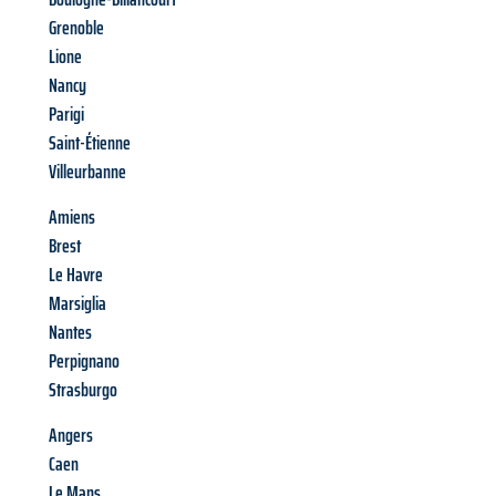
Grenoble
Lione
Nancy
Parigi
Saint-Étienne
Villeurbanne
Amiens
Brest
Le Havre
Marsiglia
Nantes
Perpignano
Strasburgo
Angers
Caen
Le Mans