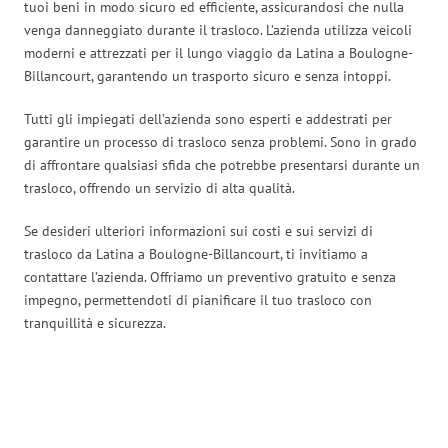
tuoi beni in modo sicuro ed efficiente, assicurandosi che nulla
venga danneggiato durante il trasloco. L’azienda utilizza veicoli
moderni e attrezzati per il lungo viaggio da Latina a Boulogne-
Billancourt, garantendo un trasporto sicuro e senza intoppi.
Tutti gli impiegati dell’azienda sono esperti e addestrati per
garantire un processo di trasloco senza problemi. Sono in grado
di affrontare qualsiasi sfida che potrebbe presentarsi durante un
trasloco, offrendo un servizio di alta qualità.
Se desideri ulteriori informazioni sui costi e sui servizi di
trasloco da Latina a Boulogne-Billancourt, ti invitiamo a
contattare l’azienda. Offriamo un preventivo gratuito e senza
impegno, permettendoti di pianificare il tuo trasloco con
tranquillità e sicurezza.
Traslochi Latina in numeri: