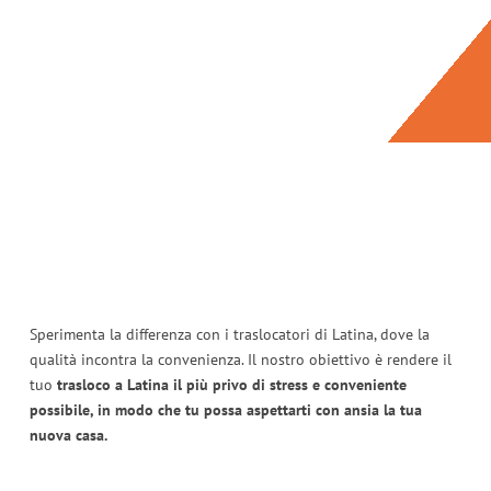
Sperimenta la differenza con i traslocatori di Latina, dove la
qualità incontra la convenienza. Il nostro obiettivo è rendere il
tuo
trasloco a Latina il più privo di stress e conveniente
possibile, in modo che tu possa aspettarti con ansia la tua
nuova casa.