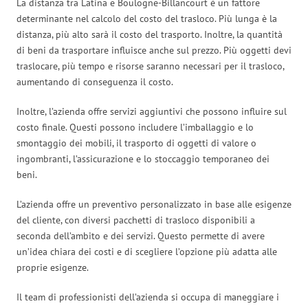
La distanza tra Latina e Boulogne-Billancourt è un fattore
determinante nel calcolo del costo del trasloco. Più lunga è la
distanza, più alto sarà il costo del trasporto. Inoltre, la quantità
di beni da trasportare influisce anche sul prezzo. Più oggetti devi
traslocare, più tempo e risorse saranno necessari per il trasloco,
aumentando di conseguenza il costo.
Inoltre, l’azienda offre servizi aggiuntivi che possono influire sul
costo finale. Questi possono includere l’imballaggio e lo
smontaggio dei mobili, il trasporto di oggetti di valore o
ingombranti, l’assicurazione e lo stoccaggio temporaneo dei
beni.
L’azienda offre un preventivo personalizzato in base alle esigenze
del cliente, con diversi pacchetti di trasloco disponibili a
seconda dell’ambito e dei servizi. Questo permette di avere
un’idea chiara dei costi e di scegliere l’opzione più adatta alle
proprie esigenze.
Il team di professionisti dell’azienda si occupa di maneggiare i