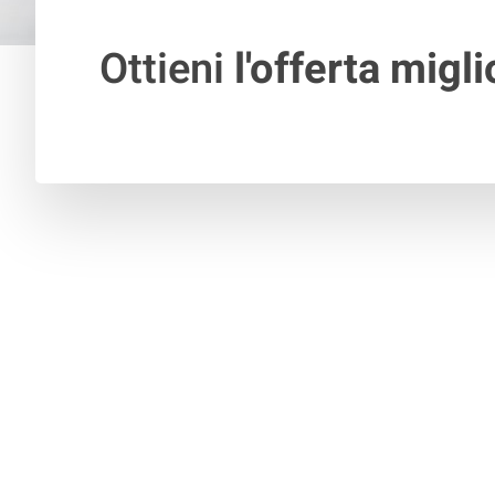
Ottieni
l'offerta migli