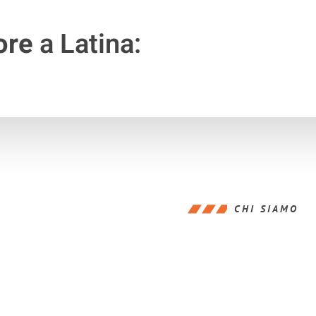
ore
a Latina:
CHI SIAMO