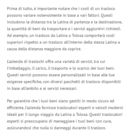
Prima di tutto, è importante notare che i costi di un trasloco
possono variare notevolmente in base a vari fattori. Questi
includono la distanza tra la Latina di partenza e la destinazione,
la quantità di beni da trasportare e i servizi aggiuntivi richiesti.
Ad esempio, un trasloco da Latina a Tolosa comporterà costi
superiori rispetto a un trasloco all’interno della stessa Latina a
causa della distanza maggiore da coprire.
L’azienda di traslochi offre una varietà di servizi, tra cui
l’imballaggio, il carico, il trasporto e lo scarico dei tuoi beni.
Questi servizi possono essere personalizzati in base alle tue
esigenze specifiche, con diversi pacchetti di trasloco disponibili
in base all’ambito e ai servizi necessari.
Per garantire che i tuoi beni siano gestiti in modo sicuro ed
efficiente, l’azienda fornisce traslocatori esperti e veicoli moderni
ideali per il lungo viaggio da Latina a Tolosa. Questi traslocatori
esperti si preoccupano di maneggiare i tuoi beni con cura,
assicurandosi che nulla si danneggi durante il trasloco.