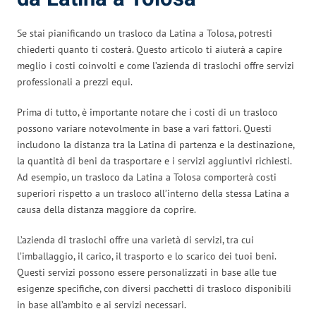
Se stai pianificando un trasloco da Latina a Tolosa, potresti
chiederti quanto ti costerà. Questo articolo ti aiuterà a capire
meglio i costi coinvolti e come l’azienda di traslochi offre servizi
professionali a prezzi equi.
Prima di tutto, è importante notare che i costi di un trasloco
possono variare notevolmente in base a vari fattori. Questi
includono la distanza tra la Latina di partenza e la destinazione,
la quantità di beni da trasportare e i servizi aggiuntivi richiesti.
Ad esempio, un trasloco da Latina a Tolosa comporterà costi
superiori rispetto a un trasloco all’interno della stessa Latina a
causa della distanza maggiore da coprire.
L’azienda di traslochi offre una varietà di servizi, tra cui
l’imballaggio, il carico, il trasporto e lo scarico dei tuoi beni.
Questi servizi possono essere personalizzati in base alle tue
esigenze specifiche, con diversi pacchetti di trasloco disponibili
in base all’ambito e ai servizi necessari.