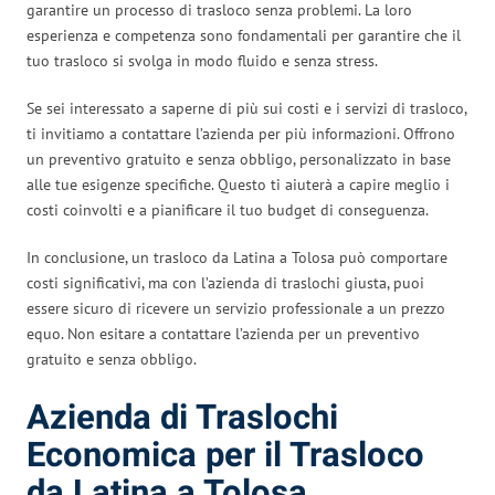
garantire un processo di trasloco senza problemi. La loro
esperienza e competenza sono fondamentali per garantire che il
tuo trasloco si svolga in modo fluido e senza stress.
Se sei interessato a saperne di più sui costi e i servizi di trasloco,
ti invitiamo a contattare l’azienda per più informazioni. Offrono
un preventivo gratuito e senza obbligo, personalizzato in base
alle tue esigenze specifiche. Questo ti aiuterà a capire meglio i
costi coinvolti e a pianificare il tuo budget di conseguenza.
In conclusione, un trasloco da Latina a Tolosa può comportare
costi significativi, ma con l’azienda di traslochi giusta, puoi
essere sicuro di ricevere un servizio professionale a un prezzo
equo. Non esitare a contattare l’azienda per un preventivo
gratuito e senza obbligo.
Azienda di Traslochi
Economica per il Trasloco
da Latina a Tolosa