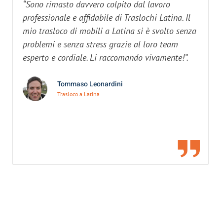
“Sono rimasto davvero colpito dal lavoro
professionale e affidabile di Traslochi Latina. Il
mio trasloco di mobili a Latina si è svolto senza
problemi e senza stress grazie al loro team
esperto e cordiale. Li raccomando vivamente!”.
Tommaso Leonardini
Trasloco a Latina