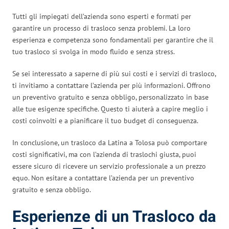
Tutti gli impiegati dell’azienda sono esperti e formati per
garantire un processo di trasloco senza problemi. La loro
esperienza e competenza sono fondamentali per garantire che il
tuo trasloco si svolga in modo fluido e senza stress.
Se sei interessato a saperne di più sui costi e i servizi di trasloco,
ti invitiamo a contattare l’azienda per più informazioni. Offrono
un preventivo gratuito e senza obbligo, personalizzato in base
alle tue esigenze specifiche. Questo ti aiuterà a capire meglio i
costi coinvolti e a pianificare il tuo budget di conseguenza.
In conclusione, un trasloco da Latina a Tolosa può comportare
costi significativi, ma con l’azienda di traslochi giusta, puoi
essere sicuro di ricevere un servizio professionale a un prezzo
equo. Non esitare a contattare l’azienda per un preventivo
gratuito e senza obbligo.
Esperienze di un Trasloco da