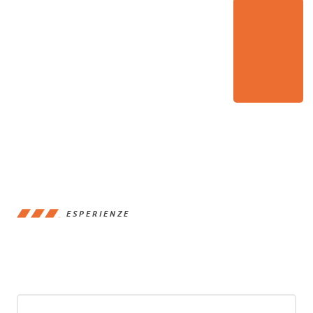
ESPERIENZE