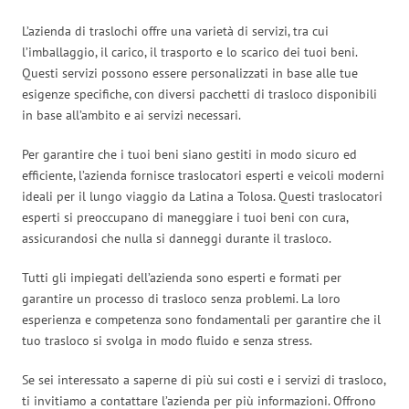
L’azienda di traslochi offre una varietà di servizi, tra cui
l’imballaggio, il carico, il trasporto e lo scarico dei tuoi beni.
Questi servizi possono essere personalizzati in base alle tue
esigenze specifiche, con diversi pacchetti di trasloco disponibili
in base all’ambito e ai servizi necessari.
Per garantire che i tuoi beni siano gestiti in modo sicuro ed
efficiente, l’azienda fornisce traslocatori esperti e veicoli moderni
ideali per il lungo viaggio da Latina a Tolosa. Questi traslocatori
esperti si preoccupano di maneggiare i tuoi beni con cura,
assicurandosi che nulla si danneggi durante il trasloco.
Tutti gli impiegati dell’azienda sono esperti e formati per
garantire un processo di trasloco senza problemi. La loro
esperienza e competenza sono fondamentali per garantire che il
tuo trasloco si svolga in modo fluido e senza stress.
Se sei interessato a saperne di più sui costi e i servizi di trasloco,
ti invitiamo a contattare l’azienda per più informazioni. Offrono