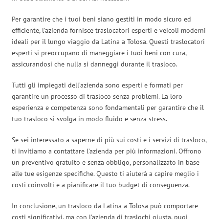
Per garantire che i tuoi beni siano gestiti in modo sicuro ed
efficiente, l’azienda fornisce traslocatori esperti e veicoli moderni
ideali per il lungo viaggio da Latina a Tolosa. Questi traslocatori
esperti si preoccupano di maneggiare i tuoi beni con cura,
assicurandosi che nulla si danneggi durante il trasloco.
Tutti gli impiegati dell’azienda sono esperti e formati per
garantire un processo di trasloco senza problemi. La loro
esperienza e competenza sono fondamentali per garantire che il
tuo trasloco si svolga in modo fluido e senza stress.
Se sei interessato a saperne di più sui costi e i servizi di trasloco,
ti invitiamo a contattare l’azienda per più informazioni. Offrono
un preventivo gratuito e senza obbligo, personalizzato in base
alle tue esigenze specifiche. Questo ti aiuterà a capire meglio i
costi coinvolti e a pianificare il tuo budget di conseguenza.
In conclusione, un trasloco da Latina a Tolosa può comportare
costi significativi, ma con l’azienda di traslochi giusta, puoi