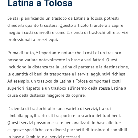
Latina a Tolosa
Se stai pianificando un trasloco da Latina a Tolosa, potresti
chiederti quanto ti costerà. Questo articolo ti aiuterà a capire
meglio i costi coinvolti e come l’azienda di traslochi offre servizi
professionali a prezzi equi.
Prima di tutto, è importante notare che i costi di un trasloco
possono variare notevolmente in base a vari fattori. Questi
includono la distanza tra la Latina di partenza e la destinazione,
la quantità di beni da trasportare e i servizi aggiuntivi richiesti.
Ad esempio, un trasloco da Latina a Tolosa comporterà costi
superiori rispetto a un trasloco all’interno della stessa Latina a
causa della distanza maggiore da coprire.
L’azienda di traslochi offre una varietà di servizi, tra cui
l’imballaggio, il carico, il trasporto e lo scarico dei tuoi beni.
Questi servizi possono essere personalizzati in base alle tue
esigenze specifiche, con diversi pacchetti di trasloco disponibili
in base all’ambito e ai servizi necessari.