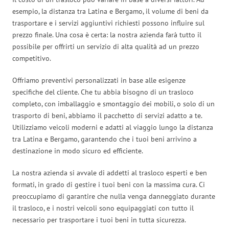
esempio, la distanza tra Latina e Bergamo, il volume di beni da
trasportare e i servizi aggiuntivi richiesti possono influire sul
prezzo finale. Una cosa è certa: la nostra azienda farà tutto il
possibile per offrirti un servizio di alta qualità ad un prezzo
competitivo.
Offriamo preventivi personalizzati in base alle esigenze
specifiche del cliente. Che tu abbia bisogno di un trasloco
completo, con imballaggio e smontaggio dei mobili, o solo di un
trasporto di beni, abbiamo il pacchetto di servizi adatto a te.
Utilizziamo veicoli moderni e adatti al viaggio lungo la distanza
tra Latina e Bergamo, garantendo che i tuoi beni arrivino a
destinazione in modo sicuro ed efficiente.
La nostra azienda si avvale di addetti al trasloco esperti e ben
formati, in grado di gestire i tuoi beni con la massima cura. Ci
preoccupiamo di garantire che nulla venga danneggiato durante
il trasloco, e i nostri veicoli sono equipaggiati con tutto il
necessario per trasportare i tuoi beni in tutta sicurezza.