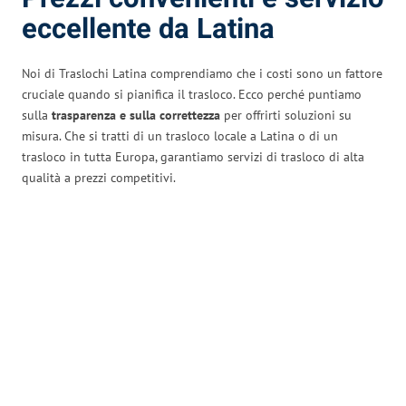
eccellente da Latina
Noi di Traslochi Latina comprendiamo che i costi sono un fattore
cruciale quando si pianifica il trasloco. Ecco perché puntiamo
sulla
trasparenza e sulla correttezza
per offrirti soluzioni su
misura. Che si tratti di un trasloco locale a Latina o di un
trasloco in tutta Europa, garantiamo servizi di trasloco di alta
qualità a prezzi competitivi.