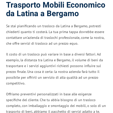
Trasporto Mobili Economico
da Latina a Bergamo
Se stai pianificando un trasloco da Latina a Bergamo, potresti
chiederti quanto ti costerà. La tua prima tappa dovrebbe essere
contattare un’azienda di traslochi professionale, come la nostra,
che offre servizi di trasloco ad un prezzo equo.
Il costo di un trasloco può variare in base a diversi fattori. Ad
esempio, la distanza tra Latina e Bergamo, il volume di beni da
trasportare e i servizi aggiuntivi richiesti possono influire sul
prezzo finale. Una cosa è certa: la nostra azienda farà tutto il
possibile per offrirti un servizio di alta qualità ad un prezzo
competitivo.
Offriamo preventivi personalizzati in base alle esigenze
specifiche del cliente. Che tu abbia bisogno di un trasloco
completo, con imballaggio e smontaggio dei mobili, o solo di un
trasporto di beni, abbiamo il pacchetto di servizi adatto a te.