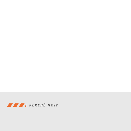
PERCHÉ NOI?