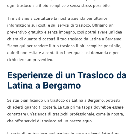
ogni trasloco sia il più semplice e senza stress possibile.
Ti invitiamo a contattare la nostra azienda per ulteriori
informazioni sui costi e sui servizi di trasloco. Offriamo un
preventivo gratuito e senza impegno, così potrai avere un’idea
chiara di quanto ti costerà il tuo trasloco da Latina a Bergamo.
Siamo qui per rendere il tuo trasloco il più semplice possibile,
quindi non esitare a contattarci per qualsiasi domanda o per
richiedere un preventivo.
Esperienze di un Trasloco da
Latina a Bergamo
Se stai pianificando un trasloco da Latina a Bergamo, potresti
chiederti quanto ti costerà. La tua prima tappa dovrebbe essere
contattare un’azienda di traslochi professionale, come la nostra,
che offre servizi di trasloco ad un prezzo equo.
Il costo di un trasloco può variare in base a diversi fattori. Ad