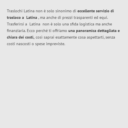
Traslochi Latina non è solo sinonimo di
eccellente
servizio di
trasloco
a
Latina
, ma anche di prezzi trasparenti ed equi.
Trasferirsi a
Latina
non è solo una sfida logistica ma anche
finanziaria. Ecco perché ti offriamo
una panoramica dettagliata e
chiara dei costi,
così saprai esattamente cosa aspettarti, senza
costi nascosti o spese impreviste.