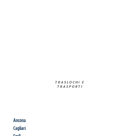
TRASLOCHI E
TRASPORTI​
Ancona
Cagliari