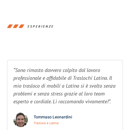
ESPERIENZE
“Sono rimasto davvero colpito dal lavoro
professionale e affidabile di Traslochi Latina. Il
mio trasloco di mobili a Latina si è svolto senza
problemi e senza stress grazie al loro team
esperto e cordiale. Li raccomando vivamente!”.
Tommaso Leonardini
Trasloco a Latina