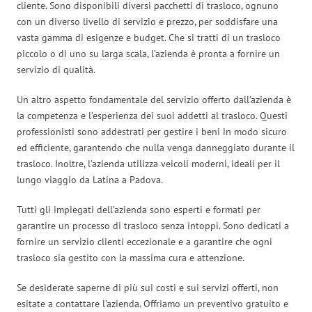
cliente. Sono disponibili diversi pacchetti di trasloco, ognuno
con un diverso livello di servizio e prezzo, per soddisfare una
vasta gamma di esigenze e budget. Che si tratti di un trasloco
piccolo o di uno su larga scala, l’azienda è pronta a fornire un
servizio di qualità.
Un altro aspetto fondamentale del servizio offerto dall’azienda è
la competenza e l’esperienza dei suoi addetti al trasloco. Questi
professionisti sono addestrati per gestire i beni in modo sicuro
ed efficiente, garantendo che nulla venga danneggiato durante il
trasloco. Inoltre, l’azienda utilizza veicoli moderni, ideali per il
lungo viaggio da Latina a Padova.
Tutti gli impiegati dell’azienda sono esperti e formati per
garantire un processo di trasloco senza intoppi. Sono dedicati a
fornire un servizio clienti eccezionale e a garantire che ogni
trasloco sia gestito con la massima cura e attenzione.
Se desiderate saperne di più sui costi e sui servizi offerti, non
esitate a contattare l’azienda. Offriamo un preventivo gratuito e