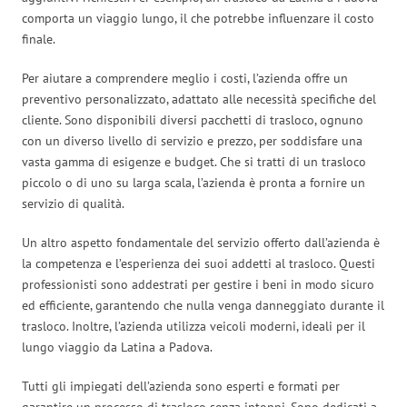
comporta un viaggio lungo, il che potrebbe influenzare il costo
finale.
Per aiutare a comprendere meglio i costi, l’azienda offre un
preventivo personalizzato, adattato alle necessità specifiche del
cliente. Sono disponibili diversi pacchetti di trasloco, ognuno
con un diverso livello di servizio e prezzo, per soddisfare una
vasta gamma di esigenze e budget. Che si tratti di un trasloco
piccolo o di uno su larga scala, l’azienda è pronta a fornire un
servizio di qualità.
Un altro aspetto fondamentale del servizio offerto dall’azienda è
la competenza e l’esperienza dei suoi addetti al trasloco. Questi
professionisti sono addestrati per gestire i beni in modo sicuro
ed efficiente, garantendo che nulla venga danneggiato durante il
trasloco. Inoltre, l’azienda utilizza veicoli moderni, ideali per il
lungo viaggio da Latina a Padova.
Tutti gli impiegati dell’azienda sono esperti e formati per
garantire un processo di trasloco senza intoppi. Sono dedicati a