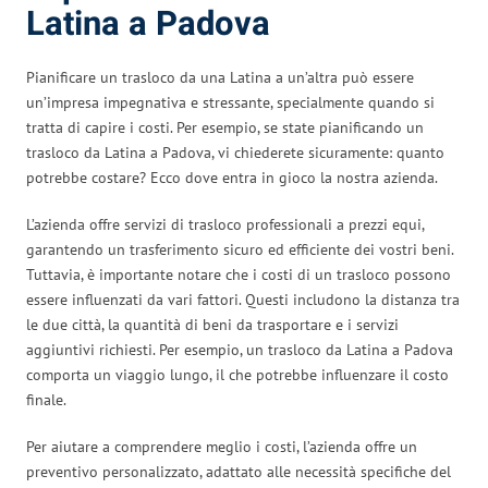
Latina a Padova
Pianificare un trasloco da una Latina a un’altra può essere
un’impresa impegnativa e stressante, specialmente quando si
tratta di capire i costi. Per esempio, se state pianificando un
trasloco da Latina a Padova, vi chiederete sicuramente: quanto
potrebbe costare? Ecco dove entra in gioco la nostra azienda.
L’azienda offre servizi di trasloco professionali a prezzi equi,
garantendo un trasferimento sicuro ed efficiente dei vostri beni.
Tuttavia, è importante notare che i costi di un trasloco possono
essere influenzati da vari fattori. Questi includono la distanza tra
le due città, la quantità di beni da trasportare e i servizi
aggiuntivi richiesti. Per esempio, un trasloco da Latina a Padova
comporta un viaggio lungo, il che potrebbe influenzare il costo
finale.
Per aiutare a comprendere meglio i costi, l’azienda offre un
preventivo personalizzato, adattato alle necessità specifiche del