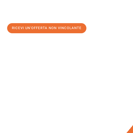
RICEVI UN'OFFERTA NON VINCOLANTE