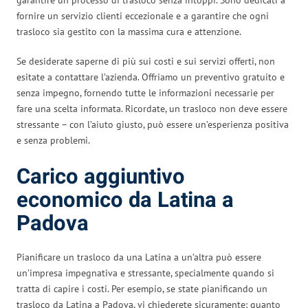
fornire un servizio clienti eccezionale e a garantire che ogni
trasloco sia gestito con la massima cura e attenzione.
Se desiderate saperne di più sui costi e sui servizi offerti, non
esitate a contattare l’azienda. Offriamo un preventivo gratuito e
senza impegno, fornendo tutte le informazioni necessarie per
fare una scelta informata. Ricordate, un trasloco non deve essere
stressante – con l’aiuto giusto, può essere un’esperienza positiva
e senza problemi.
Carico aggiuntivo
economico da Latina a
Padova
Pianificare un trasloco da una Latina a un’altra può essere
un’impresa impegnativa e stressante, specialmente quando si
tratta di capire i costi. Per esempio, se state pianificando un
trasloco da Latina a Padova, vi chiederete sicuramente: quanto