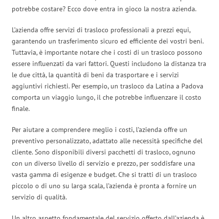
potrebbe costare? Ecco dove entra in gioco la nostra azienda.
L’azienda offre servizi di trasloco professionali a prezzi equi,
garantendo un trasferimento sicuro ed efficiente dei vostri beni.
Tuttavia, è importante notare che i costi di un trasloco possono
essere influenzati da vari fattori. Questi includono la distanza tra
le due città, la quantità di beni da trasportare e i servizi
aggiuntivi richiesti. Per esempio, un trasloco da Latina a Padova
comporta un viaggio lungo, il che potrebbe influenzare il costo
finale.
Per aiutare a comprendere meglio i costi, l’azienda offre un
preventivo personalizzato, adattato alle necessità specifiche del
cliente. Sono disponibili diversi pacchetti di trasloco, ognuno
con un diverso livello di servizio e prezzo, per soddisfare una
vasta gamma di esigenze e budget. Che si tratti di un trasloco
piccolo o di uno su larga scala, l’azienda è pronta a fornire un
servizio di qualità.
Un altro aspetto fondamentale del servizio offerto dall’azienda è